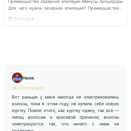
Преимущества лазерной эпиляции Минусы процедуры
Для чего нужна лазерная эпиляция? Преимущества и
недостатки процедуры Отличная идея – забыть
08.07.2022
навсегда о…
:
Неля
29.06.2016 в 00:12
Вот раньше у меня никогда не электризовались
волосы, пока в этом году не купила себе новую
куртку. Помле этого, как куртку одену, так все —
пипец волосам и красивой прическе, волочы
электризуются так, что ничего с ними не
поделаешь.