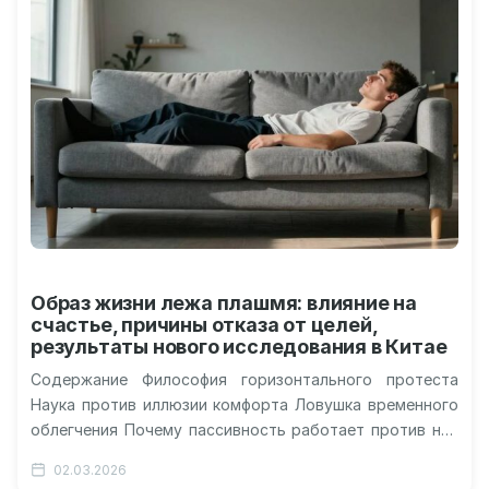
Образ жизни лежа плашмя: влияние на
счастье, причины отказа от целей,
результаты нового исследования в Китае
Содержание Философия горизонтального протеста
Наука против иллюзии комфорта Ловушка временного
облегчения Почему пассивность работает против нас
Глобальный тренд на усталость В 2021 году китайский
02.03.2026
интернет…