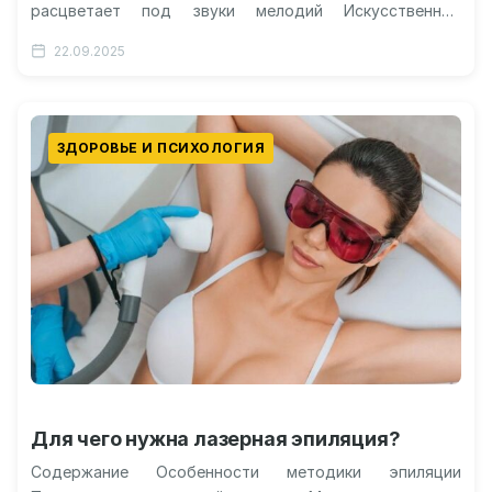
расцветает под звуки мелодий Искусственный
интеллект визуализирует человеческие грёзы
22.09.2025
Механизмы влияния остаются загадкой Перспективы
применения открытия Мелодии…
ЗДОРОВЬЕ И ПСИХОЛОГИЯ
Для чего нужна лазерная эпиляция?
Содержание Особенности методики эпиляции