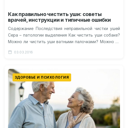
Как правильно чистить уши: советы
врачей, инструкции и типичные ошибки
Содержание Последствия неправильной чистки ушей
Сера – патологии выделения Как чистить уши собаке?
Можно ли чистить уши ватными палочками? Можно ли
чистить уши перекисью водорода?…
03.03.2016
ЗДОРОВЬЕ И ПСИХОЛОГИЯ