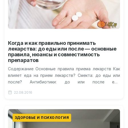
Когда и как правильно принимать
лекарства: до еды или после — основные
правила, нюансы и совместимость
препаратов
Содержание Основные правила приема лекарств Как
влияет еда на прием лекарств? Смекта: до еды или
после? Антибиотики: до или после еды
Активированный уголь: до или…
22.08.2016
ЗДОРОВЬЕ И ПСИХОЛОГИЯ