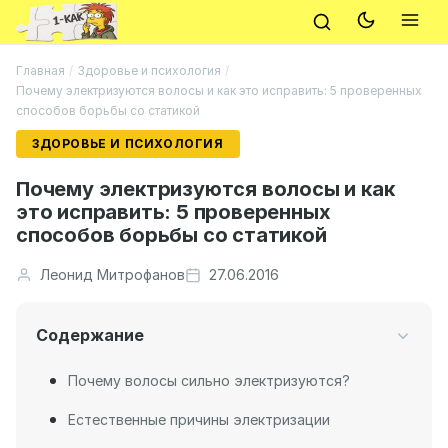
Главная
/
Здоровье и психология
/
Почему электризуются волосы и как это исправить: 5 проверенных
способов борьбы со статикой
ЗДОРОВЬЕ И ПСИХОЛОГИЯ
Почему электризуются волосы и как
это исправить: 5 проверенных
способов борьбы со статикой
Леонид Митрофанов
27.06.2016
Содержание
Почему волосы сильно электризуются?
Естественные причины электризации