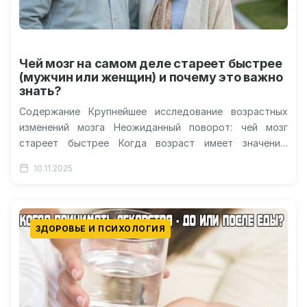
Чей мозг на самом деле стареет быстрее
(мужчин или женщин) и почему это важно
знать?
Содержание Крупнейшее исследование возрастных
изменений мозга Неожиданный поворот: чей мозг
стареет быстрее Когда возраст имеет значение:
изменения после 60 лет Скрытые переменные: роль
10.11.2025
образования и…
ЗДОРОВЬЕ И ПСИХОЛОГИЯ