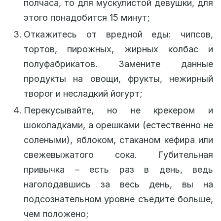
полчаса, то для мускулистой девушки, для
этого понадобится 15 минут;
Откажитесь от вредной еды: чипсов,
тортов, пирожных, жирных колбас и
полуфабрикатов. Замените данные
продукты на овощи, фрукты, нежирный
творог и несладкий йогурт;
Перекусывайте, но не крекером и
шоколадками, а орешками (естественно не
солеными), яблоком, стаканом кефира или
свежевыжатого сока. Губительная
привычка – есть раз в день, ведь
наголодавшись за весь день, вы на
подсознательном уровне съедите больше,
чем положено;