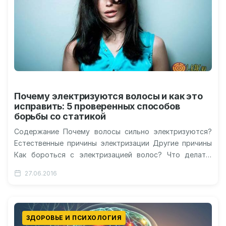
Почему электризуются волосы и как это
исправить: 5 проверенных способов
борьбы со статикой
Содержание Почему волосы сильно электризуются?
Естественные причины электризации Другие причины
Как бороться с электризацией волос? Что делать,
когда волосы пушатся слишком сильно? Видео об
27.06.2016
антистатике…
ЗДОРОВЬЕ И ПСИХОЛОГИЯ