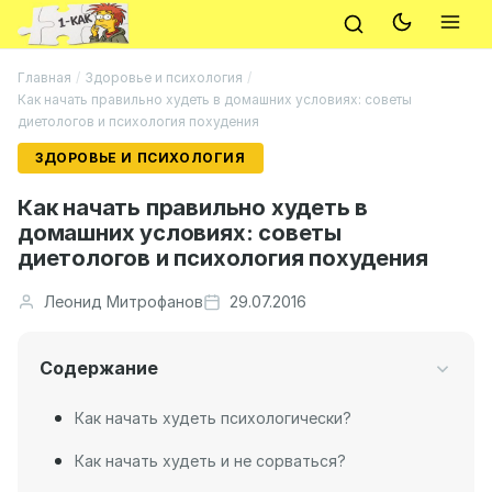
Главная
/
Здоровье и психология
/
Как начать правильно худеть в домашних условиях: советы
диетологов и психология похудения
ЗДОРОВЬЕ И ПСИХОЛОГИЯ
Как начать правильно худеть в
домашних условиях: советы
диетологов и психология похудения
Леонид Митрофанов
29.07.2016
Содержание
Как начать худеть психологически?
Как начать худеть и не сорваться?