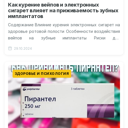
Как курение вейпов и электронных
сигарет влияет на приживаемость зубных
имплантатов
Содержание Влияние курения электронных сигарет на
здоровье ротовой полости Особенности воздействия
вейпов на зубные имплантаты Риски для
приживаемости имплантатов при использовании
29.10.2024
электронных сигарет Рекомендации по…
ЗДОРОВЬЕ И ПСИХОЛОГИЯ