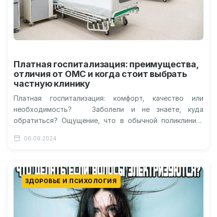
Платная госпитализация: преимущества,
отличия от ОМС и когда стоит выбрать
частную клинику
Платная госпитализация: комфорт, качество или
необходимость? Заболели и не знаете, куда
обратиться? Ощущение, что в обычной поликлинике
вас поставят в бесконечную очередь, а платные…
06.09.2024
ЗДОРОВЬЕ И ПСИХОЛОГИЯ