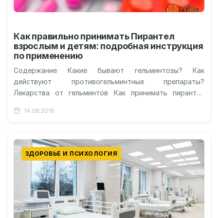
Как правильно принимать Пирантел
взрослым и детям: подробная инструкция
по применению
Содержание Какие бывают гельминтозы? Как
действуют противогельминтные препараты?
Лекарства от гельминтов Как принимать пирантел
взрослым? Пирантел для детей Пирантел для кошек
14.08.2016
Пирантел или декарис: что…
ЗДОРОВЬЕ И ПСИХОЛОГИЯ