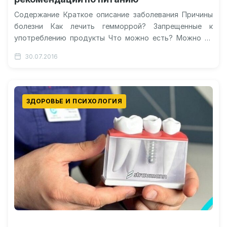
Содержание Краткое описание заболевания Причины
болезни Как лечить гемморрой? Запрещенные к
употреблению продукты Что можно есть? Можно ли
употреблять алкоголь? Видео: диета при геморрое
30.07.2016
Что…
ЗДОРОВЬЕ И ПСИХОЛОГИЯ