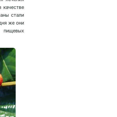
в качестве
раны стали
дня же они
и пищевых