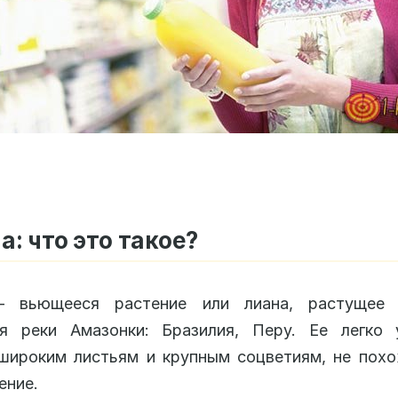
а: что это такое?
– вьющееся растение или лиана, растущее
ия реки Амазонки: Бразилия, Перу. Ее легко 
широким листьям и крупным соцветиям, не похо
ение.