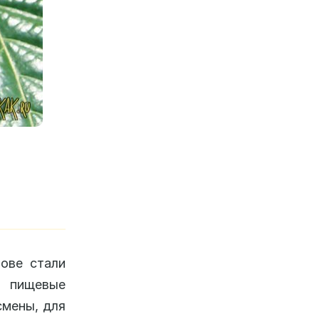
ове стали
, пищевые
смены, для