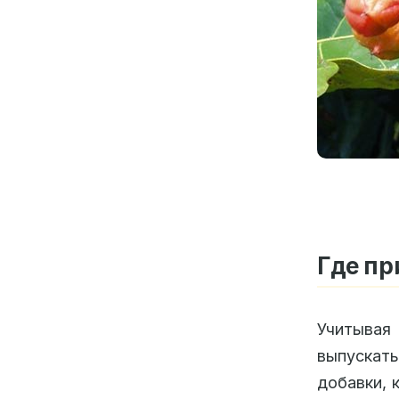
Где пр
Учитывая
выпускат
добавки, 