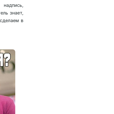
 надпись,
ель знает,
 сделаем в