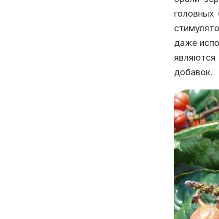
головных 
стимулято
даже испо
являются
добавок.