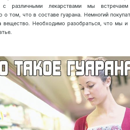
 с различными лекарствами мы встречаем
 о том, что в составе гуарана. Немногий покупат
а вещество. Необходимо разобраться, что мы и
атье.