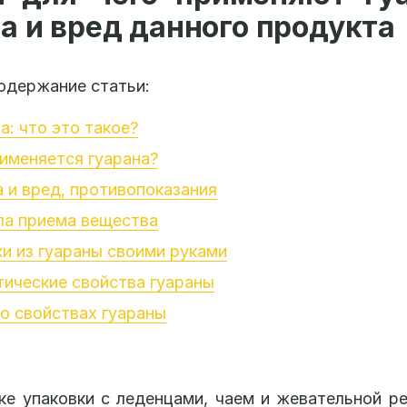
а и вред данного продукта
одержание статьи:
а: что это такое?
именяется гуарана?
 и вред, противопоказания
ла приема вещества
и из гуараны своими руками
ические свойства гуараны
о свойствах гуараны
ке упаковки с леденцами, чаем и жевательной ре