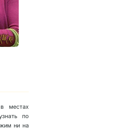
 в местах
узнать по
жим ни на