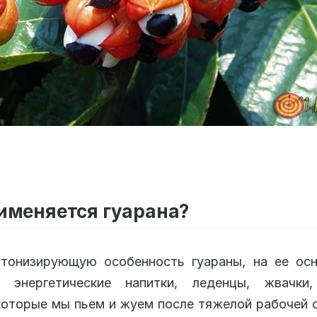
именяется гуарана?
 тонизирующую особенность гуараны, на ее осн
ь энергетические напитки, леденцы, жвачки
которые мы пьем и жуем после тяжелой рабочей 