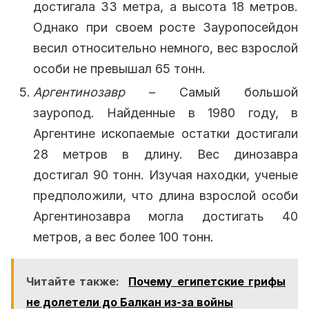
достигала 33 метра, а высота 18 метров.
Однако при своем росте Зауропосейдон
весил относительно немного, вес взрослой
особи не превышал 65 тонн.
Аргентинозавр
– Самый большой
зауропод. Найденные в 1980 году, в
Аргентине ископаемые остатки достигали
28 метров в длину. Вес динозавра
достигал 90 тонн. Изучая находки, ученые
предположили, что длина взрослой особи
Аргентинозавра могла достигать 40
метров, а вес более 100 тонн.
Читайте также:
Почему египетские грифы
не долетели до Балкан из-за войны