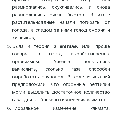
размножались, окукливались, и снова
размножались очень быстро. В итоге
растительноядные начали погибать от
голода, а следом за ними голод сморил и
хищников;
Была и теория
о метане.
Или, проще
говоря, о газах, вырабатываемых
организмом. Ученые попытались
вычислить, сколько газа способен
выработать зауропод. В ходе изысканий
предположили, что огромные рептилии
могли выделить достаточное количество
газа, для глобального изменения климата.
Глобальное изменение климата.