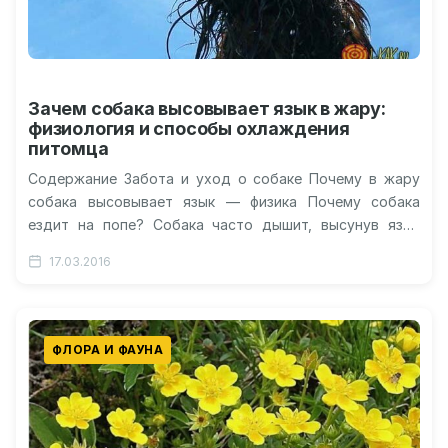
Зачем собака высовывает язык в жару:
физиология и способы охлаждения
питомца
Содержание Забота и уход о собаке Почему в жару
собака высовывает язык — физика Почему собака
ездит на попе? Собака часто дышит, высунув язык
Как…
17.03.2016
ФЛОРА И ФАУНА