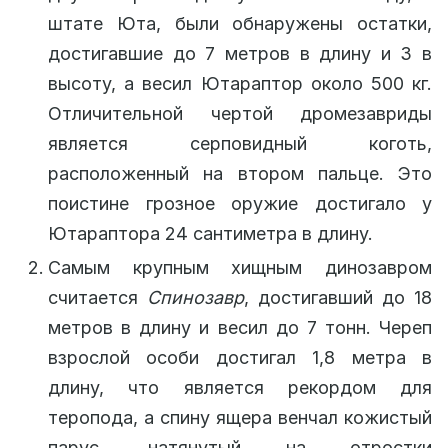
штате Юта, были обнаружены остатки,
достигавшие до 7 метров в длину и 3 в
высоту, а весил Ютараптор около 500 кг.
Отличительной чертой дромезавриды
является серповидный коготь,
расположенный на втором пальце. Это
поистине грозное оружие достигало у
Ютараптора 24 сантиметра в длину.
Самым крупным хищным динозавром
считается
Спинозавр
, достигавший до 18
метров в длину и весил до 7 тонн. Череп
взрослой особи достигал 1,8 метра в
длину, что является рекордом для
теропода, а спину ящера венчал кожистый
парус, натянутый на отростки