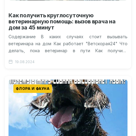
Как получить круглосуточную
ветеринарную помощь: вызов врача на
дом за 45 минут
Содержание В каких случаях стоит вызывать
ветеринара на дом Как работает "Ветскорая24" Что
делать, пока ветеринар в пути Как получить
круглосуточную ветеринарную помощь? Каждому…
19.08.2024
ФЛОРА И ФАУНА