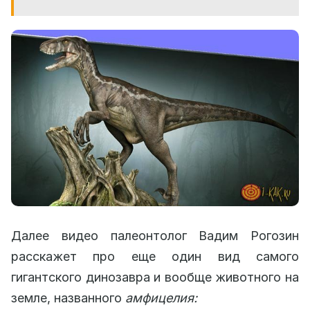
Далее видео палеонтолог Вадим Рогозин
расскажет про еще один вид самого
гигантского динозавра и вообще животного на
земле, названного
амфицелия: