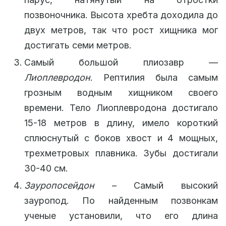
позвоночника. Высота хребта доходила до
двух метров, так что рост хищника мог
достигать семи метров.
Самый большой плиозавр —
Лиоплевродон
. Рептилия была самым
грозным водным хищником своего
времени. Тело Лиоплевродона достигало
15-18 метров в длину, имело короткий
сплюснутый с боков хвост и 4 мощных,
трехметровых плавника. Зубы достигали
30-40 см.
Зауропосейдон
– Самый высокий
зауропод. По найденным позвонкам
ученые установили, что его длина