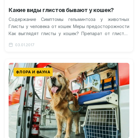
Какие виды глистов бывают у кошек?
Содержание Симптомы гельминтоза у животных
Глисты у человека от кошек Меры предосторожности
Как выглядят глисты у кошек? Препарат от глистов
для кошек Профилактика появления паразитов…
03.01.2017
ФЛОРА И ФАУНА