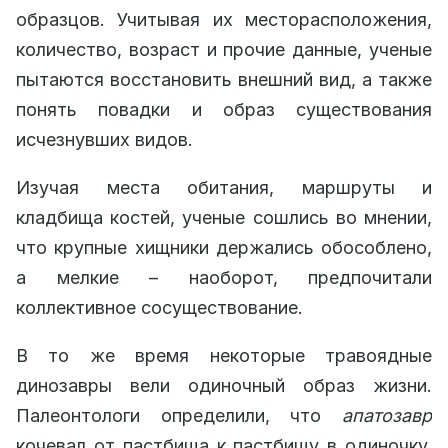
образцов. Учитывая их месторасположения,
количество, возраст и прочие данные, ученые
пытаются восстановить внешний вид, а также
понять повадки и образ существования
исчезнувших видов.
Изучая места обитания, маршруты и
кладбища костей, ученые сошлись во мнении,
что крупные хищники держались обособлено,
а мелкие – наоборот, предпочитали
коллективное сосуществование.
В то же время некоторые травоядные
динозавры вели одиночный образ жизни.
Палеонтологи определили, что
апатозавр
кочевал от пастбища к пастбищу в одиночку.