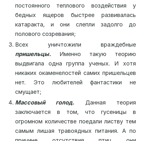
постоянного теплового воздействия у
бедных ящеров быстрее развивалась
катаракта, и они слепли задолго до
полового созревания;
Всех уничтожили враждебные
пришельцы.
Именно такую теорию
выдвигала одна группа ученых. И хотя
никаких окаменелостей самих пришельцев
нет. Это любителей фантастики не
смущает;
Массовый голод.
Данная теория
заключается в том, что гусеницы в
огромном количестве поедали листву тем
самым лишая травоядных питания. А по
причине отсутствия птиц они