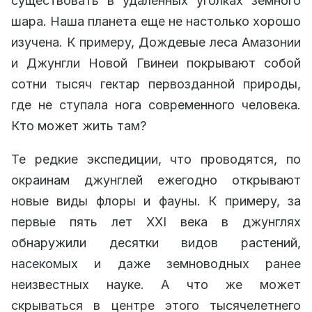
существовать в удаленных уголках земного
шара. Наша планета еще не настолько хорошо
изучена. К примеру, Дождевые леса Амазонии
и Джунгли Новой Гвинеи покрывают собой
сотни тысяч гектар первозданной природы,
где не ступала нога современного человека.
Кто может жить там?
Те редкие экспедиции, что проводятся, по
окраинам джунглей ежегодно открывают
новые виды флоры и фауны. К примеру, за
первые пять лет XXI века в джунглях
обнаружили десятки видов растений,
насекомых и даже земноводных ранее
неизвестных науке. А что же может
скрываться в центре этого тысячелетнего