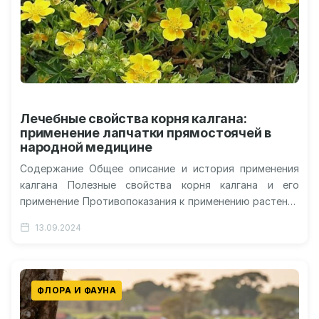
Лечебные свойства корня калгана:
применение лапчатки прямостоячей в
народной медицине
Содержание Общее описание и история применения
калгана Полезные свойства корня калгана и его
применение Противопоказания к применению растения
Способы применения и рецепты с калганом Чем
13.09.2024
полезно…
ФЛОРА И ФАУНА