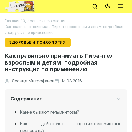
Главная
/
Здоровье и психология
/
Как правильно принимать Пирантел взрослым и детям: подробная
инструкция по применению
ЗДОРОВЬЕ И ПСИХОЛОГИЯ
Как правильно принимать Пирантел
взрослым и детям: подробная
инструкция по применению
Леонид Митрофанов
14.08.2016
Содержание
Какие бывают гельминтозы?
Как действуют противогельминтные
препараты?