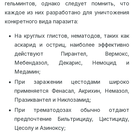
гельминтов, однако следует помнить, что
каждое из них разработано для уничтожения
конкретного вида паразита:
На круглых глистов, нематодов, таких как
аскарид и остриц, наиболее эффективно
действуют Пирантел, Вермокс,
Мебендазол, Декарис, Немоцид и
Медамин;
При заражении цестодами широко
применяется Фенасал, Акрихин, Немазол,
Празиквантел и Никлозамид;
При трематодозах обычно отдают
предпочтение Бильтрициду, Цистициду,
Цесолу и Азиноксу;