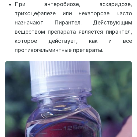
При энтеробиозе, аскаридозе,
трихоцефалезе или некаторозе часто
назначают Пирантел. Действующим
веществом препарата является пирантел,
которое действует, как и все
противогельминтные препараты.