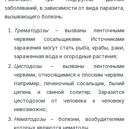
заболеваний, в зависимости от вида паразита,
вызывающего болезнь:
Трематодозы
– вызваны ленточными
червями сосальщиками. Источниками
заражения могут стать рыба, крабы, раки,
зараженная вода и огородные растения;
Цестодозы
– вызваны ленточными
червями, относящимися к плоским червям.
Например, печеночный сосальщик, бычий
цепень и свиной солитер. Заразится
цестодозом от человека к человеку
невозможно;
Нематодозы
– болезни, возбудителями
которых являются нематоды.