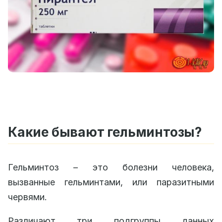
Какие бывают гельминтозы?
Гельминтоз – это болезни человека,
вызванные гельминтами, или паразитными
червями.
Различают три подгруппы данных