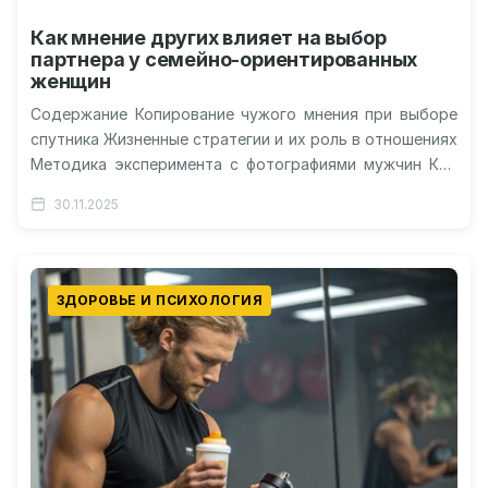
Как мнение других влияет на выбор
партнера у семейно-ориентированных
женщин
Содержание Копирование чужого мнения при выборе
спутника Жизненные стратегии и их роль в отношениях
Методика эксперимента с фотографиями мужчин Кто
сильнее реагирует на негативные отзывы…
30.11.2025
ЗДОРОВЬЕ И ПСИХОЛОГИЯ