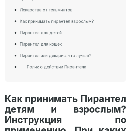
Лекарства от гельминтов
Как принимать пирантел взрослым?
Пирантел для детей
Пирантел для кошек
Пирантел или декарис: что лучше?
Ролик о действии Пирантела
Как принимать Пирантел
детям и взрослым?
Инструкция по
применению. При каких