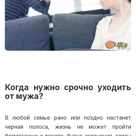
Когда нужно срочно уходить
от мужа?
В любой семье рано или поздно настанет
черная полоса, жизнь не может пройти
безмятежно и весело, будут огорчения, слезы