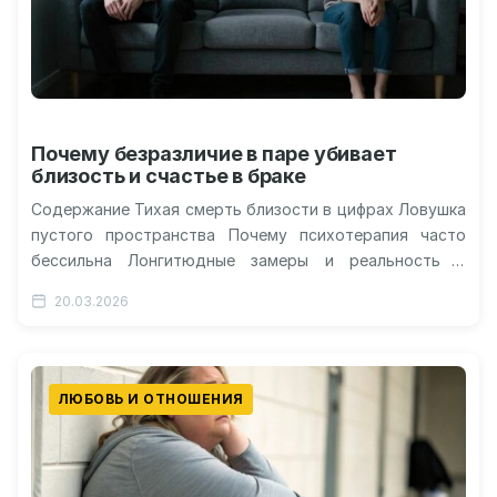
Почему безразличие в паре убивает
близость и счастье в браке
Содержание Тихая смерть близости в цифрах Ловушка
пустого пространства Почему психотерапия часто
бессильна Лонгитюдные замеры и реальность В
поисках утраченного аффекта Штиль на море
20.03.2026
выглядит…
ЛЮБОВЬ И ОТНОШЕНИЯ