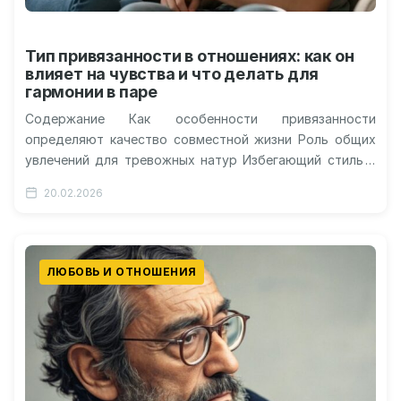
Тип привязанности в отношениях: как он
влияет на чувства и что делать для
гармонии в паре
Содержание Как особенности привязанности
определяют качество совместной жизни Роль общих
увлечений для тревожных натур Избегающий стиль и
поиск баланса в близости Значимость
20.02.2026
интеллектуального досуга и…
ЛЮБОВЬ И ОТНОШЕНИЯ