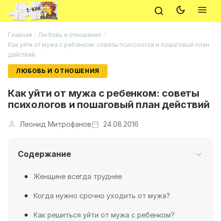
Главная
/
Любовь и отношения
/
Как уйти от мужа с ребенком: советы психологов и пошаговый план
действий
ЛЮБОВЬ И ОТНОШЕНИЯ
Как уйти от мужа с ребенком: советы
психологов и пошаговый план действий
Леонид Митрофанов
24.08.2016
Содержание
Женщине всегда труднее
Когда нужно срочно уходить от мужа?
Как решиться уйти от мужа с ребенком?