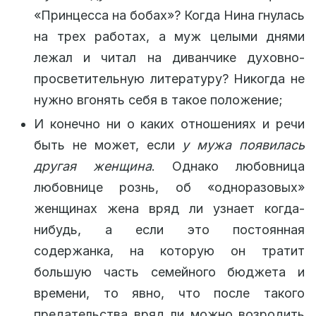
«Принцесса на бобах»? Когда Нина гнулась
на трех работах, а муж целыми днями
лежал и читал на диванчике духовно-
просветительную литературу? Никогда не
нужно вгонять себя в такое положение;
И конечно ни о каких отношениях и речи
быть не может, если
у мужа появилась
другая женщина
. Однако любовница
любовнице рознь, об «одноразовых»
женщинах жена вряд ли узнает когда-
нибудь, а если это постоянная
содержанка, на которую он тратит
большую часть семейного бюджета и
времени, то явно, что после такого
предательства вряд ли можно возродить