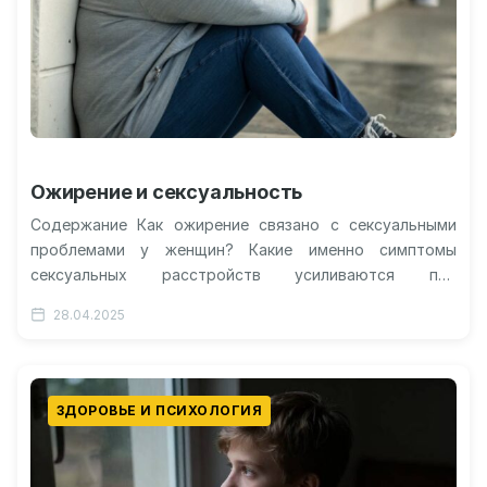
Ожирение и сексуальность
Содержание Как ожирение связано с сексуальными
проблемами у женщин? Какие именно симптомы
сексуальных расстройств усиливаются при
избыточной массе тела Возможные причины усиления
28.04.2025
сексуальных нарушений у…
ЗДОРОВЬЕ И ПСИХОЛОГИЯ