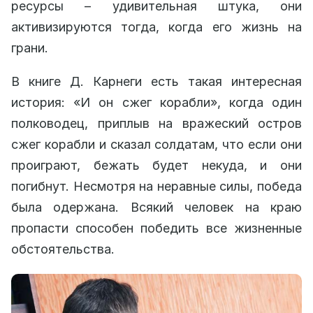
ресурсы – удивительная штука, они
активизируются тогда, когда его жизнь на
грани.
В книге Д. Карнеги есть такая интересная
история: «И он сжег корабли», когда один
полководец, приплыв на вражеский остров
сжег корабли и сказал солдатам, что если они
проиграют, бежать будет некуда, и они
погибнут. Несмотря на неравные силы, победа
была одержана. Всякий человек на краю
пропасти способен победить все жизненные
обстоятельства.