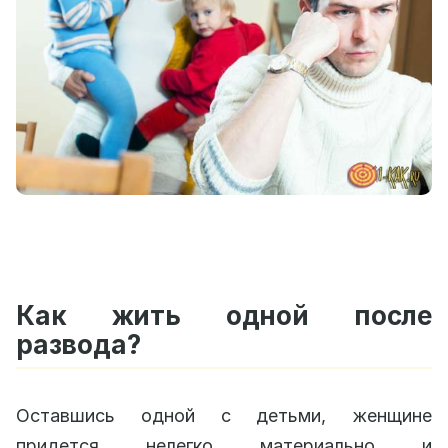
Как жить одной после
развода?
Оставшись одной с детьми, женщине
придется нелегко материально и