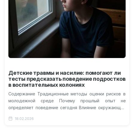
Детские травмы и насилие: помогают ли
тесты предсказать поведение подростков
в воспитательных колониях
Содержание Традиционные методы оценки рисков в
молодежной среде Почему прошлый опыт не
определяет поведение сегодня Влияние окружающей
среды на спонтанные вспышки злости Необходимость
18.02.2026
пересмотра стратегий…