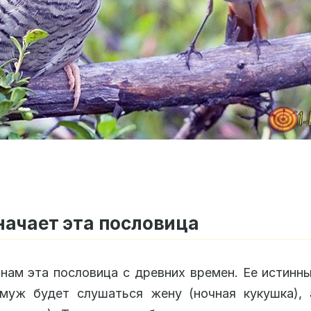
начает эта пословица
нам эта пословица с древних времен. Ее истинн
 муж будет слушаться жену (ночная кукушка), 