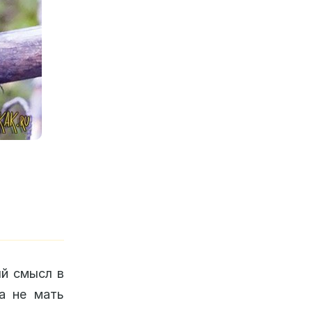
ый смысл в
а не мать