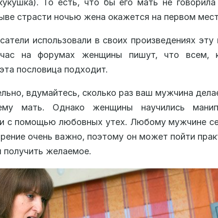
кукушка). То есть, что бы его мать не говорила
рыве страсти ночью жена окажется на первом мест
сатели использовали в своих произведениях эту 
час на форумах женщины пишут, что всем, 
 эта пословица подходит.
льно, вдумайтесь, сколько раз ваш мужчина делае
ему мать. Однако женщины научились манип
и с помощью любовных утех. Любому мужчине се
рение очень важно, поэтому он может пойти прак
ы получить желаемое.