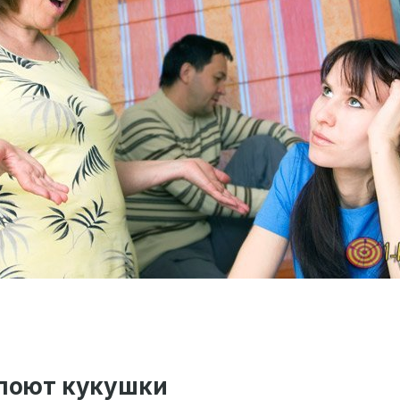
 поют кукушки