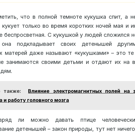
етить, что в полной темноте кукушка спит, а н
 кукует только во время коротких ночей мая и и
е беспросветная. С кукушкой у людей сложился 
она подкладывает своих детенышей други
х матерей даже называют «кукушками» – это те
не занимаются своими детьми и отдают их на в
юдям.
е также:
Влияние электромагнитных полей на 
а и работу головного мозга
вряд ли можно давать птице человечески
ание детенышей – закон природы, тут нет ничего