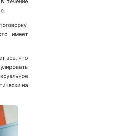
 в течение
е.
поговорку.
кто имеет
т все, что
улировать
ксуальное
тически на