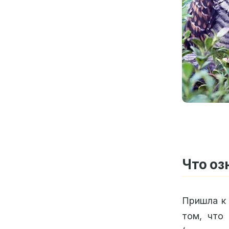
Что оз
Пришла к 
том, что