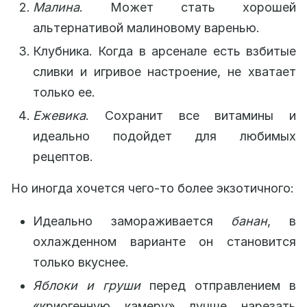
Малина
. Может стать хорошей
альтернативой малиновому варенью.
Клубника. Когда в арсенале есть взбитые
сливки и игривое настроение, не хватает
только ее.
Ежевика
. Сохранит все витамины и
идеально подойдет для любимых
рецептов.
Но иногда хочется чего-то более экзотичного:
Идеально замораживается
банан
, в
охлажденном варианте он становится
только вкуснее.
Яблоки и груши
перед отправлением в
«криогенную камеру» лучше нарезать