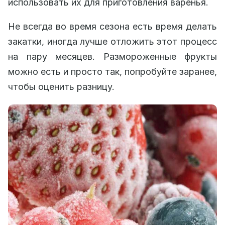
использовать их для приготовления варенья.
Не всегда во время сезона есть время делать
закатки, иногда лучше отложить этот процесс
на пару месяцев. Размороженные фрукты
можно есть и просто так, попробуйте заранее,
чтобы оценить разницу.