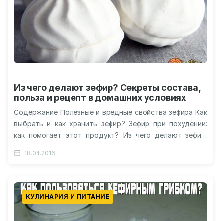
Из чего делают зефир? Секреты состава,
польза и рецепт в домашних условиях
Содержание Полезные и вредные свойства зефира Как
выбрать и как хранить зефир? Зефир при похудении:
как помогает этот продукт? Из чего делают зефир:
состав Из…
18.04.2016
КУЛИНАРИЯ И ПИТАНИЕ