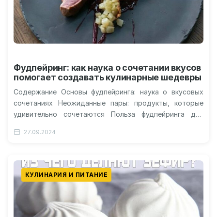
Фудпейринг: как наука о сочетании вкусов
помогает создавать кулинарные шедевры
Содержание Основы фудпейринга: наука о вкусовых
сочетаниях Неожиданные пары: продукты, которые
удивительно сочетаются Польза фудпейринга для
здоровья и кулинарного творчества Как начать
27.09.2024
экспериментировать с фудпейрингом…
КУЛИНАРИЯ И ПИТАНИЕ