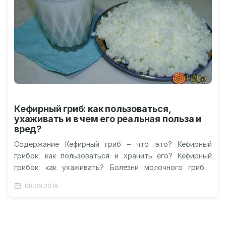
Кефирный гриб: как пользоваться,
ухаживать и в чем его реальная польза и
вред?
Содержание Кефирный гриб – что это? Кефирный
грибок: как пользоваться и хранить его? Кефирный
грибок: как ухаживать? Болезни молочного грибка
Польза и вред кефирного гриба…
08.06.2016