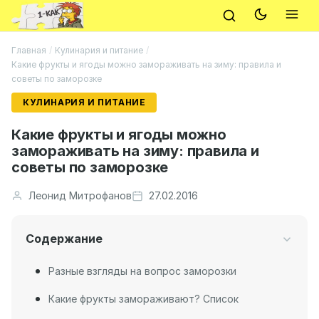
Главная
/
Кулинария и питание
/
Какие фрукты и ягоды можно замораживать на зиму: правила и
советы по заморозке
КУЛИНАРИЯ И ПИТАНИЕ
Какие фрукты и ягоды можно
замораживать на зиму: правила и
советы по заморозке
Леонид Митрофанов
27.02.2016
Содержание
Разные взгляды на вопрос заморозки
Какие фрукты замораживают? Список