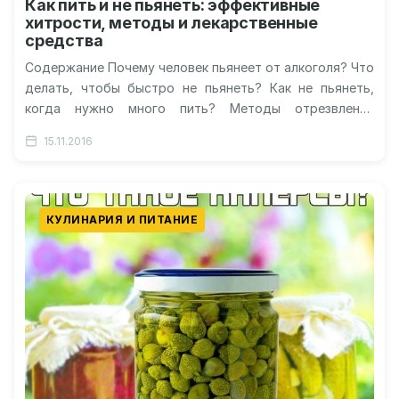
Как пить и не пьянеть: эффективные
хитрости, методы и лекарственные
средства
Содержание Почему человек пьянеет от алкоголя? Что
делать, чтобы быстро не пьянеть? Как не пьянеть,
когда нужно много пить? Методы отрезвления
Лекарственные средства Как вежливо…
15.11.2016
КУЛИНАРИЯ И ПИТАНИЕ