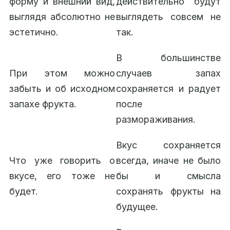
форму и внешний вид,
действительно будут
выглядя абсолютно не
выглядеть совсем не
эстетично.
так.
В большинстве
При этом можно
случаев запах
забыть и об исходном
сохраняется и радует
запахе фрукта.
после
размораживания.
Вкус сохраняется
Что уже говорить о
всегда, иначе не было
вкусе, его тоже не
бы и смысла
будет.
сохранять фрукты на
будущее.