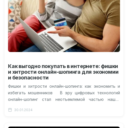
Как выгодно покупать в интернете: фишки
и хитрости онлайн-шопинга для экономии
и безопасности
Фишки и хитрости онлайн-шопинга: как экономить и
избегать мошенников В эру цифровых технологий
онлайн-шопинг стал неотъемлемой частью нашей
жизни. Он предлагает удобство и разнообразие,…
30.01.2024