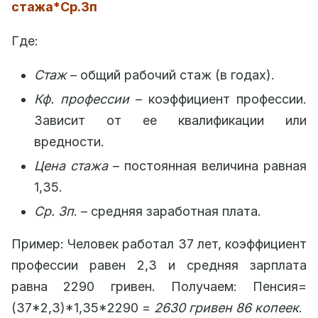
стажа*Ср.Зп
Где:
Стаж
– общий рабочий стаж (в годах).
Кф. профессии
– коэффициент профессии.
Зависит от ее квалификации или
вредности.
Цена стажа
– постоянная величина равная
1,35.
Ср. Зп
. – средняя заработная плата.
Пример: Человек работал 37 лет, коэффициент
профессии равен 2,3 и средняя зарплата
равна 2290 гривен. Получаем: Пенсия=
(37*2,3)*1,35*2290 =
2630 гривен 86 копеек
.