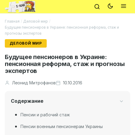
Главная
/
Деловой мир
/
Будущее пенсионеров в Украине: пенсионная реформа, стаж и
прогнозы экспертов
ДЕЛОВОЙ МИР
Будущее пенсионеров в Украине:
пенсионная реформа, стаж и прогнозы
экспертов
Леонид Митрофанов
10.10.2016
Содержание
Пенсии и рабочий стаж
Пенсии военным пенсионерам Украины