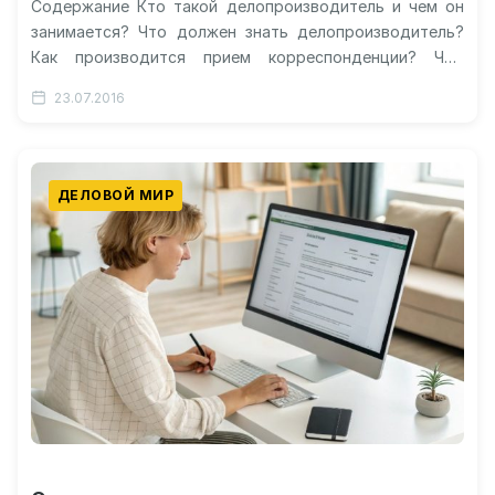
Содержание Кто такой делопроизводитель и чем он
занимается? Что должен знать делопроизводитель?
Как производится прием корреспонденции? Чем
занимается делопроизводитель в детском саду? Где
23.07.2016
обучают данной…
ДЕЛОВОЙ МИР