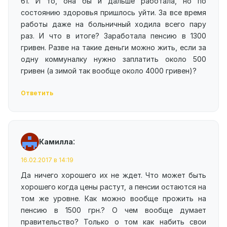
61. И то, она бы и дальше работала, но по
состоянию здоровья пришлось уйти. За все время
работы даже на больничный ходила всего пару
раз. И что в итоге? Заработала пенсию в 1300
гривен. Разве на такие деньги можно жить, если за
одну коммуналку нужно заплатить около 500
гривен (а зимой так вообще около 4000 гривен)?
Ответить
:
Камилла
16.02.2017 в 14:19
Да ничего хорошего их не ждет. Что может быть
хорошего когда цены растут, а пенсии остаются на
том же уровне. Как можно вообще прожить на
пенсию в 1500 грн.? О чем вообще думает
правительство? Только о том как набить свои