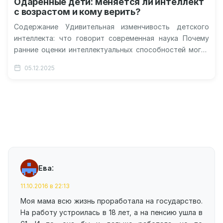
Одаренные дети: меняется ли интеллект
с возрастом и кому верить?
Содержание Удивительная изменчивость детского
интеллекта: что говорит современная наука Почему
ранние оценки интеллектуальных способностей могут
быть ненадежны Тщательный анализ данных: как
05.12.2025
проводилось исследование Причины
«интеллектуальных…
:
Ева
11.10.2016 в 22:13
Моя мама всю жизнь проработала на государство.
На работу устроилась в 18 лет, а на пенсию ушла в