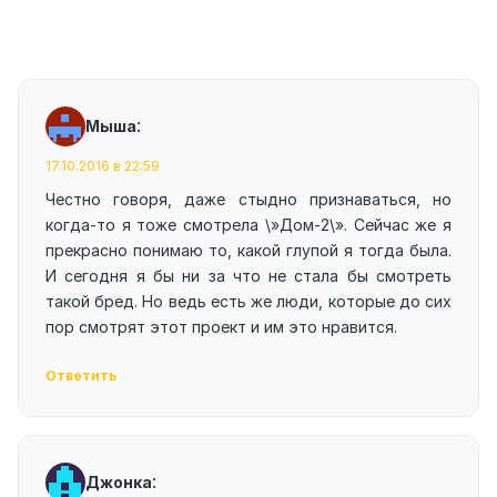
:
Мыша
17.10.2016 в 22:59
Честно говоря, даже стыдно признаваться, но
когда-то я тоже смотрела \»Дом-2\». Сейчас же я
прекрасно понимаю то, какой глупой я тогда была.
И сегодня я бы ни за что не стала бы смотреть
такой бред. Но ведь есть же люди, которые до сих
пор смотрят этот проект и им это нравится.
Ответить
:
Джонка