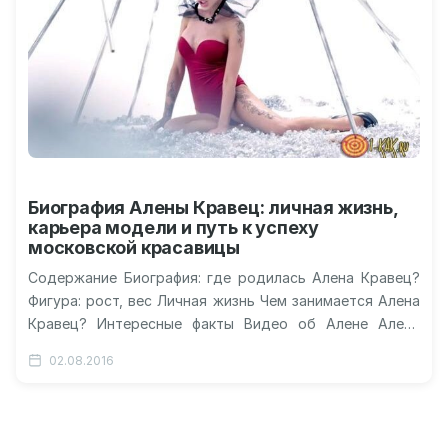
Биография Алены Кравец: личная жизнь,
карьера модели и путь к успеху
московской красавицы
Содержание Биография: где родилась Алена Кравец?
Фигура: рост, вес Личная жизнь Чем занимается Алена
Кравец? Интересные факты Видео об Алене Алена
Кравец: биография, фото, рост…
02.08.2016