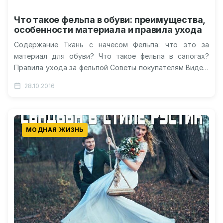
Что такое фельпа в обуви: преимущества,
особенности материала и правила ухода
Содержание Ткань с начесом Фельпа: что это за
материал для обуви? Что такое фельпа в сапогах?
Правила ухода за фельпой Советы покупателям Видео:
как делают…
28.10.2016
МОДНАЯ ЖИЗНЬ