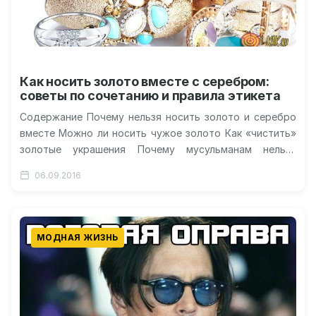
Как носить золото вместе с серебром:
советы по сочетанию и правила этикета
Содержание Почему нельзя носить золото и серебро
вместе Можно ли носить чужое золото Как «чистить»
золотые украшения Почему мусульманам нельзя
носить золото Драгоценные металлы: четыре…
06.09.2016
МОДНАЯ ЖИЗНЬ