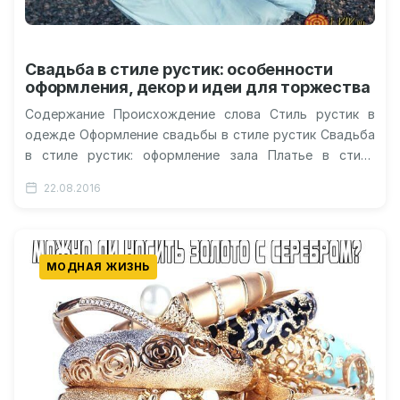
Свадьба в стиле рустик: особенности
оформления, декор и идеи для торжества
Содержание Происхождение слова Стиль рустик в
одежде Оформление свадьбы в стиле рустик Свадьба
в стиле рустик: оформление зала Платье в стиле
рустик Что подать на…
22.08.2016
МОДНАЯ ЖИЗНЬ