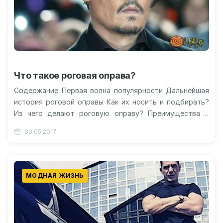
Что такое роговая оправа?
Содержание Первая волна популярности Дальнейшая
история роговой оправы Как их носить и подбирать?
Из чего делают роговую оправу? Преимущества и
недостатки Видео: как выправить роговую…
30.05.2017
МОДНАЯ ЖИЗНЬ