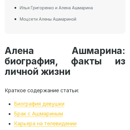
Илья Григоренко и Алена Ашмарина
Моцсети Алены Ашмариной
Алена Ашмарина:
биография, факты из
личной жизни
Краткое содержание статьи:
Биография девушки
Брак с Ашмариным
Карьера на телевидении