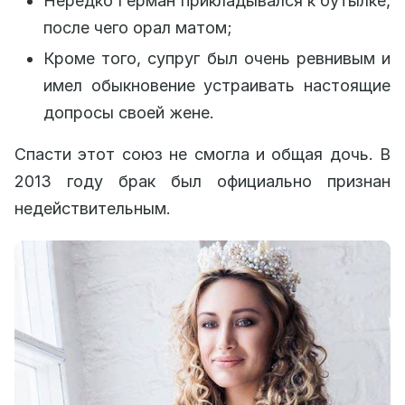
Нередко Герман прикладывался к бутылке,
после чего орал матом;
Кроме того, супруг был очень ревнивым и
имел обыкновение устраивать настоящие
допросы своей жене.
Спасти этот союз не смогла и общая дочь. В
2013 году брак был официально признан
недействительным.