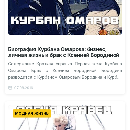
Биография Курбана Омарова: бизнес,
личная жизнь и брак с Ксенией Бородиной
Содержание Краткая справка Первая жена Курбана
Омарова Брак с Ксенией Бородиной Бородина
разводится с Курбаном Омаровым Бородина и Курбан
Омаров расстались? Соцсети Курбана Омарова
07.08.2016
Видео…
МОДНАЯ ЖИЗНЬ