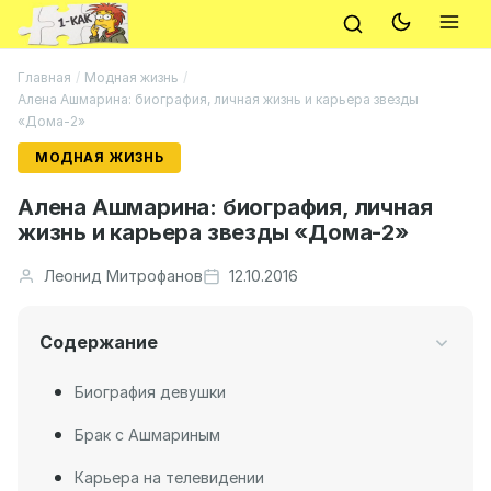
Главная
/
Модная жизнь
/
Алена Ашмарина: биография, личная жизнь и карьера звезды
«Дома-2»
МОДНАЯ ЖИЗНЬ
Алена Ашмарина: биография, личная
жизнь и карьера звезды «Дома-2»
Леонид Митрофанов
12.10.2016
Содержание
Биография девушки
Брак с Ашмариным
Карьера на телевидении