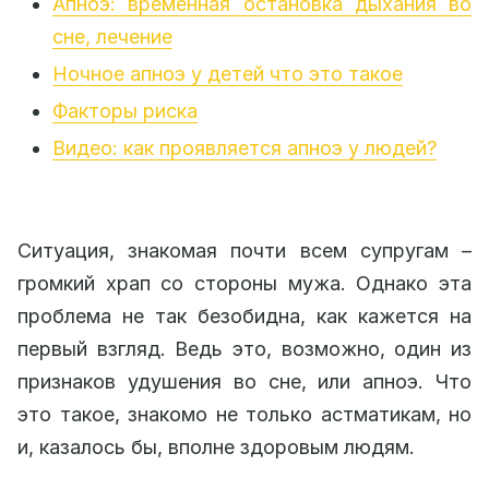
Апноэ: временная остановка дыхания во
сне, лечение
Ночное апноэ у детей что это такое
Факторы риска
Видео: как проявляется апноэ у людей?
Ситуация, знакомая почти всем супругам –
громкий храп со стороны мужа. Однако эта
проблема не так безобидна, как кажется на
первый взгляд. Ведь это, возможно, один из
признаков удушения во сне, или апноэ. Что
это такое, знакомо не только астматикам, но
и, казалось бы, вполне здоровым людям.