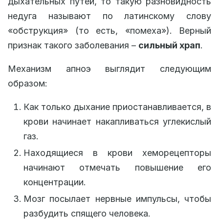
дыхательных путей, то такую разновидность
недуга называют по латинскому слову
«обструкция» (то есть, «помеха»). Верный
признак такого заболевания –
сильный храп
.
Механизм апноэ выглядит следующим
образом:
Как только дыхание приостанавливается, в
крови начинает накапливаться углекислый
газ.
Находящиеся в крови хеморецепторы
начинают отмечать повышение его
концентрации.
Мозг посылает нервные импульсы, чтобы
разбудить спящего человека.