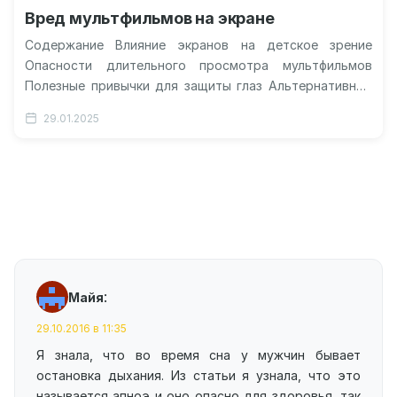
Вред мультфильмов на экране
Содержание Влияние экранов на детское зрение
Опасности длительного просмотра мультфильмов
Полезные привычки для защиты глаз Альтернативные
способы развлечения без экрана Может ли просмотр
29.01.2025
мультфильмов на…
:
Майя
29.10.2016 в 11:35
Я знала, что во время сна у мужчин бывает
остановка дыхания. Из статьи я узнала, что это
называется апноэ и оно опасно для здоровья, так