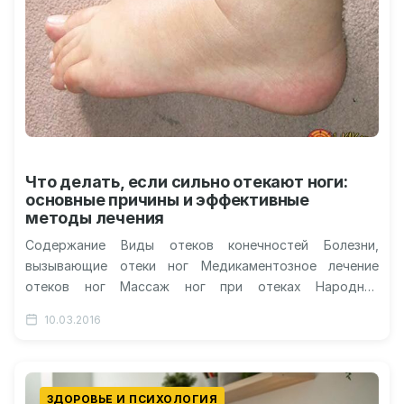
Что делать, если сильно отекают ноги:
основные причины и эффективные
методы лечения
Содержание Виды отеков конечностей Болезни,
вызывающие отеки ног Медикаментозное лечение
отеков ног Массаж ног при отеках Народная
медицина: лечим отекшие ноги Видео о отекающих
10.03.2016
ногах:…
ЗДОРОВЬЕ И ПСИХОЛОГИЯ