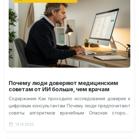
Почему люди доверяют медицинским
советам от ИИ больше, чем врачам
Содержание Как проходило исследование доверия к
цифровым консультантам Почему люди предпочитают
советы алгоритмов врачебным Опасная сторона
чрезмерного доверия к технологиям Применение
14.10.2025
языковых моделей в медицинской…