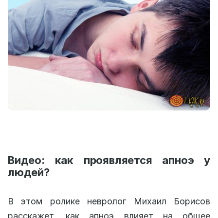
Видео: как проявляется апноэ у
людей?
В этом ролике невролог Михаил Борисов
расскажет, как апноэ влияет на общее