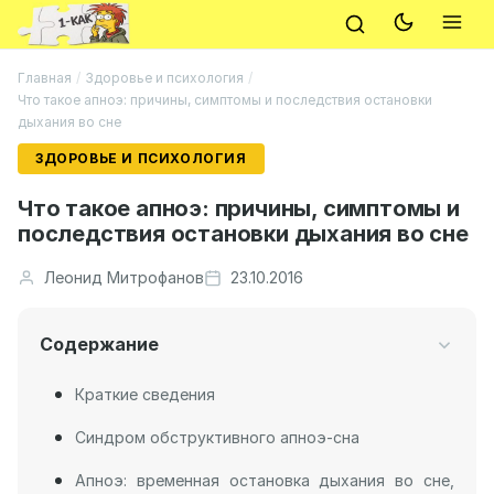
Главная
/
Здоровье и психология
/
Что такое апноэ: причины, симптомы и последствия остановки
дыхания во сне
ЗДОРОВЬЕ И ПСИХОЛОГИЯ
Что такое апноэ: причины, симптомы и
последствия остановки дыхания во сне
Леонид Митрофанов
23.10.2016
Содержание
Краткие сведения
Синдром обструктивного апноэ-сна
Апноэ: временная остановка дыхания во сне,