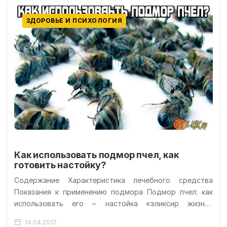
ЗДОРОВЬЕ И ПСИХОЛОГИЯ
Как использовать подмор пчел, как
готовить настойку?
Содержание Характеристика лечебного средства
Показания к применению подмора Подмор пчел: как
использовать его ‒ настойка «эликсир жизни»
Негативные моменты и противопоказания Подмор
14.04.2017
пчел: как приготовить…