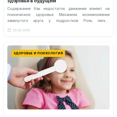
здоровья в будущем
Содержание Как недостаток движения влияет на
психическое здоровье Механизм возникновения
замкнутого круга у подростков Роль легкой
активности в профилактике депрессии Долгосрочные
20.02.2026
последствия малоподвижности для психики…
ЗДОРОВЬЕ И ПСИХОЛОГИЯ