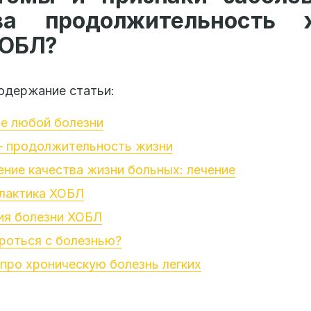
ва продолжительность 
ХОБЛ?
одержание статьи:
е любой болезни
– продолжительность жизни
ние качества жизни больных: лечение
лактика ХОБЛ
ия болезни ХОБЛ
роться с болезнью?
про хроническую болезнь легких