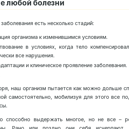
е любой болезни
 заболевания есть несколько стадий:
ция организма к изменившимся условиям.
твование в условиях, когда тело компенсирова
чески все нарушения.
даптации и клиническое проявление заболевания.
.
оря, наш организм пытается как можно дольше с
ой самостоятельно, мобилизуя для этого все п
сы.
о способно выдержать многое, но не все – р
чны. Рано или поздно они себя исчерпают,