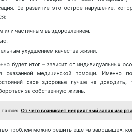
ация. Ее развитие это острое нарушение, кот
ся:
м или частичным выздоровлением.
ью.
ельным ухудшением качества жизни.
нно будет итог – зависит от индивидуальных ос
я оказанной медицинской помощи. Именно п
остояний свое здоровье лучше не доводить, 
бороться за собственную жизнь.
 также:
От чего возникает неприятный запах изо рт
во проблем можно решить еще «в зародыше», ко