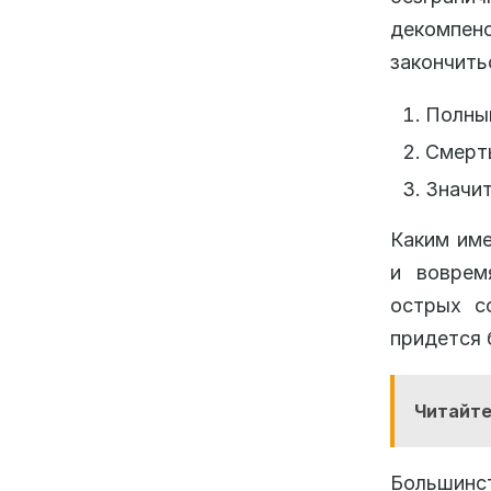
декомпенс
закончить
Полны
Смерт
Значит
Каким име
и воврем
острых с
придется 
Читайте
Большинст