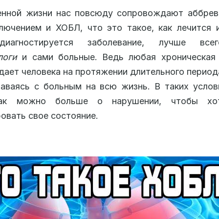
енной жизни нас повсюду сопровождают аббреви
лючением и ХОБЛ, что это такое, как лечится 
диагностируется заболевание, лучше все
логи
и сами больные. Ведь любая хроническая 
ает человека на протяжении длительного период
аваясь с больным на всю жизнь. В таких усло
как можно больше о нарушении, чтобы хот
овать свое состояние.