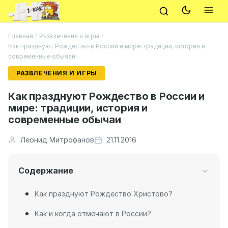
Главная
/
Развлечения и игры
/
Как празднуют Рождество в России и мире: традиции, история и
современные обычаи
РАЗВЛЕЧЕНИЯ И ИГРЫ
Как празднуют Рождество в России и
мире: традиции, история и
современные обычаи
Леонид Митрофанов
21.11.2016
Содержание
Как празднуют Рождество Христово?
Как и когда отмечают в России?