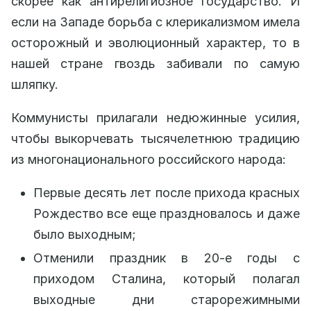
скорее как антирелигиозное государство. И
если на Западе борьба с клерикализмом имела
осторожный и эволюционный характер, то в
нашей стране гвоздь забивали по самую
шляпку.
Коммунисты прилагали недюжинные усилия,
чтобы выкорчевать тысячелетнюю традицию
из многонационального российского народа:
Первые десять лет после прихода красных
Рождество все еще праздновалось и даже
было выходным;
Отменили праздник в 20-е годы с
приходом Сталина, который полагал
выходные дни старорежимными