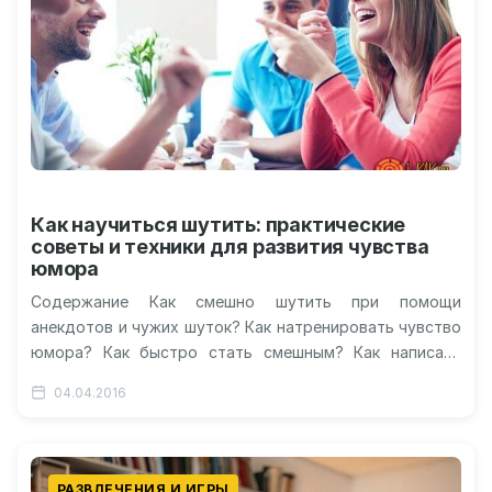
Как научиться шутить: практические
советы и техники для развития чувства
юмора
Содержание Как смешно шутить при помощи
анекдотов и чужих шуток? Как натренировать чувство
юмора? Как быстро стать смешным? Как написать
хорошую шутку? Как научиться смешно…
04.04.2016
РАЗВЛЕЧЕНИЯ И ИГРЫ