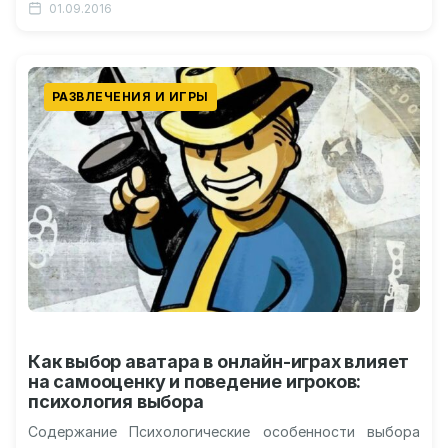
01.09.2016
отношения со Стефанией…
РАЗВЛЕЧЕНИЯ И ИГРЫ
Как выбор аватара в онлайн-играх влияет
на самооценку и поведение игроков:
психология выбора
Содержание Психологические особенности выбора