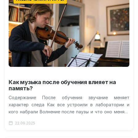
Как музыка после обучения влияет на
память?
Содержание После обучения звучание меняет
характер следа Как все устроили в лаборатории и
кого набрали Волнение после паузы и что оно меняет
Какие особенности звучания…
22.09.2025