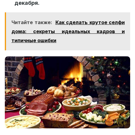
декабря.
Читайте также:
Как сделать крутое селфи
дома: секреты идеальных кадров и
типичные ошибки