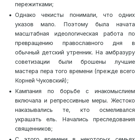
пережитками;
Однако чекисты понимали, что одних
указов мало. Поэтому была начата
масштабная идеологическая работа по
превращению православного дня в
обычный детский утренник. На амбразуру
советизации были брошены лучшие
мастера пера того времени (прежде всего
Корней Чуковский);
Кампания по борьбе с инакомыслием
включала и репрессивные меры. Жестоко
наказывались те, кто осмеливался
украшать ель. Начались преследования
священников;
С этого времени в некоторых семьях