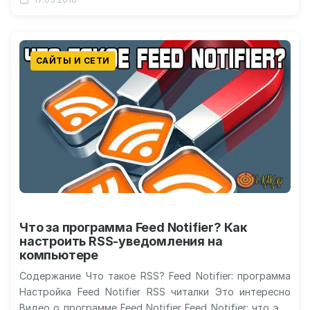
САЙТЫ И СЕТИ
Что за программа Feed Notifier? Как
настроить RSS-уведомления на
компьютере
Содержание Что такое RSS? Feed Notifier: программа
Настройка Feed Notifier RSS читалки Это интересно
Видео о программе Feed Notifier Feed Notifier: что это