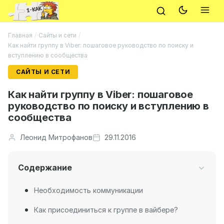
Главная
/
Сайты и сети
/
Как найти группу в Viber: пошаговое руководство по поиску и
вступлению в сообщества
САЙТЫ И СЕТИ
Как найти группу в Viber: пошаговое
руководство по поиску и вступлению в
сообщества
Леонид Митрофанов
29.11.2016
Содержание
Необходимость коммуникации
Как присоединиться к группе в вайбере?