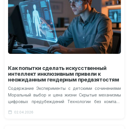
Как попытки сделать искусственный
интеллект инклюзивным привели к
неожиданным гендерным предвзятостям
Содержание Эксперименты с детскими сочинениями
Моральный выбор и цена жизни Скрытые механизмы
цифровых предубеждений Технологии без компаса
Алгоритмы, призванные сделать цифровой мир более
02.04.2026
справедливым, демонстрируют…