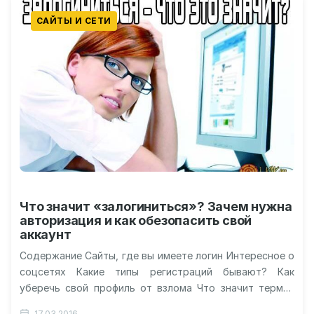
САЙТЫ И СЕТИ
Что значит «залогиниться»? Зачем нужна
авторизация и как обезопасить свой
аккаунт
Содержание Сайты, где вы имеете логин Интересное о
соцсетях Какие типы регистраций бывают? Как
уберечь свой профиль от взлома Что значит термин
«залогиниться»? Видео: как…
17.03.2016