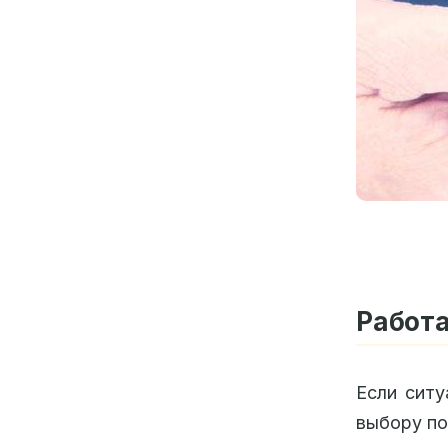
Работа
Если ситу
выбору по