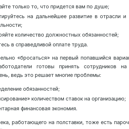
йте только то, что придется вам по душе;
тируйтесь на дальнейшее развитие в отрасли и
льности;
ряйте количество должностных обязанностей;
есь в справедливой оплате труда.
ельно «бросаться» на первый попавшийся вариа
аботодатели готовы принять сотрудников на
ень, ведь это решает многие проблемы:
деление обязанностей;
сирование» количеством ставок на организацию;
тарная финансовая экономия.
ека, работающего на полставки, тоже есть паро