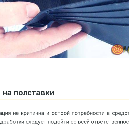
 на полставки
ация не критична и острой потребности в средст
дработки следует подойти со всей ответственно