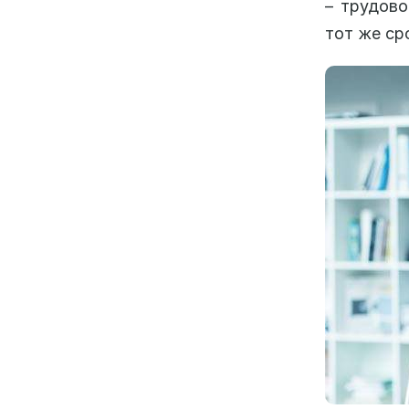
– трудово
тот же ср