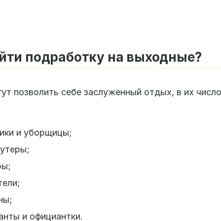
йти подработку на выходные?
гут позволить себе заслуженный отдых, в их число
ики и уборщицы;
утеры;
ры;
тели;
ны;
нты и официантки.