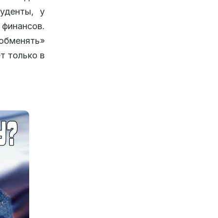
уденты, у
 финансов.
обменять»
т только в