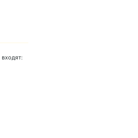
 входят: