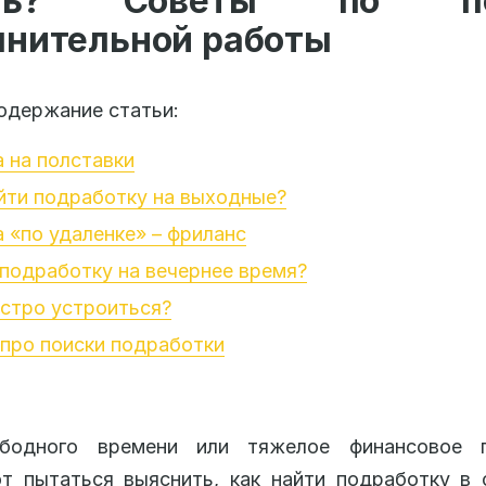
ать? Советы по по
лнительной работы
одержание статьи:
 на полставки
йти подработку на выходные?
 «по удаленке» – фриланс
подработку на вечернее время?
стро устроиться?
про поиски подработки
бодного времени или тяжелое финансовое 
т пытаться выяснить, как найти подработку в