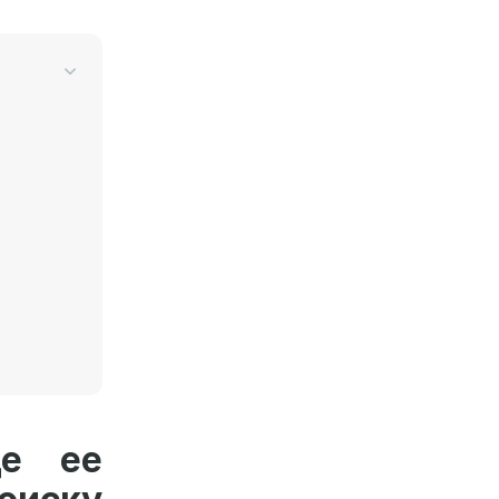
де ее