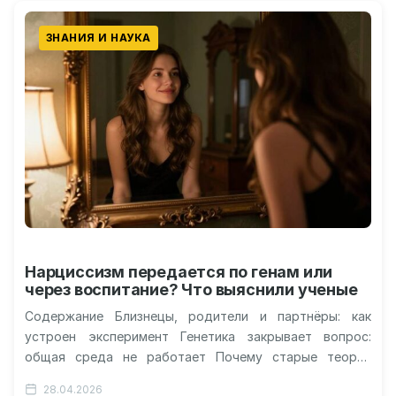
ЗНАНИЯ И НАУКА
Нарциссизм передается по генам или
через воспитание? Что выяснили ученые
Содержание Близнецы, родители и партнёры: как
устроен эксперимент Генетика закрывает вопрос:
общая среда не работает Почему старые теории
терпят крах Ещё один сюрприз: кого выбирают…
28.04.2026