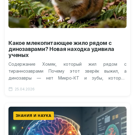
Какое млекопитающее жило рядом с
динозаврами? Новая находка удивила
ученых
Содержание Хомяк, который жил рядом с
тираннозаврами Почему этот зверёк выжил, а
динозавры — нет Микро-КТ и зубы, которые
рассказывают всё Имя, данное в память…
25.04.2026
ЗНАНИЯ И НАУКА