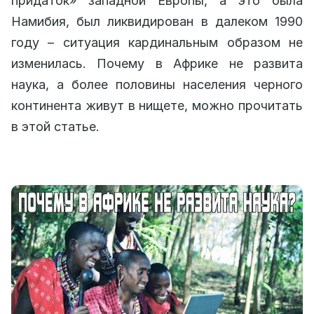
придаток» западной Европы, а это была
Намибия, был ликвидирован в далеком 1990
году – ситуация кардинальным образом не
изменилась. Почему в Африке не развита
наука, а более половины населения черного
континента живут в нищете, можно прочитать
в этой статье.