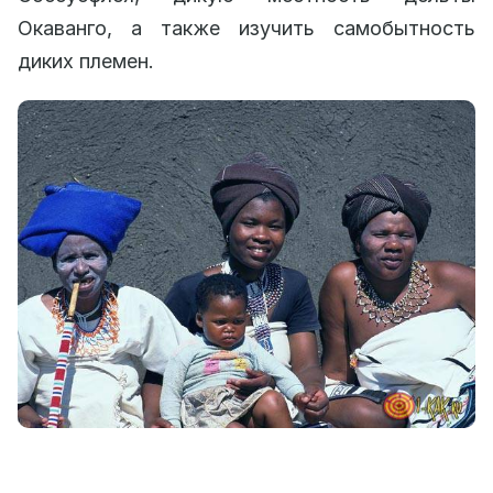
Окаванго, а также изучить самобытность
диких племен.