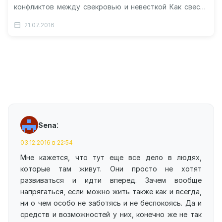
конфликтов между свекровью и невесткой Как свести
конфликты со свекровью к минимуму…
21.07.2016
:
Sena
03.12.2016 в 22:54
Мне кажется, что тут еще все дело в людях,
которые там живут. Они просто не хотят
развиваться и идти вперед. Зачем вообще
напрягаться, если можно жить также как и всегда,
ни о чем особо не заботясь и не беспокоясь. Да и
средств и возможностей у них, конечно же не так