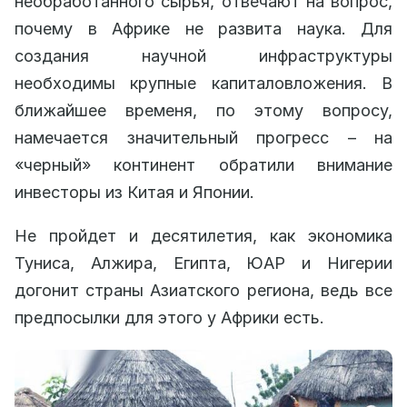
необработанного сырья, отвечают на вопрос,
почему в Африке не развита наука. Для
создания научной инфраструктуры
необходимы крупные капиталовложения. В
ближайшее временя, по этому вопросу,
намечается значительный прогресс – на
«черный» континент обратили внимание
инвесторы из Китая и Японии.
Не пройдет и десятилетия, как экономика
Туниса, Алжира, Египта, ЮАР и Нигерии
догонит страны Азиатского региона, ведь все
предпосылки для этого у Африки есть.