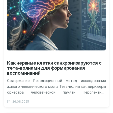
Как нервные клетки синхронизируются с
тета-волнами для формирования
воспоминаний
Содержание Революционный метод исследования
живого человеческого мозга Тета-волны как дирижеры
оркестра человеческой памяти Перспективы
применения открытия в медицине и нейробиологии
26.08.2025
Представьте симфонический оркестр, где каждый…