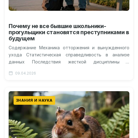
Почему не все бывшие школьники-
прогульщики становятся преступниками в
будущем
Содержание Механика отторжения и вынужденного
ухода Статистическая справедливость в анализе
данных Последствия жесткой дисциплины и
административных решений Влияние на
09.04.2026
экономическую стабильность личности Зависимость
между отсутствием…
ЗНАНИЯ И НАУКА