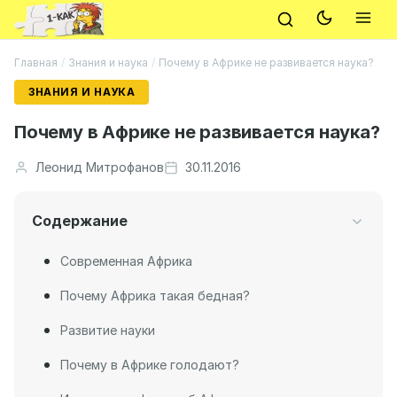
Главная
/
Знания и наука
/
Почему в Африке не развивается наука?
ЗНАНИЯ И НАУКА
Почему в Африке не развивается наука?
Леонид Митрофанов
30.11.2016
Содержание
Современная Африка
Почему Африка такая бедная?
Развитие науки
Почему в Африке голодают?