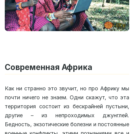
Современная Африка
Как ни странно это звучит, но про Африку мы
почти ничего не знаем. Одни скажут, что эта
территория состоит из бескрайней пустыни,
другие – из непроходимых джунглей.
Бедность, экзотические болезни и постоянные
военные конфликты, этими познаниями все и