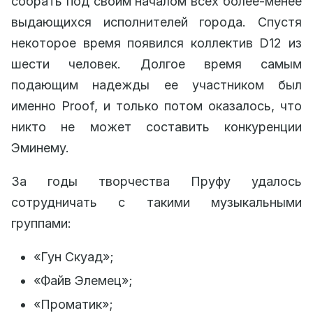
собрать под своим началом всех более-менее
выдающихся исполнителей города. Спустя
некоторое время появился коллектив D12 из
шести человек. Долгое время самым
подающим надежды ее участником был
именно Proof, и только потом оказалось, что
никто не может составить конкуренции
Эминему.
За годы творчества Пруфу удалось
сотрудничать с такими музыкальными
группами:
«Гун Скуад»;
«Файв Элемец»;
«Проматик»;