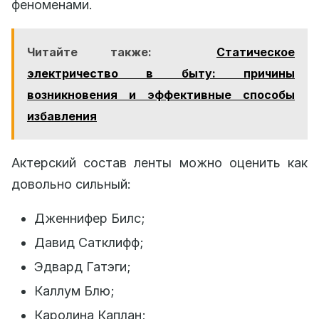
феноменами.
Читайте также:
Статическое
электричество в быту: причины
возникновения и эффективные способы
избавления
Актерский состав ленты можно оценить как
довольно сильный:
Дженнифер Билс;
Давид Сатклифф;
Эдвард Гатэги;
Каллум Блю;
Каролина Каплан;