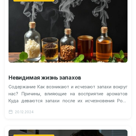
Невидимая жизнь запахов
Содержание Как возникают и исчезают запахи вокруг
нас? Причины, влияющие на восприятие ароматов
Куда деваются запахи после их исчезновения Роль
химических процессов в исчезновении запахов…
20.12.2024