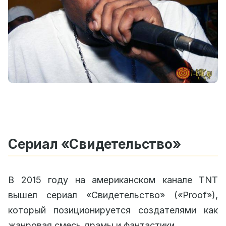
Сериал «Свидетельство»
В 2015 году на американском канале TNT
вышел сериал «Свидетельство» («Proof»),
который позиционируется создателями как
жанровая смесь драмы и фантастики.