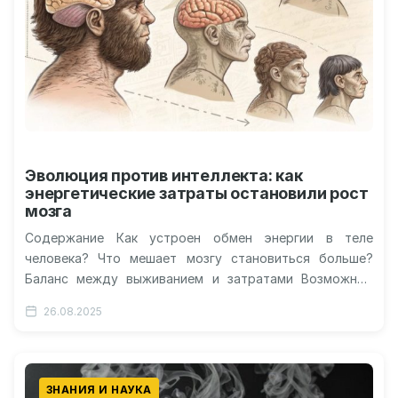
Эволюция против интеллекта: как
энергетические затраты остановили рост
мозга
Содержание Как устроен обмен энергии в теле
человека? Что мешает мозгу становиться больше?
Баланс между выживанием и затратами Возможные
пределы развития мозга Несмотря на очевидные…
26.08.2025
ЗНАНИЯ И НАУКА