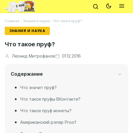
Главная
/
Знания и наука
/
Что такое пруф?
ЗНАНИЯ И НАУКА
Что такое пруф?
Леонид Митрофанов
01.12.2016
Содержание
Что значит пруф?
Что такое пруфы ВКонтакте?
Что такое пруф монеты?
Американский рэпер Proof