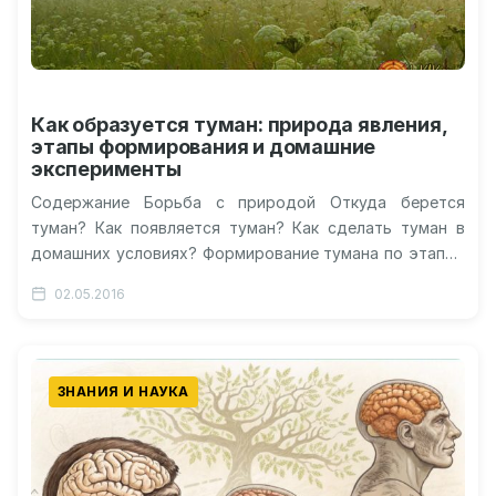
Как образуется туман: природа явления,
этапы формирования и домашние
эксперименты
Содержание Борьба с природой Откуда берется
туман? Как появляется туман? Как сделать туман в
домашних условиях? Формирование тумана по этапам
Видео о появлении тумана Как…
02.05.2016
ЗНАНИЯ И НАУКА