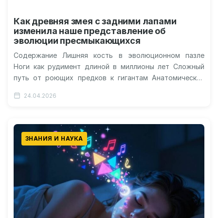
Как древняя змея с задними лапами
изменила наше представление об
эволюции пресмыкающихся
Содержание Лишняя кость в эволюционном пазле
Ноги как рудимент длиной в миллионы лет Сложный
путь от роющих предков к гигантам Анатомические
эксперименты юрского периода Около…
24.04.2026
ЗНАНИЯ И НАУКА