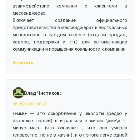
взаимодействие компании с клиентами в
мессенджерах.
Включает создание официального
представительства в мессенджерах и виртуальных
менеджеров в каждом отделе (отделы продаж,
кадров, поддержки и т.п.) для автоматизации
коммуникации и повышения лояльности к компании.
Ответить
:
Влад Чистяков
26.05.2020 в 18:23
\»мм\» — это оскорбление у школоты (редко у
взрослых людей) в играх или в жизни. \»мм\» —
минус мать (что означает , что она умерла
(словестно, но не в жизни), и от этого легче одной