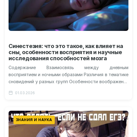
Синестезия: что это такое, как влияет на
сны, особенности восприятия и научные
исследования способностей мозга
Содержание Взаимосвязь между дневным
восприятием и ночными образами Различия в тематике
сновидений у разных групп Особенности воображения
и эмоционального отклика Перспективы масштабных
01.03.2026
исследований психики через…
ЗНАНИЯ И НАУКА