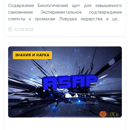
Содержание Биологический щит для завышенного
самомнения Экспериментальное подтверждение
слепоты к промахам Ловушка лидерства и цена
когнитивных искажений Ограничения выборки и новые
02.03.2026
вопросы Мозг человека реагирует…
ЗНАНИЯ И НАУКА