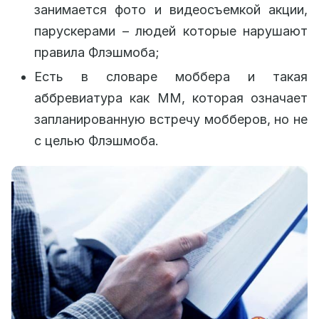
занимается фото и видеосъемкой акции,
парускерами – людей которые нарушают
правила Флэшмоба;
Есть в словаре моббера и такая
аббревиатура как ММ, которая означает
запланированную встречу мобберов, но не
с целью Флэшмоба.