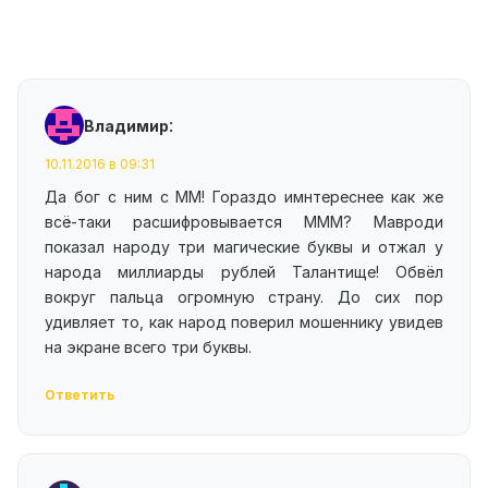
:
Владимир
10.11.2016 в 09:31
Да бог с ним с ММ! Гораздо имнтереснее как же
всё-таки расшифровывается МММ? Мавроди
показал народу три магические буквы и отжал у
народа миллиарды рублей Талантище! Обвёл
вокруг пальца огромную страну. До сих пор
удивляет то, как народ поверил мошеннику увидев
на экране всего три буквы.
Ответить