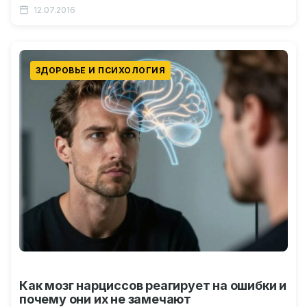
анаграмм История…
12.07.2016
ЗДОРОВЬЕ И ПСИХОЛОГИЯ
Как мозг нарциссов реагирует на ошибки и
почему они их не замечают