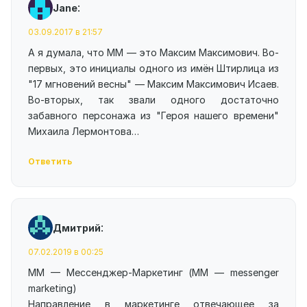
:
Jane
03.09.2017 в 21:57
А я думала, что ММ — это Максим Максимович. Во-
первых, это инициалы одного из имён Штирлица из
"17 мгновений весны" — Максим Максимович Исаев.
Во-вторых, так звали одного достаточно
забавного персонажа из "Героя нашего времени"
Михаила Лермонтова…
Ответить
:
Дмитрий
07.02.2019 в 00:25
ММ — Мессенджер-Маркетинг (MM — messenger
marketing)
Направление в маркетинге отвечающее за