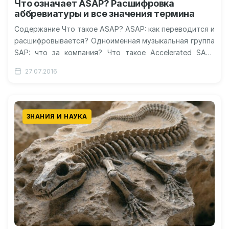
Что означает ASAP? Расшифровка
аббревиатуры и все значения термина
Содержание Что такое ASAP? ASAP: как переводится и
расшифровывается? Одноименная музыкальная группа
SAP: что за компания? Что такое Accelerated SAP?
Редкое кавказское имя Видео о…
27.07.2016
ЗНАНИЯ И НАУКА