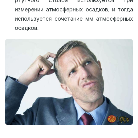
ртутного столба используется при
измерении атмосферных осадков, и тогда
используется сочетание мм атмосферных
осадков.