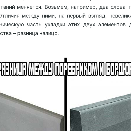
таний меняется. Возьмем, например, два слова: 
тличия между ними, на первый взгляд, невелик
хническую часть укладки этих двух элементов 
ства – разница налицо.