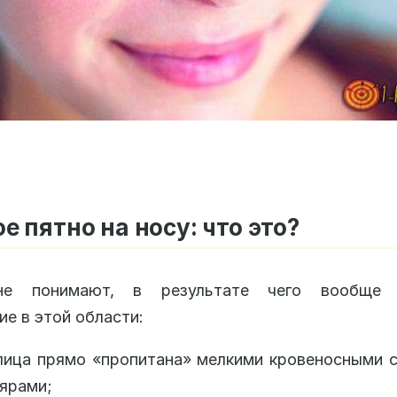
е пятно на носу: что это?
не понимают, в результате чего вообще в
ие в этой области:
лица прямо «пропитана» мелкими кровеносными 
ярами;