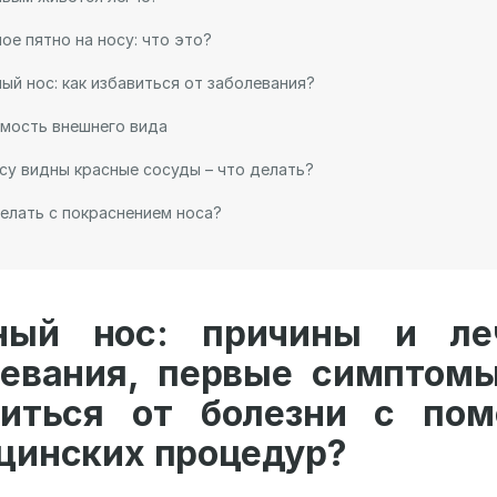
ое пятно на носу: что это?
ый нос: как избавиться от заболевания?
мость внешнего вида
су видны красные сосуды – что делать?
елать с покраснением носа?
ный нос: причины и ле
левания, первые симптомы
виться от болезни с по
цинских процедур?