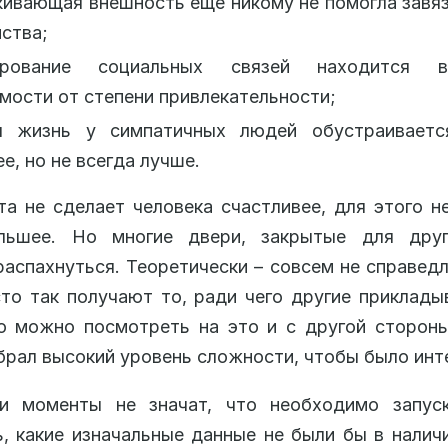
ивающая внешность еще никому не помогла завя
ства;
ирование социальных связей находится 
мости от степени привлекательности;
я жизнь у симпатичных людей обустраиваетс
е, но не всегда лучше.
та не сделает человека счастливее, для этого 
льшее. Но многие двери, закрытые для друг
распахнуться. Теоретически – совсем не справедл
то так получают то, ради чего другие приклад
о можно посмотреть на это и с другой сторон
брал высокий уровень сложности, чтобы было инт
и моменты не значат, что необходимо запус
, какие изначальные данные не были бы в налич