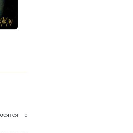
осятся с