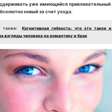
ддерживать уже имеющийся привлекательный 
бсолютно новый за счет ухода.
 также:
Когнитивная гибкость: что это такое и
на взгляды человека на романтику и брак