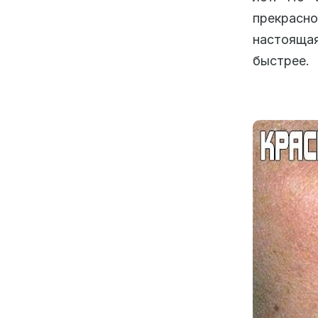
прекрасн
настоящая
быстрее.