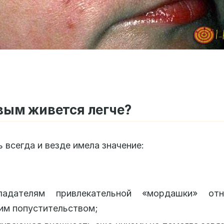
вым живется легче?
 всегда и везде имела значение:
адателям привлекательной «мордашки» отн
им попустительством;