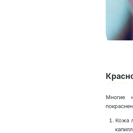
Красно
Многие 
покраснен
Кожа 
капилл