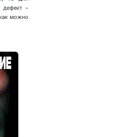
 дефект –
 как можно