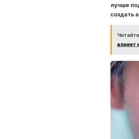
лучше по
создать а
Читайте
влияет 