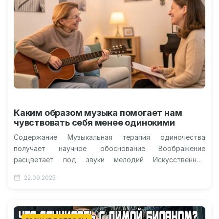
Каким образом музыка помогает нам
чувствовать себя менее одинокими
Содержание Музыкальная терапия одиночества
получает научное обоснование Воображение
расцветает под звуки мелодий Искусственный
интеллект визуализирует человеческие грёзы
22.09.2025
Механизмы влияния остаются загадкой Перспективы
применения открытия Мелодии…