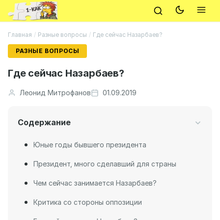
Главная
/
Разные вопросы
/
Где сейчас Назарбаев?
РАЗНЫЕ ВОПРОСЫ
Где сейчас Назарбаев?
Леонид Митрофанов
01.09.2019
Содержание
Юные годы бывшего президента
Президент, много сделавший для страны
Чем сейчас занимается Назарбаев?
Критика со стороны оппозиции