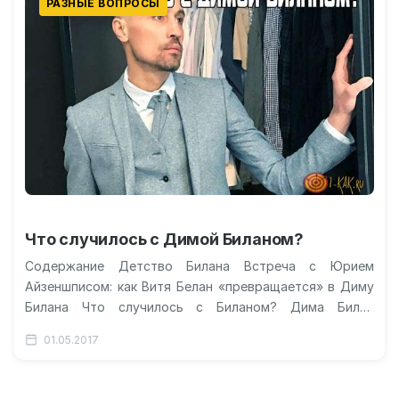
РАЗНЫЕ ВОПРОСЫ
Что случилось с Димой Биланом?
Содержание Детство Билана Встреча с Юрием
Айзеншписом: как Витя Белан «превращается» в Диму
Билана Что случилось с Биланом? Дима Билан
умирает? Дима Билан: 5 интересных…
01.05.2017