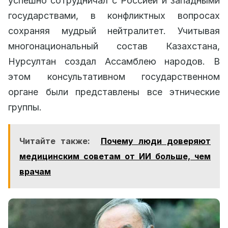
успешно сотрудничал с Россией и западными
государствами, в конфликтных вопросах
сохраняя мудрый нейтралитет. Учитывая
многонациональный состав Казахстана,
Нурсултан создал Ассамблею народов. В
этом консультативном государственном
органе были представлены все этнические
группы.
Читайте также:
Почему люди доверяют
медицинским советам от ИИ больше, чем
врачам