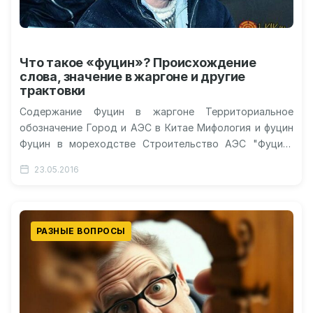
Что такое «фуцин»? Происхождение
слова, значение в жаргоне и другие
трактовки
Содержание Фуцин в жаргоне Территориальное
обозначение Город и АЭС в Китае Мифология и фуцин
Фуцин в мореходстве Строительство АЭС "Фуцин"
Что такое «фуцин»? Значение слова,…
23.05.2016
РАЗНЫЕ ВОПРОСЫ