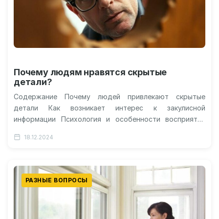
Почему людям нравятся скрытые
детали?
Содержание Почему людей привлекают скрытые
детали Как возникает интерес к закулисной
информации Психология и особенности восприятия
секретов Примеры влияния «закулисной» информации
18.12.2024
на зрителей Закулисные секреты…
РАЗНЫЕ ВОПРОСЫ