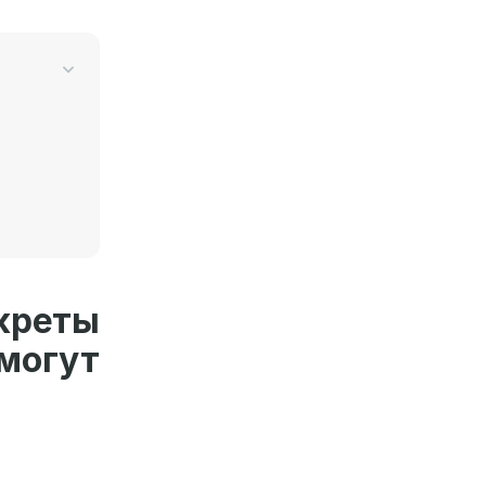
реты
могут