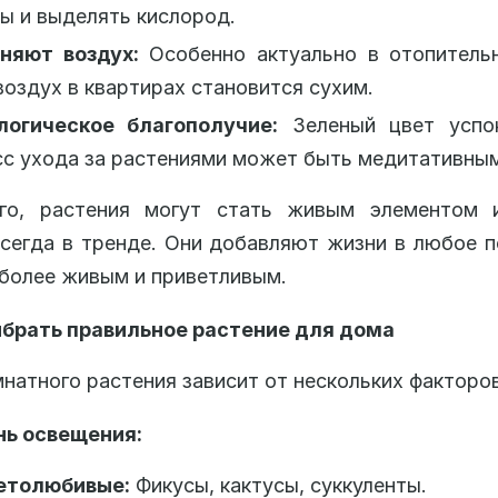
ы и выделять кислород.
няют воздух:
Особенно актуально в отопительн
воздух в квартирах становится сухим.
логическое благополучие:
Зеленый цвет успок
с ухода за растениями может быть медитативны
го, растения могут стать живым элементом и
сегда в тренде. Они добавляют жизни в любое 
 более живым и приветливым.
ыбрать правильное растение для дома
натного растения зависит от нескольких факторов
нь освещения:
етолюбивые:
Фикусы, кактусы, суккуленты.