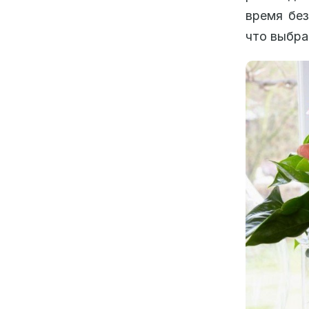
время без
что выбра