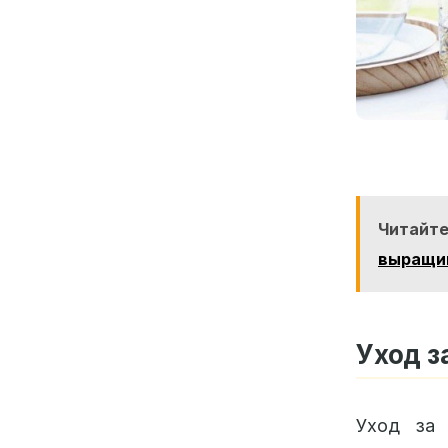
Читайте
выращив
Уход з
Уход за 