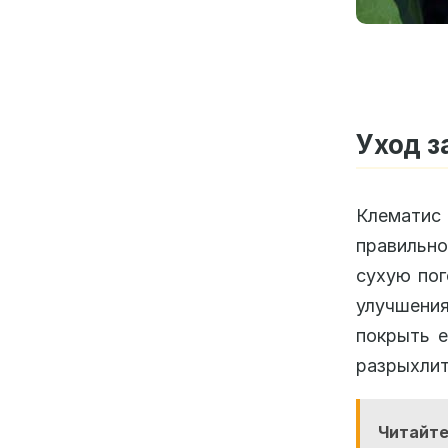
Уход з
Клематис 
правильно
сухую пог
улучшени
покрыть е
разрыхлит
Читайте