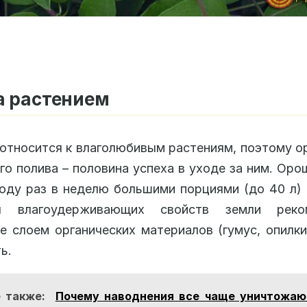
а растением
относится к влаголюбивым растениям, поэтому о
го полива – половина успеха в уходе за ним. Оро
оду раз в неделю большими порциями (до 40 л)
я влагоудерживающих свойств земли реко
е слоем органических материалов (гумус, опилки
ь.
 также:
Почему наводнения все чаще уничтожаю