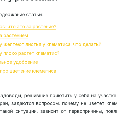
одержание статьи:
с: что это за растение?
а растением
 желтеют листья у клематиса: что делать?
 плохо растет клематис?
льное удобрение
про цветение клематиса
адоводы, решившие приютить у себя на участк
ран, задаются вопросом: почему не цветет кле
такой ситуации, зависит от первопричины, пов