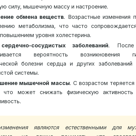
ю силу, мышечную массу и настроение.
ение обмена веществ
. Возрастные изменения 
лению метаболизма, что часто сопровождаетс
 повышением уровня холестерина.
сердечно-сосудистых заболеваний
. Посл
чивается вероятность возникновения гип
ческой болезни сердца и других заболеваний 
стой системы.
шение мышечной массы
. С возрастом теряетс
, что может снижать физическую активност
ивость.
изменения являются естественными для му