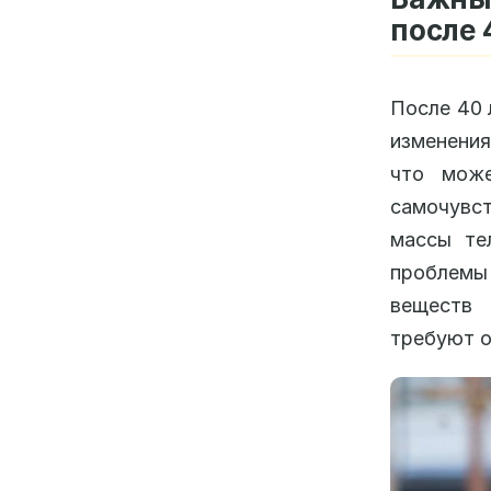
после 
После 40 
изменения
что може
самочувст
массы те
проблемы
веществ 
требуют о