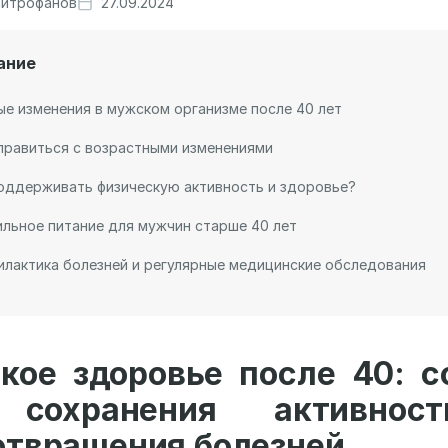
итрофанов
27.09.2024
ание
е изменения в мужском организме после 40 лет
правиться с возрастными изменениями
оддерживать физическую активность и здоровье?
льное питание для мужчин старше 40 лет
лактика болезней и регулярные медицинские обследования
кое здоровье после 40: с
 сохранения активнос
отвращения болезней