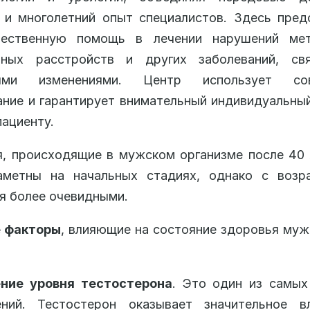
 и многолетний опыт специалистов. Здесь пред
чественную помощь в лечении нарушений мет
ьных расстройств и других заболеваний, св
ными изменениями. Центр использует сов
ние и гарантирует внимательный индивидуальны
ациенту.
, происходящие в мужском организме после 40 
аметны на начальных стадиях, однако с возр
я более очевидными.
 факторы
, влияющие на состояние здоровья муж
ние уровня тестостерона
. Это один из самых
ений. Тестостерон оказывает значительное в