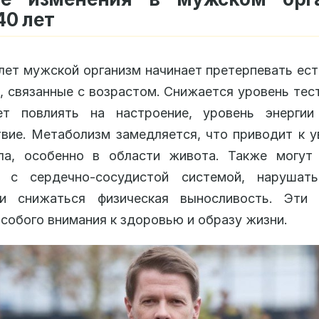
40 лет
лет мужской организм начинает претерпевать ес
, связанные с возрастом. Снижается уровень тес
т повлиять на настроение, уровень энерги
вие. Метаболизм замедляется, что приводит к 
ла, особенно в области живота. Также могут 
 с сердечно-сосудистой системой, нарушат
и снижаться физическая выносливость. Эти 
собого внимания к здоровью и образу жизни.