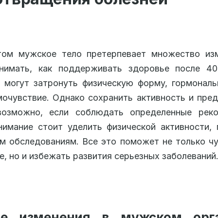
том мужское тело претерпевает множество изм
нимать, как поддерживать здоровье после 40
 могут затронуть физическую форму, гормонал
очувствие. Однако сохранить активность и пре
возможно, если соблюдать определенные реко
имание стоит уделить физической активности,
м обследованиям. Все это поможет не только ч
е, но и избежать развития серьезных заболеваний
е изменения в мужском орг