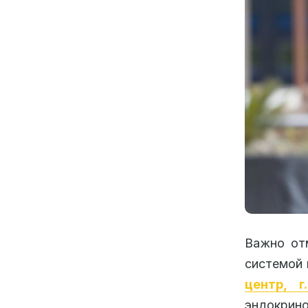
Важно от
системой
центр, г
эндокрин