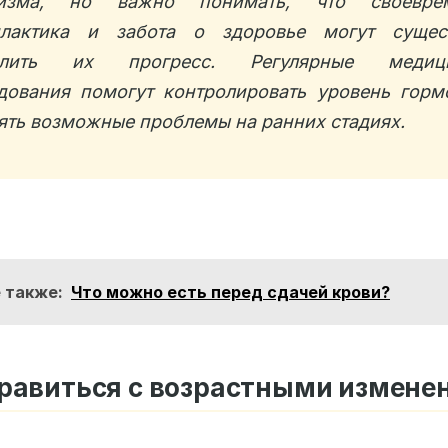
низма, но важно понимать, что своеврем
илактика и забота о здоровье могут сущес
длить их прогресс. Регулярные медици
дования помогут контролировать уровень горм
ять возможные проблемы на ранних стадиях.
 также:
Что можно есть перед сдачей крови?
правиться с возрастными измене