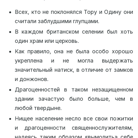
Всех, кто не поклонялся Тору и Одину они
считали заблудшими глупцами.
В каждом британском селении был хоть
один храм или церковь.
Как правило, она не была особо хорошо
укреплена и не могла выдержать
значительный натиск, в отличие от замков
и донжонов.
Драгоценностей в таком незащищенном
здании зачастую было больше, чем в
любой твердыне.
Нищее население несло все свои пожитки
и драгоценности священнослужителям,
надеясь таким образом «вымолить» себе