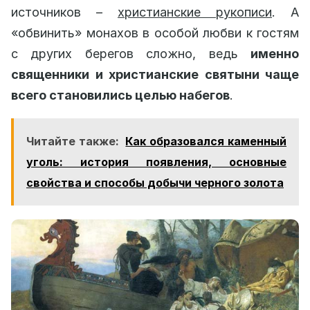
источников –
христианские рукописи
. А
«обвинить» монахов в особой любви к гостям
с других берегов сложно, ведь
именно
священники и христианские святыни чаще
всего становились целью набегов
.
Читайте также:
Как образовался каменный
уголь: история появления, основные
свойства и способы добычи черного золота