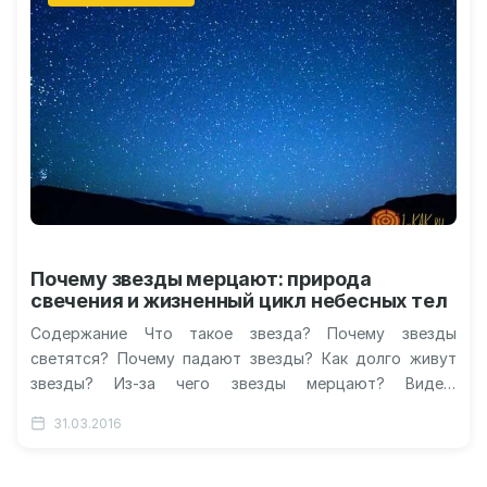
Почему звезды мерцают: природа
свечения и жизненный цикл небесных тел
Содержание Что такое звезда? Почему звезды
светятся? Почему падают звезды? Как долго живут
звезды? Из-за чего звезды мерцают? Видео:
мерцающие звезды в небе Почему звезды…
31.03.2016