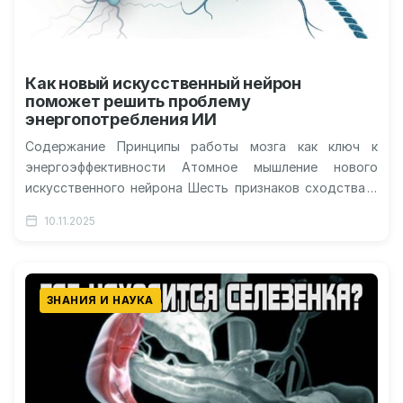
Как новый искусственный нейрон
поможет решить проблему
энергопотребления ИИ
Содержание Принципы работы мозга как ключ к
энергоэффективности Атомное мышление нового
искусственного нейрона Шесть признаков сходства с
биологическим нейроном Проверка в действии и
10.11.2025
будущие перспективы…
ЗНАНИЯ И НАУКА