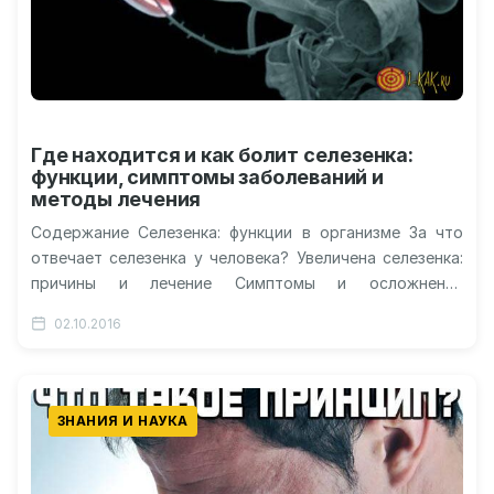
Где находится и как болит селезенка:
функции, симптомы заболеваний и
методы лечения
Содержание Селезенка: функции в организме За что
отвечает селезенка у человека? Увеличена селезенка:
причины и лечение Симптомы и осложнения
Последствия удаления Рекомендации и советы Видео:
02.10.2016
…
ЗНАНИЯ И НАУКА