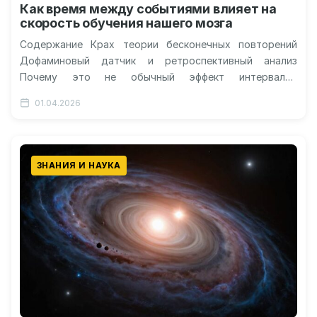
Как время между событиями влияет на
скорость обучения нашего мозга
Содержание Крах теории бесконечных повторений
Дофаминовый датчик и ретроспективный анализ
Почему это не обычный эффект интервалов
Перспективы для человека и машин Всего 10
01.04.2026
процентов обучающих…
ЗНАНИЯ И НАУКА