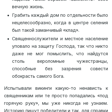
вечную жизнь.
Грабить каждый дом по отдельности было
нецелесообразно, когда в центре селения
был такой заманчивый «клад».
Священнослужители и местное население
уповало на защиту Господа, так что никто
даже не мог помыслить, что найдутся
столь вероломные чужестранцы,
способные без зазрения совести
обокрасть самого Бога.
Испытывали викинги какую-то ненависть к
священникам или те просто попадались «под
горячую руку», мы уже никогда не узнаем.
Историю пишут победители и так, для справки