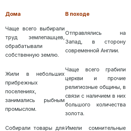
Дома
В походе
Чаще всего выбирали
Отправлялись на
труд землепашцев,
Запад, в сторону
обрабатывали
современной Англии.
собственную землю.
Чаще всего грабили
Жили в небольших
церкви и прочие
прибрежных
религиозные общины, в
поселениях,
связи с наличием в них
занимались рыбным
большого количества
промыслом.
золота.
Собирали товары для
Имели сомнительные