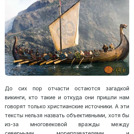
До сих пор отчасти остаются загадкой
викинги, кто такие и откуда они пришли нам
говорят только христианские источники. А эти
тексты нельзя назвать объективными, хотя бы
из-за многовековой вражды между
северными мореплавателями и