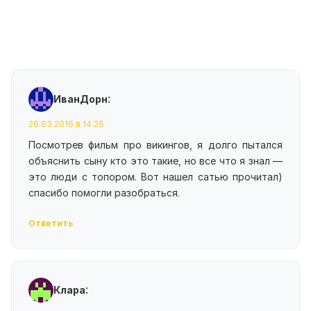
:
ИванДорн
26.03.2016 в 14:26
Посмотрев фильм про викингов, я долго пытался
объяснить сыну кто это такие, но все что я знал —
это люди с топором. Вот нашел сатью прочитал)
спасибо помогли разобраться.
Ответить
:
Клара