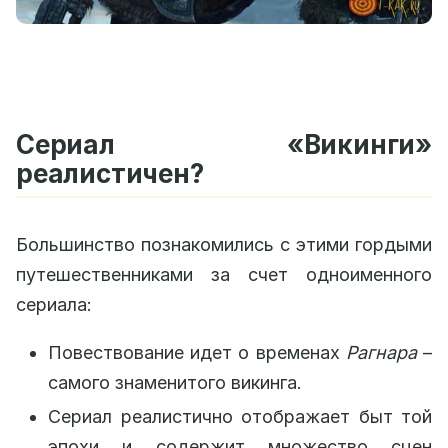
Сериал «Викинги»
реалистичен?
Большинство познакомились с этими гордыми
путешественниками за счет одноименного
сериала:
Повествование идет о временах
Рагнара
–
самого знаменитого викинга.
Сериал реалистично отображает быт той
эпохи и содержит множество сцен