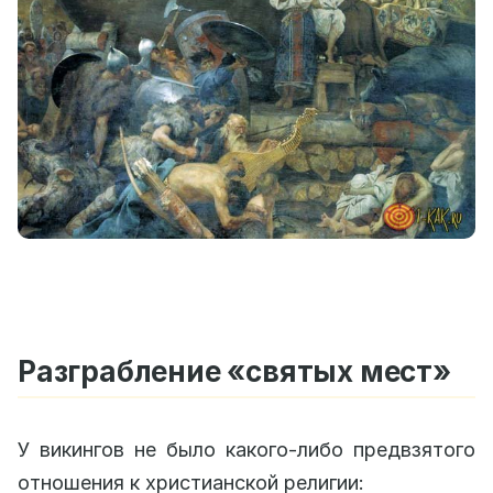
Разграбление «святых мест»
У викингов не было какого-либо предвзятого
отношения к христианской религии: