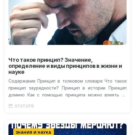
Что такое принцип? Значение,
определение и виды принципов в жизни и
науке
Содержание Принцип в толковом словаре Что такое
принцип заурядности? Принцип в истории Принцип
домино Как с помощью принципа можно влиять на
людей Видео о принципе…
07.07.2016
ЗНАНИЯ И НАУКА