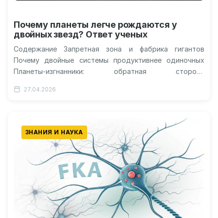
Почему планеты легче рождаются у
двойных звезд? Ответ ученых
Содержание Запретная зона и фабрика гигантов
Почему двойные системы продуктивнее одиночных
Планеты-изгнанники: обратная сторона
продуктивности Реальные Татуины и новые цели для
27.04.2026
телескопов Что это меняет…
ЗНАНИЯ И НАУКА