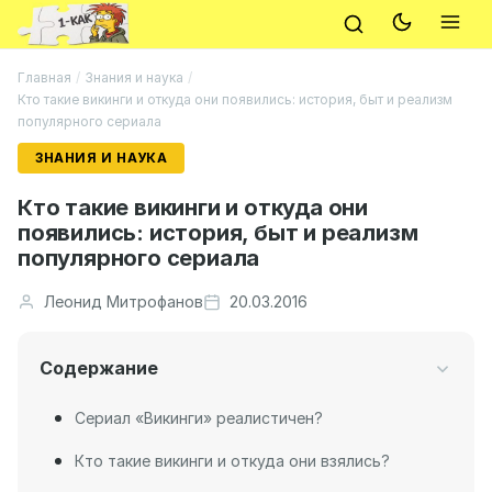
Главная
/
Знания и наука
/
Кто такие викинги и откуда они появились: история, быт и реализм
популярного сериала
ЗНАНИЯ И НАУКА
Кто такие викинги и откуда они
появились: история, быт и реализм
популярного сериала
Леонид Митрофанов
20.03.2016
Содержание
Сериал «Викинги» реалистичен?
Кто такие викинги и откуда они взялись?