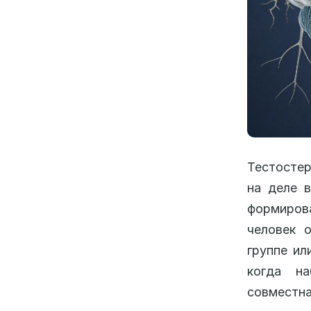
Тестостер
на деле в
формирова
человек о
группе ил
когда на
совместна