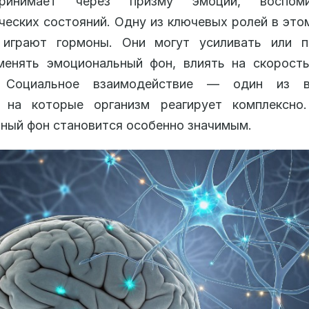
ринимает через призму эмоций, воспом
ческих состояний. Одну из ключевых ролей в эт
 играют гормоны. Они могут усиливать или п
менять эмоциональный фон, влиять на скорост
. Социальное взаимодействие — один из в
, на которые организм реагирует комплексно
ный фон становится особенно значимым.