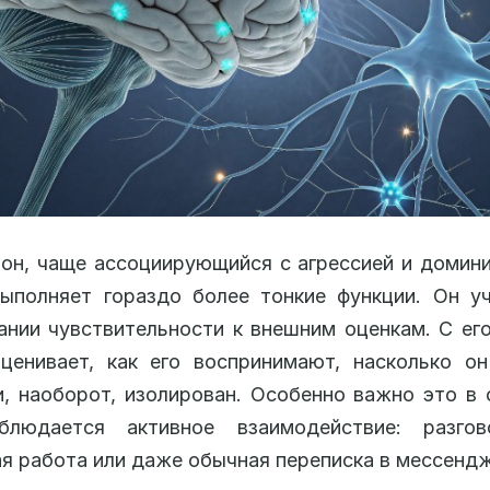
он, чаще ассоциирующийся с агрессией и домин
ыполняет гораздо более тонкие функции. Он у
нии чувствительности к внешним оценкам. С ег
ценивает, как его воспринимают, насколько о
и, наоборот, изолирован. Особенно важно это в 
блюдается активное взаимодействие: разгов
я работа или даже обычная переписка в мессенд