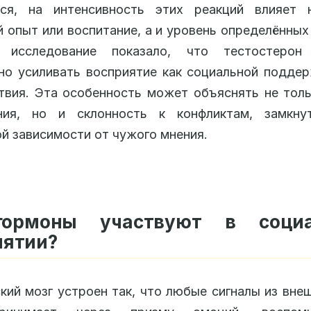
тся, на интенсивность этих реакций влияет 
 опыт или воспитание, а и уровень определённых
 исследование показало, что тестостерон
но усиливать восприятие как социальной поддер
твия. Эта особенность может объяснять не тол
ния, но и склонность к конфликтам, замкну
й зависимости от чужого мнения.
гормоны участвуют в социа
иятии?
кий мозг устроен так, что любые сигналы из вне