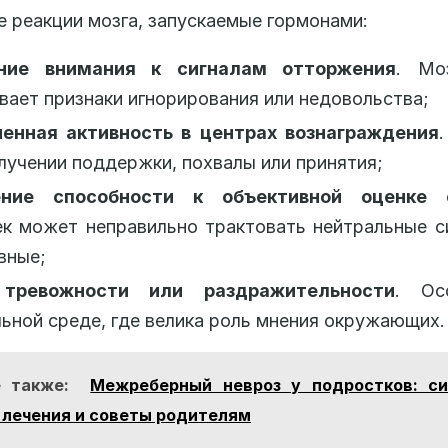
 реакции мозга, запускаемые гормонами:
ние внимания к сигналам отторжения
. Мо
вает признаки игнорирования или недовольства;
енная активность в центрах вознаграждения
лучении поддержки, похвалы или принятия;
ние способности к объективной оценке 
к может неправильно трактовать нейтральные с
вные;
тревожности или раздражительности
. Ос
ьной среде, где велика роль мнения окружающих.
 также:
Межреберный невроз у подростков: с
лечения и советы родителям