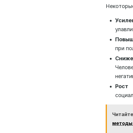
Некоторые
Усиле
улавли
Повыш
при по
Сниже
Челове
негати
Рост 
социал
Читайте
методы 