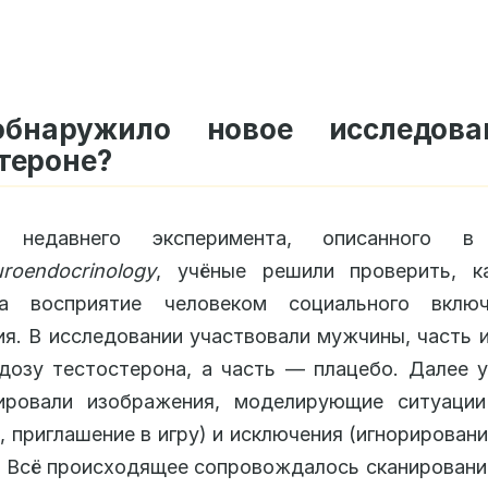
бнаружило новое исследов
тероне?
недавнего эксперимента, описанного в
roendocrinology
, учёные решили проверить, к
а восприятие человеком социального вклю
я. В исследовании участвовали мужчины, часть 
дозу тестостерона, а часть — плацебо. Далее 
ировали изображения, моделирующие ситуации
, приглашение в игру) и исключения (игнорировани
. Всё происходящее сопровождалось сканировани