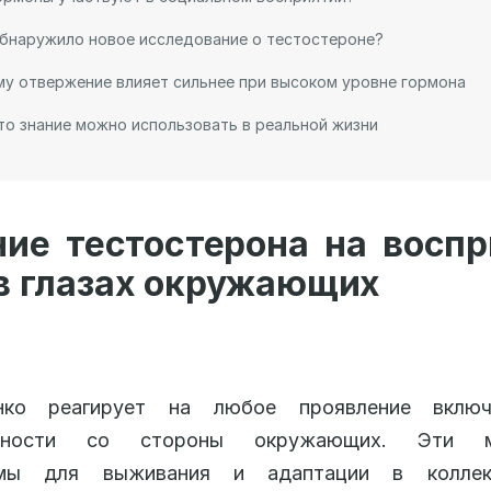
бнаружило новое исследование о тестостероне?
у отвержение влияет сильнее при высоком уровне гормона
то знание можно использовать в реальной жизни
ние тестостерона на воспр
в глазах окружающих
нко реагирует на любое проявление включ
ённости со стороны окружающих. Эти м
имы для выживания и адаптации в коллек