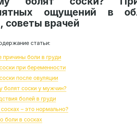
ему болят соски? При
иятных ощущений в об
, советы врачей
одержание статьи:
 причины боли в груди
соски при беременности
соски после овуляции
 болят соски у мужчин?
ствия болей в груди
 сосках – это нормально?
о боли в сосках