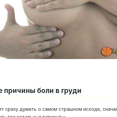
 причины боли в груди
ит сразу думать о самом страшном исходе, снача
ть все остальные варианты: