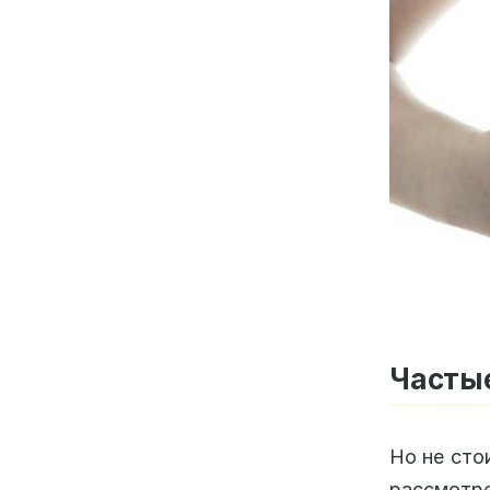
Частые
Но не сто
рассмотре