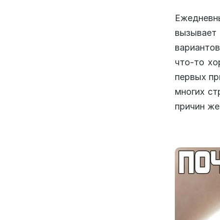
Ежедневны
вызывает
вариантов
что-то хо
первых пр
многих ст
причин же