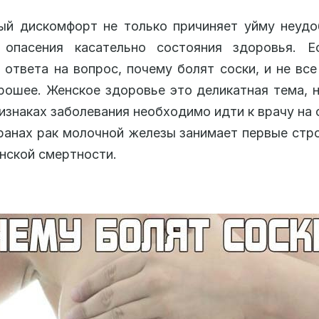
й дискомфорт не только причиняет уйму неудо
 опасения касательно состояния здоровья. Е
 ответа на вопрос, почему болят соски, и не все
рошее. Женское здоровье это деликатная тема, 
изнаках заболевания необходимо идти к врачу на 
ранах рак молочной железы занимает первые стр
нской смертности.