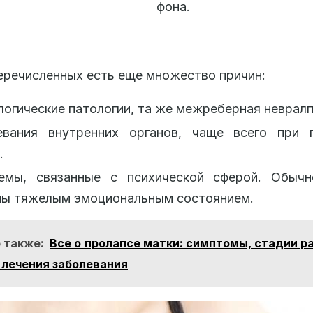
фона.
речисленных есть еще множество причин:
огические патологии, та же межреберная невралг
евания внутренних органов, чаще всего при 
.
емы, связанные с психической сферой. Обыч
ны тяжелым эмоциональным состоянием.
 также:
Все о пролапсе матки: симптомы, стадии р
лечения заболевания