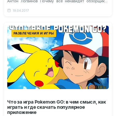
Антон Логвинов Почему все ненавидят обзорщика?
Блогер Антон Логвинов Видео: еще одно…
19.04.2017
РАЗВЛЕЧЕНИЯ И ИГРЫ
Что за игра Pokemon GO: в чем смысл, как
играть и где скачать популярное
приложение