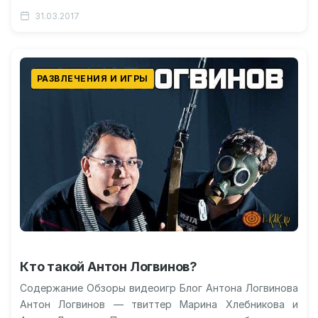
(BPM)? Популярность версуса на…
31.03.2017
РАЗВЛЕЧЕНИЯ И ИГРЫ
Кто такой Антон Логвинов?
Содержание Обзоры видеоигр Блог Антона Логвинова
Антон Логвинов — твиттер Марина Хлебникова и