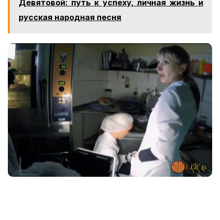
Девятовой: путь к успеху, личная жизнь и
русская народная песня