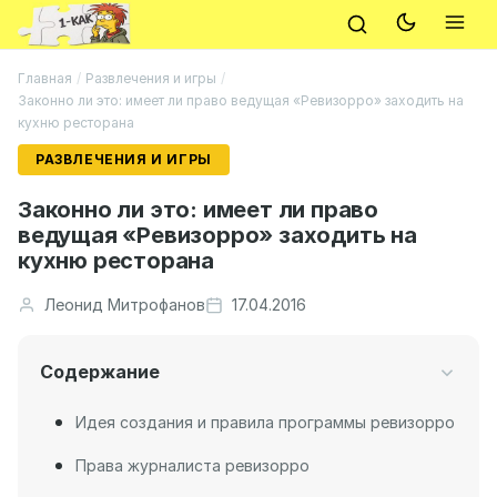
Главная
/
Развлечения и игры
/
Законно ли это: имеет ли право ведущая «Ревизорро» заходить на
кухню ресторана
РАЗВЛЕЧЕНИЯ И ИГРЫ
Законно ли это: имеет ли право
ведущая «Ревизорро» заходить на
кухню ресторана
Леонид Митрофанов
17.04.2016
Содержание
Идея создания и правила программы ревизорро
Права журналиста ревизорро