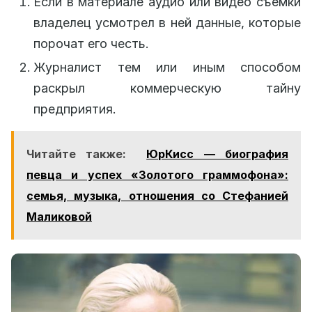
Если в материале аудио или видео съемки
владелец усмотрел в ней данные, которые
порочат его честь.
Журналист тем или иным способом
раскрыл коммерческую тайну
предприятия.
Читайте также:
ЮрКисс — биография
певца и успех «Золотого граммофона»:
семья, музыка, отношения со Стефанией
Маликовой