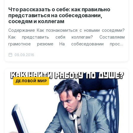
Что рассказать о себе: как правильно
представиться на собеседовании,
соседям и коллегам
Содержание Как познакомиться с новыми соседями?
Как представить себя коллегам? Составляем
грамотное резюме На собеседовании просят
рассказать о себе Что можно рассказать о себе на…
09.09.2016
ДЕЛОВОЙ МИР