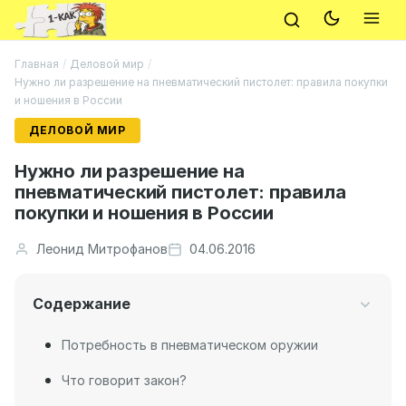
Главная
/
Деловой мир
/
Нужно ли разрешение на пневматический пистолет: правила покупки
и ношения в России
ДЕЛОВОЙ МИР
Нужно ли разрешение на
пневматический пистолет: правила
покупки и ношения в России
Леонид Митрофанов
04.06.2016
Содержание
Потребность в пневматическом оружии
Что говорит закон?