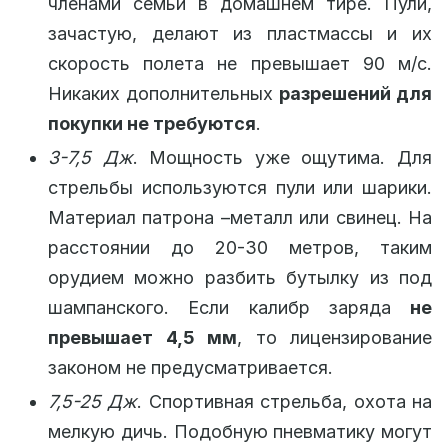
членами семьи в домашнем тире. Пули,
зачастую, делают из пластмассы и их
скорость полета не превышает 90 м/с.
Никаких дополнительных
разрешений для
покупки не требуются
.
3-7,5 Дж
. Мощность уже ощутима. Для
стрельбы используются пули или шарики.
Материал патрона –металл или свинец. На
расстоянии до 20-30 метров, таким
орудием можно разбить бутылку из под
шампанского. Если калибр заряда
не
превышает 4,5 мм
, то лицензирование
законом не предусматривается.
7,5-25 Дж
. Спортивная стрельба, охота на
мелкую дичь. Подобную пневматику могут