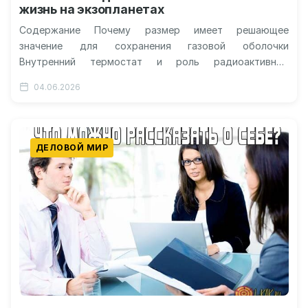
жизнь на экзопланетах
Содержание Почему размер имеет решающее
значение для сохранения газовой оболочки
Внутренний термостат и роль радиоактивных
элементов в мантии Марс как предупреждение для
04.06.2026
искателей инопланетных цивилизаций…
ДЕЛОВОЙ МИР