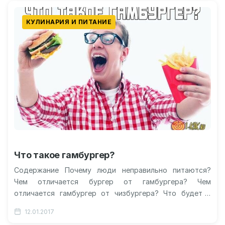
КУЛИНАРИЯ И ПИТАНИЕ
Что такое гамбургер?
Содержание Почему люди неправильно питаются?
Чем отличается бургер от гамбургера? Чем
отличается гамбургер от чизбургера? Что будет с
гамбургером через несколько лет? Виды сэндвичей
12.01.2017
Видео…