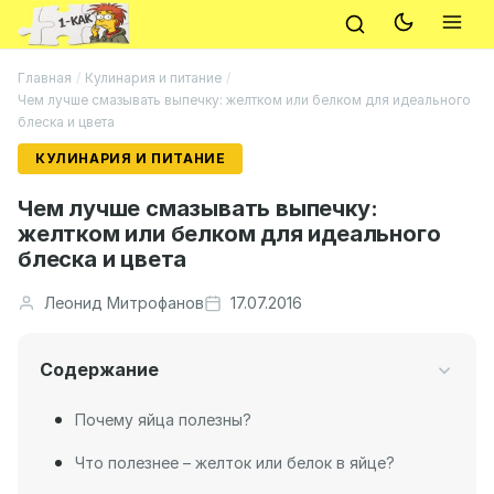
Главная
/
Кулинария и питание
/
Чем лучше смазывать выпечку: желтком или белком для идеального
блеска и цвета
КУЛИНАРИЯ И ПИТАНИЕ
Чем лучше смазывать выпечку:
желтком или белком для идеального
блеска и цвета
Леонид Митрофанов
17.07.2016
Содержание
Почему яйца полезны?
Что полезнее – желток или белок в яйце?