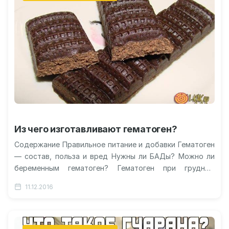
Из чего изготавливают гематоген?
Содержание Правильное питание и добавки Гематоген
— состав, польза и вред Нужны ли БАДы? Можно ли
беременным гематоген? Гематоген при грудном
вскармливании Лакомство из детства…
11.12.2016