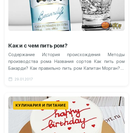
Как и с чем пить ром?
Содержание История происхождения Методы
производства рома Названия сортов Как пить ром
Бакарди? Как правильно пить ром Капитан Морган? С
чем можно пить ром? Видео о…
29.01.2017
КУЛИНАРИЯ И ПИТАНИЕ