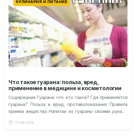
КУЛИНАРИЯ И ПИТАНИЕ
Что такое гуарана: польза, вред,
применение в медицине и косметологии
Содержание Гуарана: что это такое? Где применяется
гуарана? Польза и вред, противопоказания Правила
приема вещества Напитки из гуараны своими руками
Косметические свойства гуараны Видео о…
01.08.2016