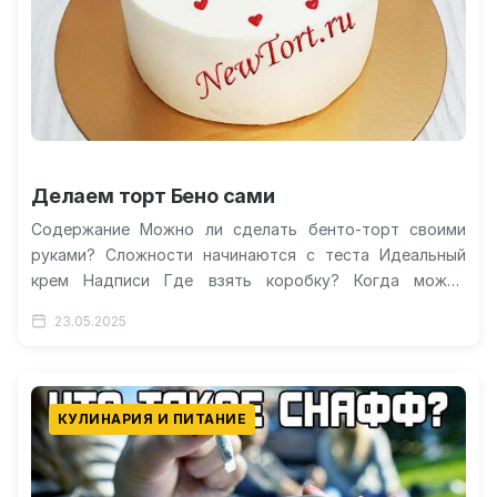
Делаем торт Бено сами
Содержание Можно ли сделать бенто-торт своими
руками? Сложности начинаются с теста Идеальный
крем Надписи Где взять коробку? Когда можно
приготовить бенто торт самому Бенто торт…
23.05.2025
КУЛИНАРИЯ И ПИТАНИЕ