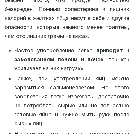
бывает такого, что продукт полностью
безвреден. Помимо холестерина и лишних
калорий в желтках яйца несут в себе и другие
опасности, которые намного менее приятны,
чем сто лишних грамм на весах.
Частое употребление белка
приводит к
заболеваниям печени и почек
, так как
усиливает на них нагрузку.
Также, при употреблении яиц можно
заразиться сальмонеллезом. Но этого
заболевания легко избежать: достаточно
не потреблять сырые или не полностью
готовые яйца и нужно мыть руки после
сырых яиц.
Не секрет, что долгая температурная