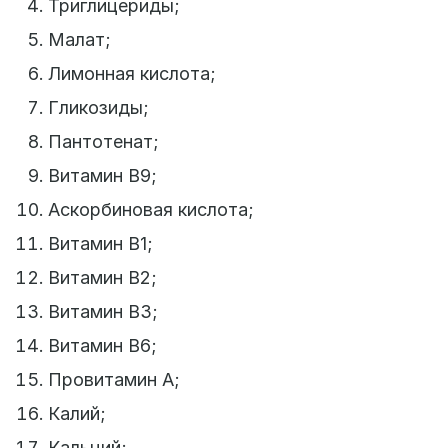
Триглицериды;
Малат;
Лимонная кислота;
Гликозиды;
Пантотенат;
Витамин B9;
Аскорбиновая кислота;
Витамин B1;
Витамин B2;
Витамин B3;
Витамин B6;
Провитамин A;
Калий;
Кальций;