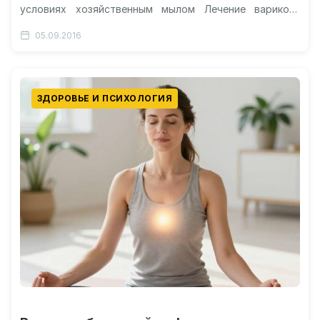
условиях хозяйственным мылом Лечение варикоза
хозяйственным мылом Лечение дегтярным мылом
05.09.2016
Видео: избавляемся от папиллом…
ЗДОРОВЬЕ И ПСИХОЛОГИЯ