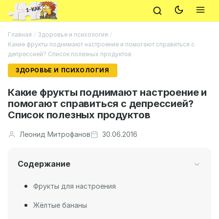
Главная
/
Здоровье и психология
/
Какие фрукты поднимают настроение и помогают справиться с
депрессией? Список полезных продуктов
ЗДОРОВЬЕ И ПСИХОЛОГИЯ
Какие фрукты поднимают настроение и
помогают справиться с депрессией?
Список полезных продуктов
Леонид Митрофанов
30.06.2016
Содержание
Фрукты для настроения
Жёлтые бананы