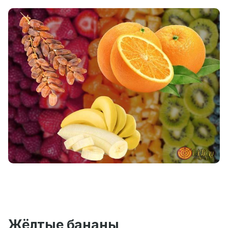
Жёлтые бананы