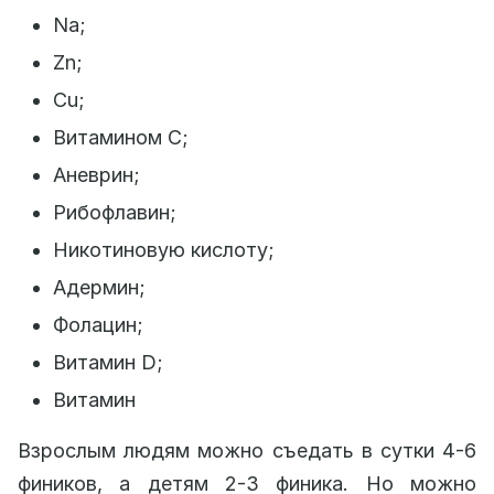
Na;
Zn;
Cu;
Витамином C;
Аневрин;
Рибофлавин;
Никотиновую кислоту;
Адермин;
Фолацин;
Витамин D;
Витамин
Взрослым людям можно съедать в сутки 4-6
фиников, а детям 2-3 финика. Но можно