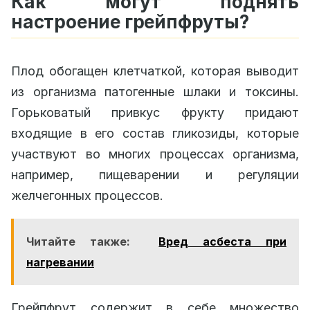
Как могут поднять
настроение грейпфруты?
Плод обогащен клетчаткой, которая выводит
из организма патогенные шлаки и токсины.
Горьковатый привкус фрукту придают
входящие в его состав гликозиды, которые
участвуют во многих процессах организма,
например, пищеварении и регуляции
желчегонных процессов.
Читайте также:
Вред асбеста при
нагревании
Грейпфрут содержит в себе множество