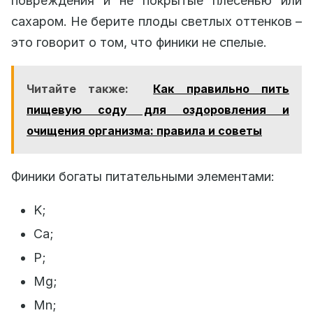
повреждения и не покрытые плесенью или
сахаром. Не берите плоды светлых оттенков –
это говорит о том, что финики не спелые.
Читайте также:
Как правильно пить
пищевую соду для оздоровления и
очищения организма: правила и советы
Финики богаты питательными элементами:
K;
Ca;
P;
Mg;
Mn;