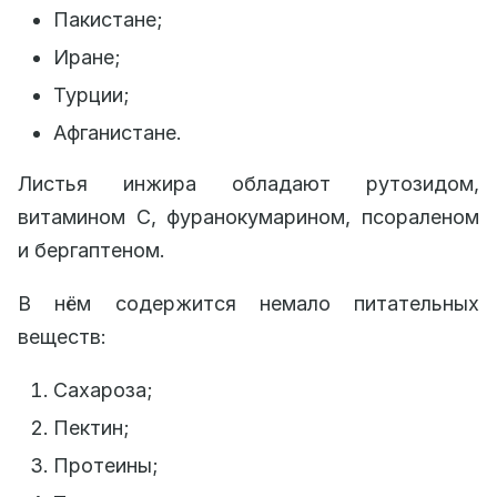
Пакистане;
Иране;
Турции;
Афганистане.
Листья инжира обладают рутозидом,
витамином C, фуранокумарином, псораленом
и бергаптеном.
В нём содержится немало питательных
веществ:
Сахароза;
Пектин;
Протеины;