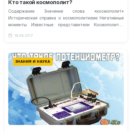
Кто такой космополит?
Содержание Значение слова «космополит»
Историческая справка о космополитизме Негативные
моменты Известные представители Космополиты-
животные: кто они? Видео о космополитизме
18.06.2017
Космополит ‒ кто это такой, значение и…
ЗНАНИЯ И НАУКА