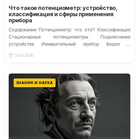
Что такое потенциометр: устройство,
классификация и сферы применения
прибора
Содержание Потенциометр: что это? Классификация
Стационарные потенциометры Подключение
устройства Измерительный прибор Видео о
применении потенциометра Потенциометр: что это
24.11.2016
такое, для чего применяется, что измеряет? Краткое…
ЗНАНИЯ И НАУКА