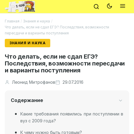
Главная
/
Знания и наука
/
Что делать, если не сдал ЕГЭ? Последствия, возможности
пересдачи и варианты поступления
ЗНАНИЯ И НАУКА
Что делать, если не сдал ЕГЭ?
Последствия, возможности пересдачи
и варианты поступления
Леонид Митрофанов
29.07.2016
Содержание
Какие требования появились при поступлении в
вуз с 2009 года?
К чему нужно быть готовым?