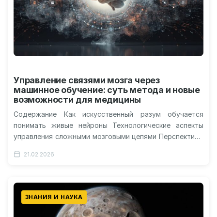
Управление связями мозга через
машинное обучение: суть метода и новые
возможности для медицины
Содержание Как искусственный разум обучается
понимать живые нейроны Технологические аспекты
управления сложными мозговыми цепями Перспективы
исцеления от хронических недугов будущего
21.02.2026
Этическая сторона и безопасность внедрения…
ЗНАНИЯ И НАУКА