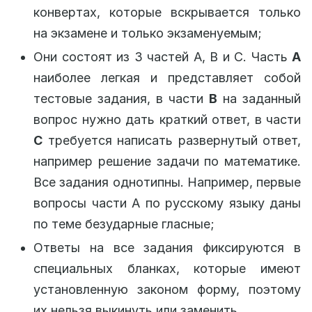
конвертах, которые вскрывается только
на экзамене и только экзаменуемым;
Они состоят из 3 частей A, B и C. Часть
А
наиболее легкая и представляет собой
тестовые задания, в части
В
на заданный
вопрос нужно дать краткий ответ, в части
С
требуется написать развернутый ответ,
например решение задачи по математике.
Все задания однотипны. Например, первые
вопросы части А по русскому языку даны
по теме безударные гласные;
Ответы на все задания фиксируются в
специальных бланках, которые имеют
установленную законом форму, поэтому
их нельзя выкинуть или заменить.