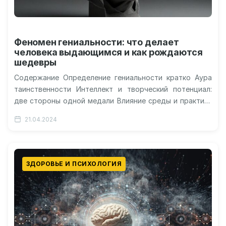
Феномен гениальности: что делает
человека выдающимся и как рождаются
шедевры
Содержание Определение гениальности кратко Аура
таинственности Интеллект и творческий потенциал:
две стороны одной медали Влияние среды и практики
на гениальность Гениальность и психическое
21.04.2024
здоровье: тонкая…
ЗДОРОВЬЕ И ПСИХОЛОГИЯ