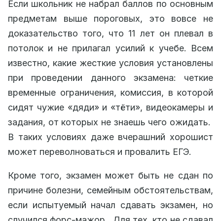
Если школьник не набрал баллов по основным
предметам выше пороговых, это вовсе не
доказательство того, что 11 лет он плевал в
потолок и не прилагал усилий к учебе. Всем
известно, какие жесткие условия установлены
при проведении данного экзамена: четкие
временные ограничения, комиссия, в которой
сидят чужие «дяди» и «тёти», видеокамеры и
задания, от которых не знаешь чего ожидать.
В таких условиях даже вчерашний хорошист
может переволноваться и провалить ЕГЭ.
Кроме того, экзамен может быть не сдан по
причине болезни, семейным обстоятельствам,
если испытуемый начал сдавать экзамен, но
случился форс-мажор. Для тех, кто не сдавал