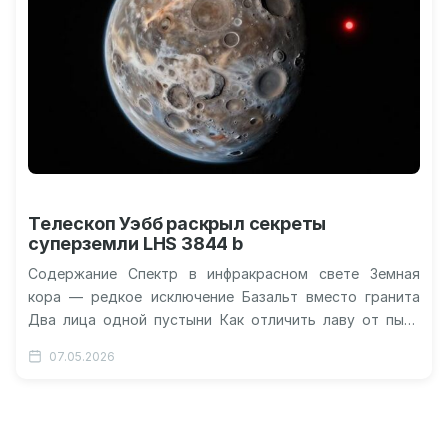
Телескоп Уэбб раскрыл секреты
суперземли LHS 3844 b
Содержание Спектр в инфракрасном свете Земная
кора — редкое исключение Базальт вместо гранита
Два лица одной пустыни Как отличить лаву от пыли
48,5 светового года…
07.05.2026