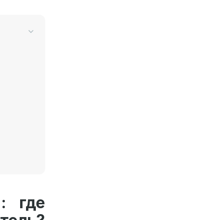
: где