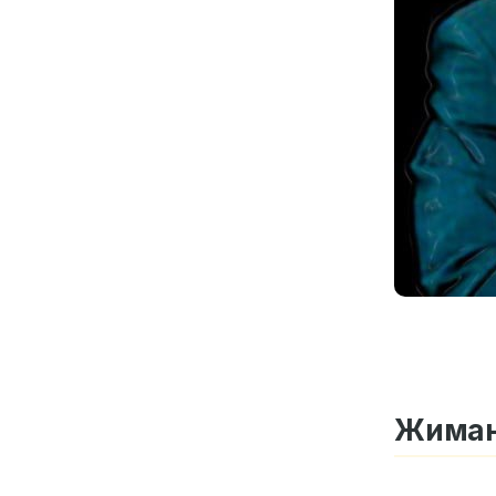
Жиман