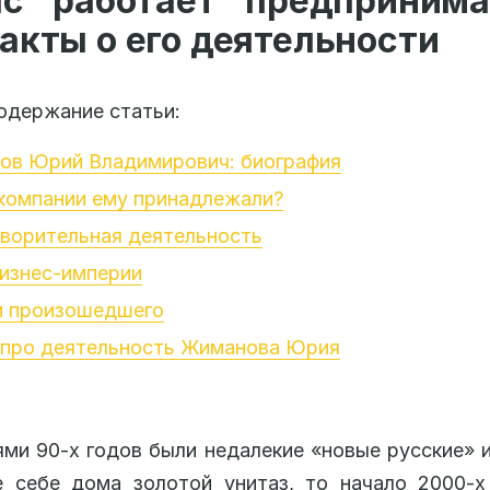
ас работает предпринима
акты о его деятельности
одержание статьи:
ов Юрий Владимирович: биография
компании ему принадлежали?
ворительная деятельность
изнес-империи
и произошедшего
 про деятельность Жиманова Юрия
ями 90-х годов были недалекие «новые русские» и
е себе дома золотой унитаз, то начало 2000-х