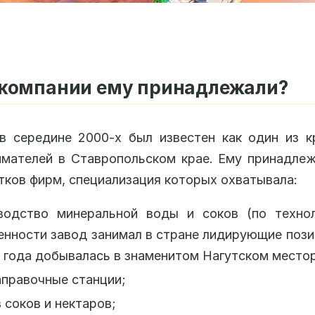
 компании ему принадлежали?
в середине 2000-х был известен как один из к
мателей в Ставропольском крае. Ему принадле
тков фирм, специализация которых охватывала:
водство минеральной воды и соков (по технол
нности завод занимал в стране лидирующие пози
 года добывалась в знаменитом Нагутском место
правочные станции;
 соков и нектаров;