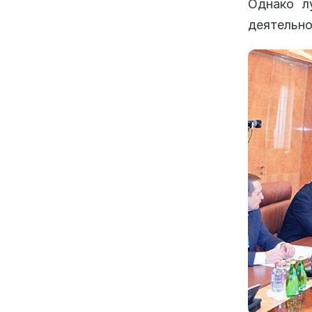
Однако л
деятельно