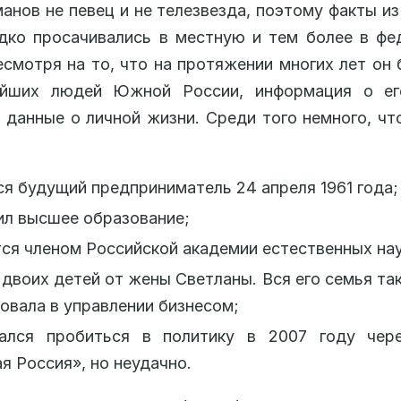
нов не певец и не телезвезда, поэтому факты из
дко просачивались в местную и тем более в ф
есмотря на то, что на протяжении многих лет он
ейших людей Южной России, информация о ег
 данные о личной жизни. Среди того немного, чт
я будущий предприниматель 24 апреля 1961 года;
ил высшее образование;
ся членом Российской академии естественных нау
двоих детей от жены Светланы. Вся его семья так
овала в управлении бизнесом;
ался пробиться в политику в 2007 году чер
я Россия», но неудачно.