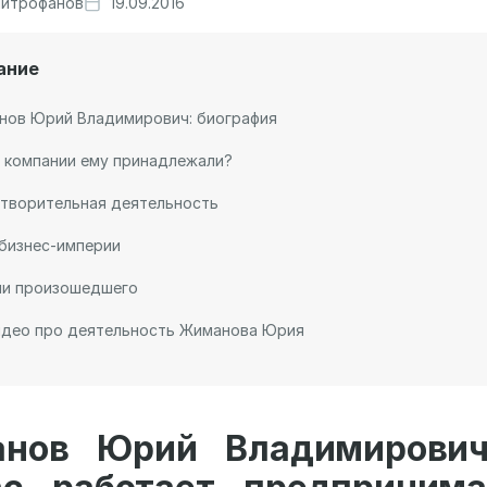
итрофанов
19.09.2016
ание
нов Юрий Владимирович: биография
 компании ему принадлежали?
отворительная деятельность
бизнес-империи
ии произошедшего
идео про деятельность Жиманова Юрия
нов Юрий Владимирович