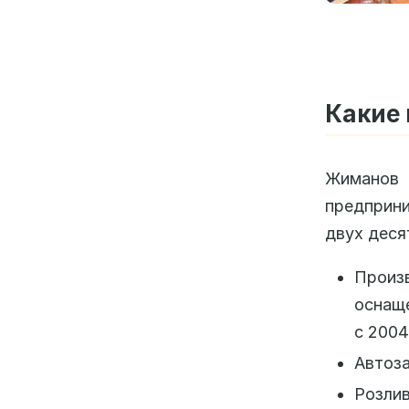
Какие
Жиманов 
предприни
двух деся
Произ
оснаще
с 2004
Автоза
Розлив