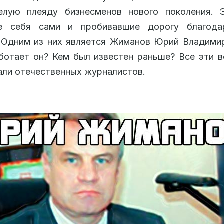
елую плеяду бизнесменов нового поколения. 
е себя сами и пробивавшие дорогу благод
 Одним из них является Жиманов Юрий Владими
ботает он? Кем был известен раньше? Все эти 
али отечественных журналистов.