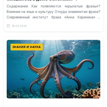
Содержание Как появляются «крылатые фразы»?
Влияние на язык и культуру Откуда знаменитая фраза?
Современный институт брака «Анна Каренина» и
проблемы отдельного семейства Видео о
18.03.2016
легендарной…
ЗНАНИЯ И НАУКА