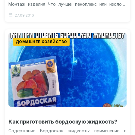
Монтаж изделия Что лучше: пеноплекс или изолон?
Видео: применение изолона в строительстве Изолон:
27.09.2016
что это…
ДОМАШНЕЕ ХОЗЯЙСТВО
Как приготовить бордоскую жидкость?
Содержание Бордоская жидкость: применение в