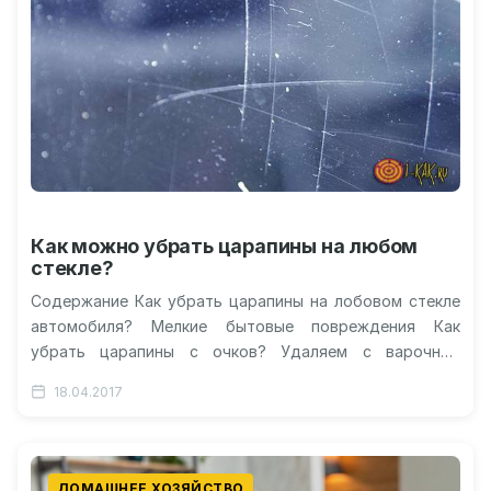
Как можно убрать царапины на любом
стекле?
Содержание Как убрать царапины на лобовом стекле
автомобиля? Мелкие бытовые повреждения Как
убрать царапины с очков? Удаляем с варочных
панелей Как убрать царапины со стекла…
18.04.2017
ДОМАШНЕЕ ХОЗЯЙСТВО