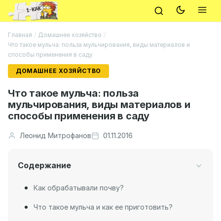
Главная
/
Домашнее хозяйство
/
Что такое мульча: польза мульчирования, виды материалов и
способы применения в саду
ДОМАШНЕЕ ХОЗЯЙСТВО
Что такое мульча: польза
мульчирования, виды материалов и
способы применения в саду
Леонид Митрофанов
01.11.2016
Содержание
Как обрабатывали почву?
Что такое мульча и как ее приготовить?