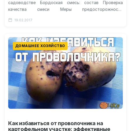
садоводстве Бордоская смесь: состав Проверка
качества смеси Меры предосторожности
Преимущества и недостатки Видеоурок: правильное
19.02.2017
приготовление бордоской жидкости Бордоская
жидкость: как…
ДОМАШНЕЕ ХОЗЯЙСТВО
Как избавиться от проволочника на
картофельном участке: эффективные