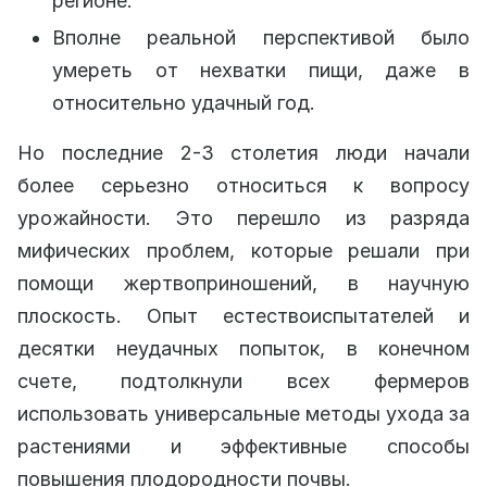
регионе.
Вполне реальной перспективой было
умереть от нехватки пищи, даже в
относительно удачный год.
Но последние 2-3 столетия люди начали
более серьезно относиться к вопросу
урожайности. Это перешло из разряда
мифических проблем, которые решали при
помощи жертвоприношений, в научную
плоскость. Опыт естествоиспытателей и
десятки неудачных попыток, в конечном
счете, подтолкнули всех фермеров
использовать универсальные методы ухода за
растениями и эффективные способы
повышения плодородности почвы.