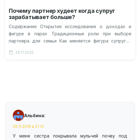
Почему партнер худеет когда супруг
зарабатывает больше?
Содержание Открытия исследования о доходах и
фигуре в парах Традиционные роли при выборе
партнера для семьи Как меняется фигура супругов
после свадьбы Физическая активность как…
29.11.2025
:
Альбина
05.11.2016 в 21:13
У меня сестра покрывала мульчей почву под