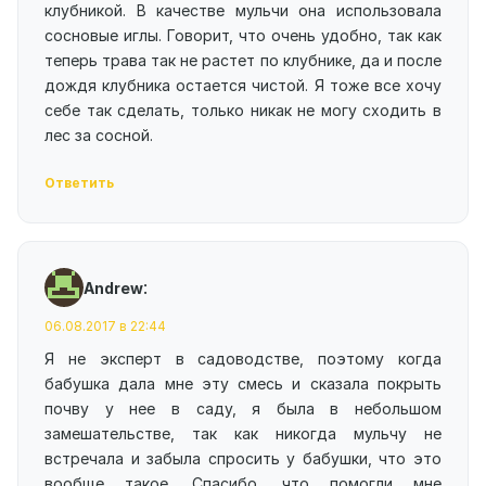
клубникой. В качестве мульчи она использовала
сосновые иглы. Говорит, что очень удобно, так как
теперь трава так не растет по клубнике, да и после
дождя клубника остается чистой. Я тоже все хочу
себе так сделать, только никак не могу сходить в
лес за сосной.
Ответить
:
Andrew
06.08.2017 в 22:44
Я не эксперт в садоводстве, поэтому когда
бабушка дала мне эту смесь и сказала покрыть
почву у нее в саду, я была в небольшом
замешательстве, так как никогда мульчу не
встречала и забыла спросить у бабушки, что это
вообще такое. Спасибо, что помогли мне