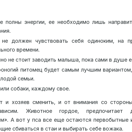
е полны энергии, ее необходимо лишь направит
ния.
 не должен чувствовать себя одиноким, на п
ьного времени.
но не стоит заводить малыша, пока сами в душе е
роногий питомец будет самым лучшим вариантом
лодой семьи.
или собаки, каждому свое.
т и хозяев сменить, и от внимания со стороны
ависим. Животное гордое, предпочитает д
м». А вот у пса все еще остаются первобытные 
щие сбиваться в стаи и выбирать себе вожака.