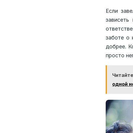
Если заве
зависеть
ответстве
заботе о 
добрее. К
просто не
Читайте
одной н