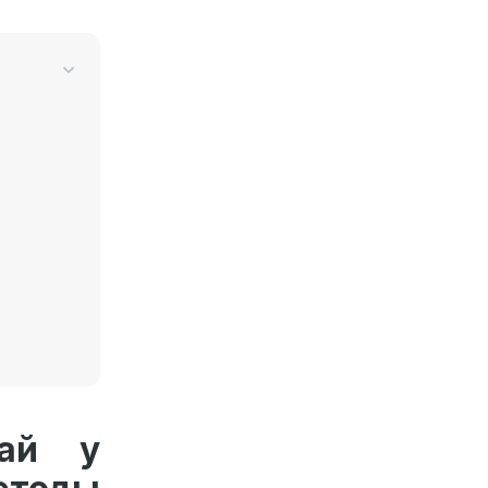
шай у