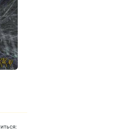
иться: