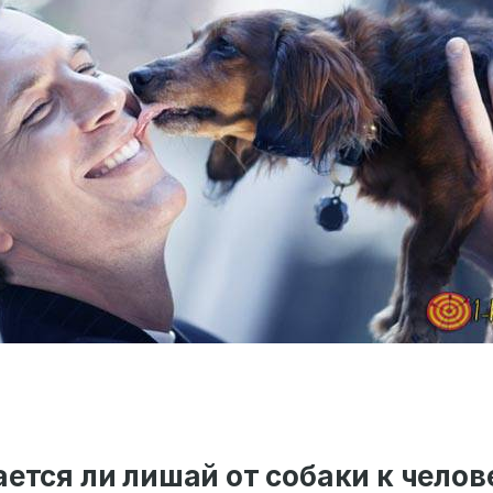
ется ли лишай от собаки к челов