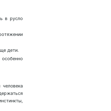
ь в русло
ротяжении
ще дети.
, особенно
 человека
ержаться
инстинкты,