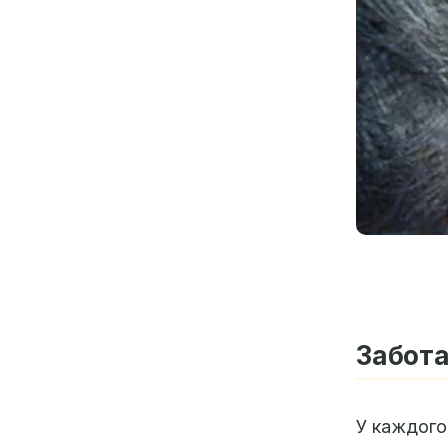
Забота
У каждого