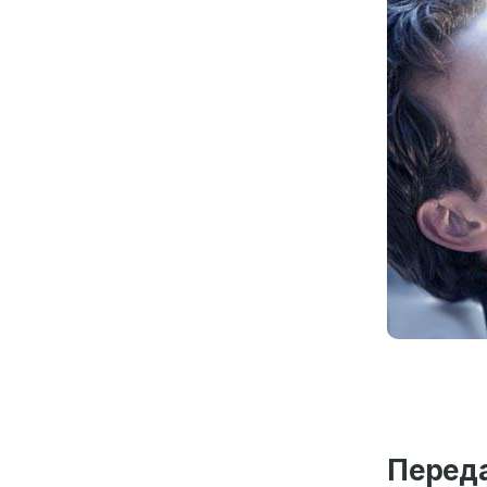
Переда