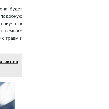
 она будет
 подобную
 приучит к
ет немного
их травм и
стоит на