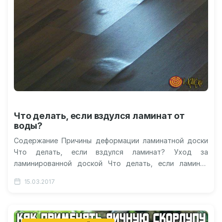
Что делать, если вздулся ламинат от
воды?
Содержание Причины деформации ламинатной доски
Что делать, если вздулся ламинат? Уход за
ламинированной доской Что делать, если ламинат
вздулся на стыках? Гидрофобная защита пола
15.03.2017
Вздулся…