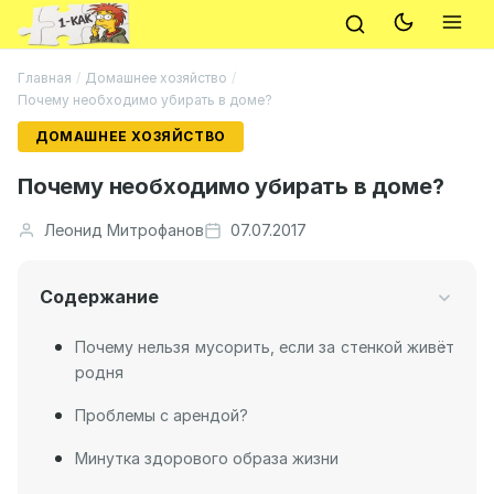
Главная
/
Домашнее хозяйство
/
Почему необходимо убирать в доме?
ДОМАШНЕЕ ХОЗЯЙСТВО
Почему необходимо убирать в доме?
Леонид Митрофанов
07.07.2017
Содержание
Почему нельзя мусорить, если за стенкой живёт
родня
Проблемы с арендой?
Минутка здорового образа жизни