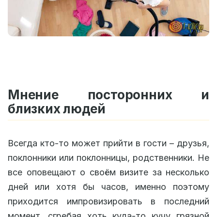
Мнение посторонних и
близких людей
Всегда кто-то может прийти в гости – друзья,
поклонники или поклонницы, родственники. Не
все оповещают о своём визите за несколько
дней или хотя бы часов, именно поэтому
приходится импровизировать в последний
момент, сгребая хоть куда-то кучу грязной