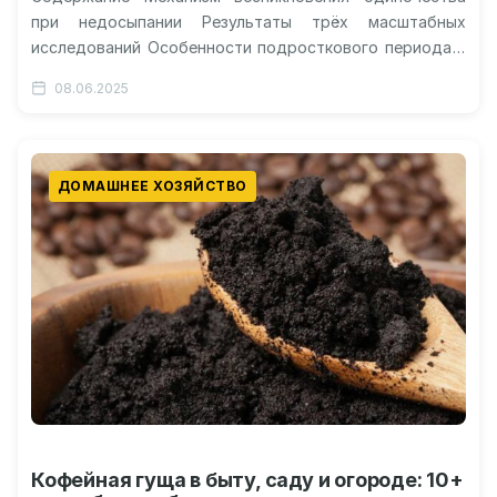
при недосыпании Результаты трёх масштабных
исследований Особенности подросткового периода и
социальные связи Практические рекомендации для
08.06.2025
родителей Ограничения исследования и будущие
направления…
ДОМАШНЕЕ ХОЗЯЙСТВО
Кофейная гуща в быту, саду и огороде: 10+