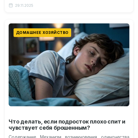
после свадьбы Физическая активность как…
29.11.2025
ДОМАШНЕЕ ХОЗЯЙСТВО
Что делать, если подросток плохо спит и
чувствует себя брошенным?
Содержание Механизм возникновения одиночества