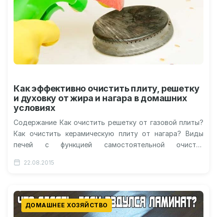
Как эффективно очистить плиту, решетку
и духовку от жира и нагара в домашних
условиях
Содержание Как очистить решетку от газовой плиты?
Как очистить керамическую плиту от нагара? Виды
печей с функцией самостоятельной очистки
Простейший способ очистки духовки. Фиксируем
22.08.2015
последовательность…
ДОМАШНЕЕ ХОЗЯЙСТВО