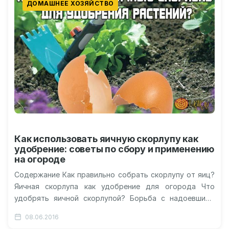
ДОМАШНЕЕ ХОЗЯЙСТВО
Как использовать яичную скорлупу как
удобрение: советы по сбору и применению
на огороде
Содержание Как правильно собрать скорлупу от яиц?
Яичная скорлупа как удобрение для огорода Что
удобрять яичной скорлупой? Борьба с надоевшими
огородными вредителями Удобрение для комнатных…
08.06.2016