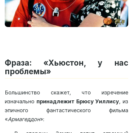
Фраза: «Хьюстон, у нас
проблемы»
Большинство скажет, что изречение
изначально
принадлежит Брюсу Уиллису
, из
эпичного фантастического фильма
«
Армагеддон
»: