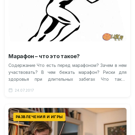
Марафон – что это такое?
Содержание Что есть перед марафоном? Зачем в нем
участвовать? В чем бежать марафон? Риски для
здоровья при длительных забегах Что такое
интеллектуальный марафон? Видео: топ…
24.07.2017
РАЗВЛЕЧЕНИЯ И ИГРЫ