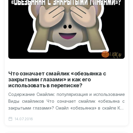
Что означает смайлик «обезьянка с
закрытыми глазами» и как его
использовать в переписке?
Содержание Смайлик: популяризация и использование
Виды смайликов Что означает смайлик «обезьяна с
закрытыми глазами»? Смайл «обезьянка» в скайпе Как
скачать смайлы? Видео о расшифровке смайлов…
14.07.2016