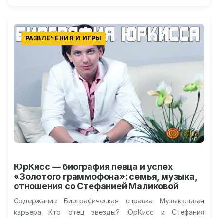
РАЗВЛЕЧЕНИЯ И ИГРЫ
ЮрКисс — биография певца и успех
«Золотого граммофона»: семья, музыка,
отношения со Стефанией Маликовой
Содержание Биографическая справка Музыкальная
карьера Кто отец звезды? ЮрКисс и Стефания