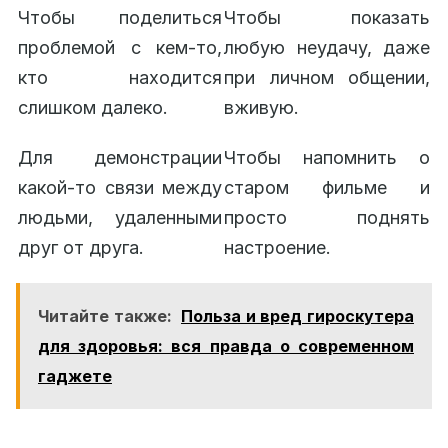
Чтобы поделиться
Чтобы показать
проблемой с кем-то,
любую неудачу, даже
кто находится
при личном общении,
слишком далеко.
вживую.
Для демонстрации
Чтобы напомнить о
какой-то связи между
старом фильме и
людьми, удаленными
просто поднять
друг от друга.
настроение.
Читайте также:
Польза и вред гироскутера
для здоровья: вся правда о современном
гаджете