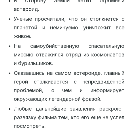
В сторону Земли летит огромный
астероид.
Ученые просчитали, что он столкнется с
планетой и неминуемо уничтожит все
живое.
На самоубийственную спасательную
миссию отважился отряд из космонавтов
и бурильщиков.
Оказавшись на самом астероиде, главный
герой сталкивается с непредвиденной
проблемой, о чем и информирует
окружающих легендарной фразой.
Любые дальнейшие заявления раскроют
развязку фильма тем, кто его еще не успел
посмотреть.