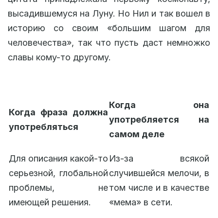
высадившемуся на Луну. Но Нил и так вошел в
историю со своим «большим шагом для
человечества», так что пусть даст немножко
славы кому-то другому.
Когда она
Когда фраза должна
употребляется на
употребляться
самом деле
Для описания какой-то
Из-за всякой
серьезной, глобальной
случившейся мелочи, в
проблемы, не
том числе и в качестве
имеющей решения.
«мема» в сети.