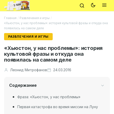
Главная
/
Развлечения и игры
/
«Хьюстон, у нас проблемы»: история культовой фразы и откуда она
появилась на самом деле
РАЗВЛЕЧЕНИЯ И ИГРЫ
«Хьюстон, у нас проблемы»: история
культовой фразы и откуда она
появилась на самом деле
Леонид Митрофанов
24.03.2016
Содержание
Фраза: «Хьюстон, у нас проблемы»
Первая катастрофа во время миссии на Луну