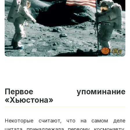
Первое упоминание
«Хьюстона»
Некоторые считают, что на самом деле
цитата принадлежала первому космонавту,