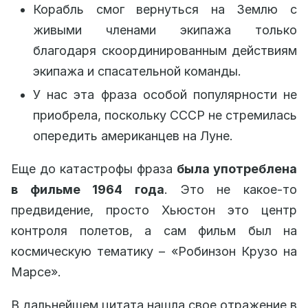
Корабль смог вернуться на Землю с
живыми членами экипажа только
благодаря скоординированным действиям
экипажа и спасательной команды.
У нас эта фраза особой популярности не
приобрела, поскольку СССР не стремилась
опередить американцев на Луне.
Еще до катастрофы фраза
была употреблена
в фильме 1964 года
. Это не какое-то
предвидение, просто Хьюстон это центр
контроля полетов, а сам фильм был на
космическую тематику – «Робинзон Крузо на
Марсе».
В дальнейшем цитата нашла свое отражение в