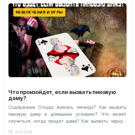
РАЗВЛЕЧЕНИЯ И ИГРЫ
Что произойдет, если вызвать пиковую
даму?
Содержание Откуда взялась легенда? Как вызвать
пиковую даму в домашних условиях? Что может
случиться, когда придет дама? Как вызвать черную
даму? Кто вызывал пиковую даму:…
10.12.2016