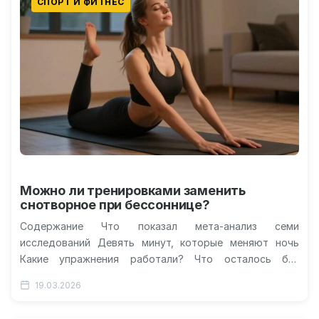
СПОРТ И ФИТНЕС
Можно ли тренировками заменить
снотворное при бессоннице?
Содержание Что показал мета-анализ семи
исследований Девять минут, которые меняют ночь
Какие упражнения работали? Что осталось без
изменений Ограничения: почему радоваться рано Что
19.03.2026
дальше: мозг…