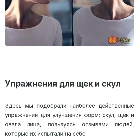
Упражнения для щек и скул
Здесь мы подобрали наиболее действенные
упражнения для улучшения форм: скул, щек и
овала лица, пользуясь отзывами людей,
которые их испытали на себе: