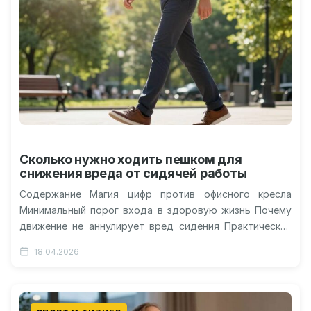
Сколько нужно ходить пешком для
снижения вреда от сидячей работы
Содержание Магия цифр против офисного кресла
Минимальный порог входа в здоровую жизнь Почему
движение не аннулирует вред сидения Практическая
ценность против академической теории Около 10,6…
18.04.2026