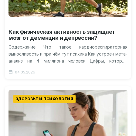
Как физическая активность защищает
мозг от деменции и депрессии?
Содержание Что такое кардиореспираторная
выносливость и при чём тут психика Как устроен мета-
анализ на 4 миллиона человек Цифры, которые
впечатляют: депрессия и деменция Почему
04.05.2026
физическая…
ЗДОРОВЬЕ И ПСИХОЛОГИЯ