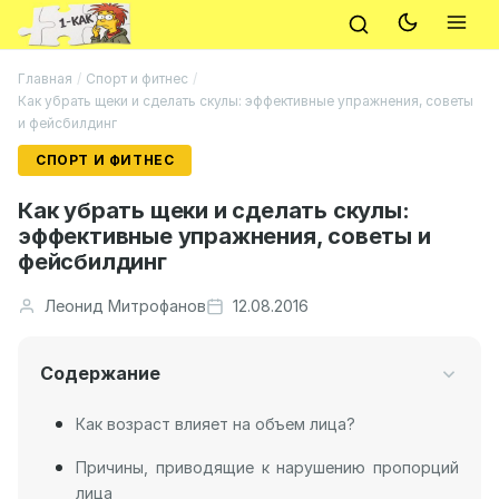
Главная
/
Спорт и фитнес
/
Как убрать щеки и сделать скулы: эффективные упражнения, советы
и фейсбилдинг
СПОРТ И ФИТНЕС
Как убрать щеки и сделать скулы:
эффективные упражнения, советы и
фейсбилдинг
Леонид Митрофанов
12.08.2016
Содержание
Как возраст влияет на объем лица?
Причины, приводящие к нарушению пропорций
лица