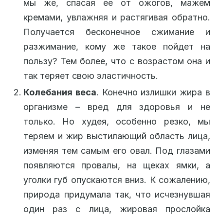
мы же, спасая ее от ожогов, мажем
кремами, увлажняя и растягивая обратно.
Получается бесконечное сжимание и
разжимание, кому же такое пойдет на
пользу? Тем более, что с возрастом она и
так теряет свою эластичность.
Колебания веса
. Конечно излишки жира в
организме – вред для здоровья и не
только. Но худея, особенно резко, мы
теряем и жир выстилающий область лица,
изменяя тем самым его овал. Под глазами
появляются провалы, на щеках ямки, а
уголки губ опускаются вниз. К сожалению,
природа придумала так, что исчезнувшая
один раз с лица, жировая прослойка