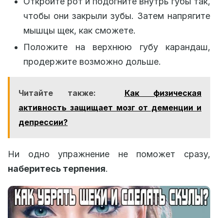
Откройте рот и подогните внутрь губы так,
чтобы они закрыли зубы. Затем напрягите
мышцы щек, как сможете.
Положите на верхнюю губу карандаш,
продержите возможно дольше.
Читайте также:
Как физическая
активность защищает мозг от деменции и
депрессии?
Ни одно упражнение не поможет сразу,
наберитесь терпения
.