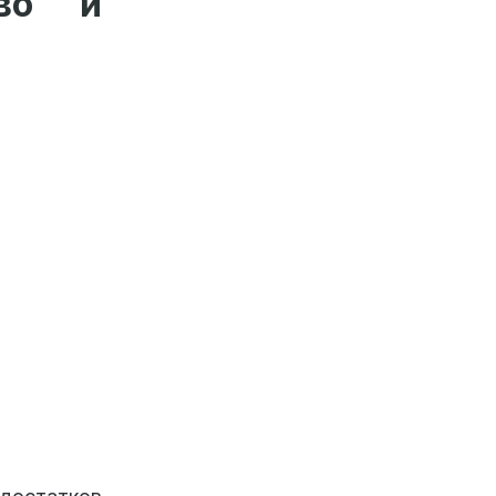
тво и