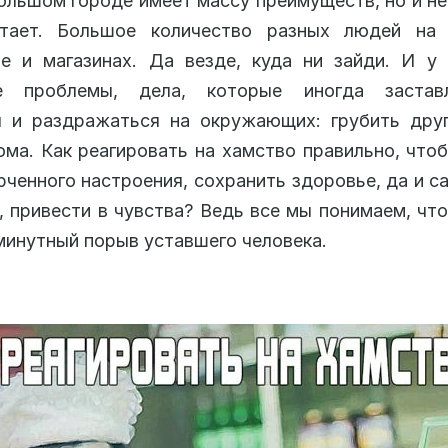
ольшом городе имеет массу преимуществ, но и н
тает. Большое количество разных людей на 
е и магазинах. Да везде, куда ни зайди. И у
е проблемы, дела, которые иногда заста
я и раздражаться на окружающих: грубить друг
ома. Как реагировать на хамство правильно, что
рченного настроения, сохранить здоровье, да и с
, привести в чувства? Ведь все мы понимаем, что
инутный порыв уставшего человека.