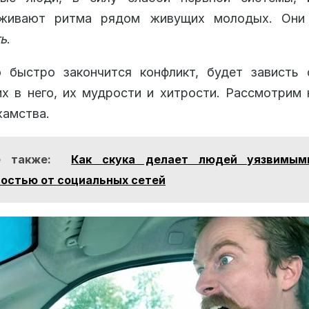
живают ритма рядом живущих молодых. Они
ь
.
о быстро закончится конфликт, будет зависть 
х в него, их мудрости и хитрости. Рассмотрим
хамства.
е также:
Как скука делает людей уязвимым
остью от социальных сетей