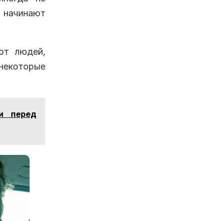
 начинают
от людей,
 некоторые
и перед