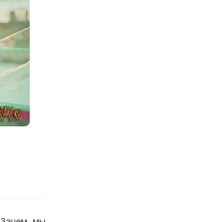
 Зачем мы