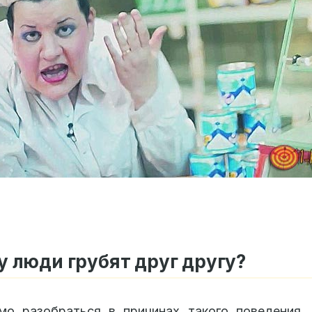
 люди грубят друг другу?
мо разобраться в причинах такого поведения.