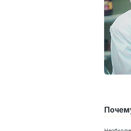
Почему
Необходи