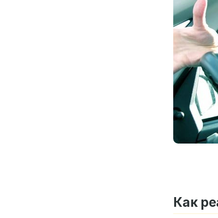
Как ре