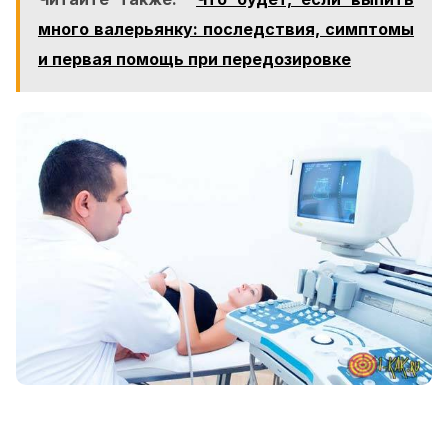
много валерьянку: последствия, симптомы
и первая помощь при передозировке