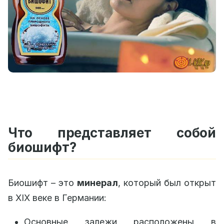
Что представляет собой
биошифт?
Биошифт – это
минерал
, который был открыт
в XIX веке в Германии:
Основные залежи расположены в