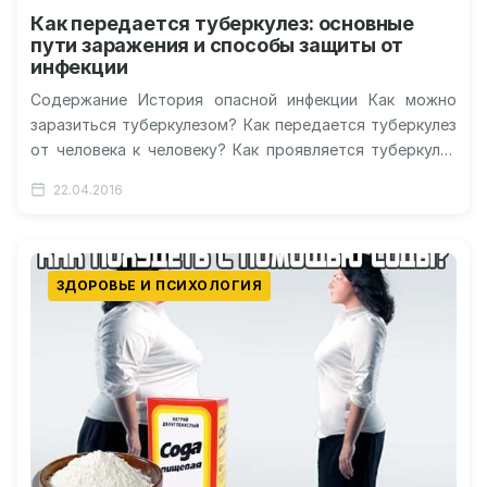
Как передается туберкулез: основные
пути заражения и способы защиты от
инфекции
Содержание История опасной инфекции Как можно
заразиться туберкулезом? Как передается туберкулез
от человека к человеку? Как проявляется туберкулез
на ранних стадиях? Как происходит заражение?
22.04.2016
Видео:…
ЗДОРОВЬЕ И ПСИХОЛОГИЯ