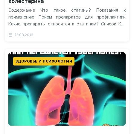
холестерина
Содержание Что такое статины? Показания к
применению Прием препаратов для профилактики
Какие препараты относятся к статинам? Список Как
принимать статины? Какие статины лучше? Видео:
12.08.2016
чем…
ЗДОРОВЬЕ И ПСИХОЛОГИЯ