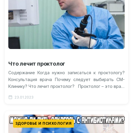
Что лечит проктолог
Содержание Когда нужно записаться к проктологу?
Консультация врача Почему следует выбирать СМ-
Клинику? Что лечит проктолог? Проктолог – это врач,
который занимается патологиями толстой кишки,…
23.01.2023
ЗДОРОВЬЕ И ПСИХОЛОГИЯ