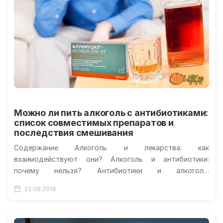
Можно ли пить алкоголь с антибиотиками:
список совместимых препаратов и
последствия смешивания
Содержание Алкоголь и лекарства: как
взаимодействуют они? Алкоголь и антибиотики:
почему нельзя? Антибиотики и алкоголь:
совместимость Антибиотики, которые можно
22.08.2016
совмещать Когда можно пить алкоголь после…