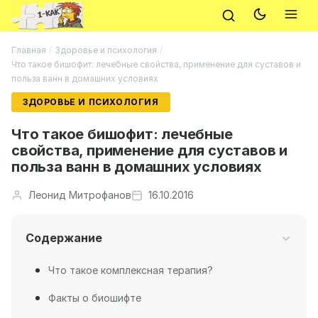
Главная
/
Здоровье и психология
/
Что такое бишофит: лечебные свойства, применение для суставов и
польза ванн в домашних условиях
ЗДОРОВЬЕ И ПСИХОЛОГИЯ
Что такое бишофит: лечебные
свойства, применение для суставов и
польза ванн в домашних условиях
Леонид Митрофанов
16.10.2016
Содержание
Что такое комплексная терапия?
Факты о биошифте