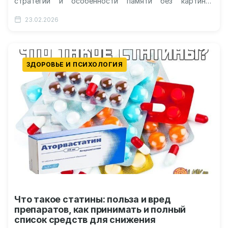
стратегии и особенности памяти без картинок
Различия в восприятии сновидений и реальности
23.02.2026
Влияние уникального устройства…
ЗДОРОВЬЕ И ПСИХОЛОГИЯ
Что такое статины: польза и вред
препаратов, как принимать и полный
список средств для снижения