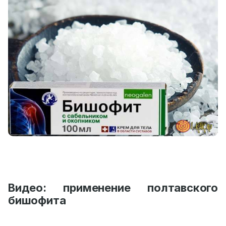
Видео: применение полтавского
бишофита