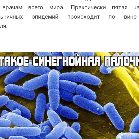
 врачам всего мира. Практически пятая ч
ольничных эпидемий происходит по вине
ля.