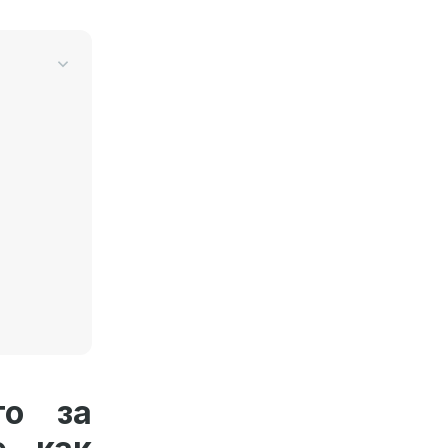
то за