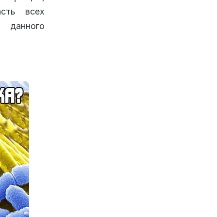
асть всех
 данного