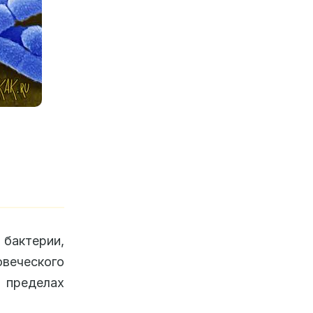
 бактерии,
веческого
 пределах