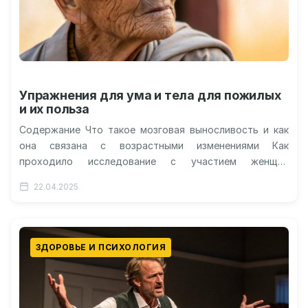
Упражнения для ума и тела для пожилых
и их польза
Содержание Что такое мозговая выносливость и как
она связана с возрастными изменениями Как
проходило исследование с участием женщин
старшего возраста? Какие улучшения были замечены
22.04.2025
после…
ЗДОРОВЬЕ И ПСИХОЛОГИЯ