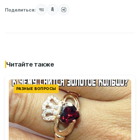
Поделиться:
Читайте также
РАЗНЫЕ ВОПРОСЫ