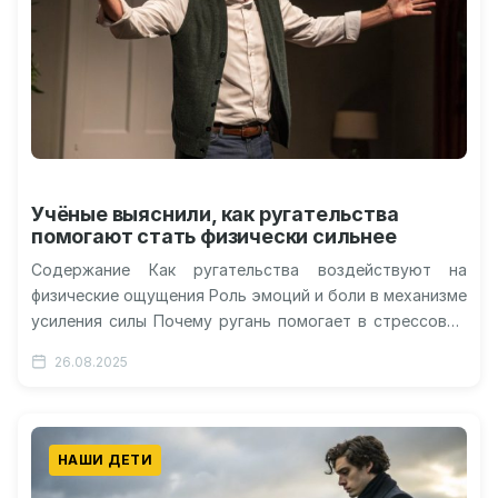
Учёные выяснили, как ругательства
помогают стать физически сильнее
Содержание Как ругательства воздействуют на
физические ощущения Роль эмоций и боли в механизме
усиления силы Почему ругань помогает в стрессовых
ситуациях Что говорят исследования и…
26.08.2025
НАШИ ДЕТИ