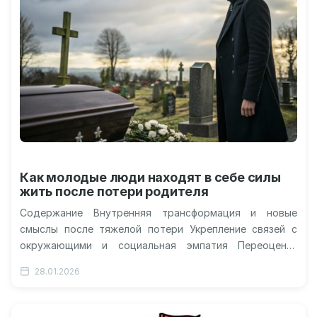
Как молодые люди находят в себе силы
жить после потери родителя
Содержание Внутренняя трансформация и новые
смыслы после тяжелой потери Укрепление связей с
окружающими и социальная эмпатия Переоценка
жизненных приоритетов и личностных целей Научный
28.01.2026
взгляд на…