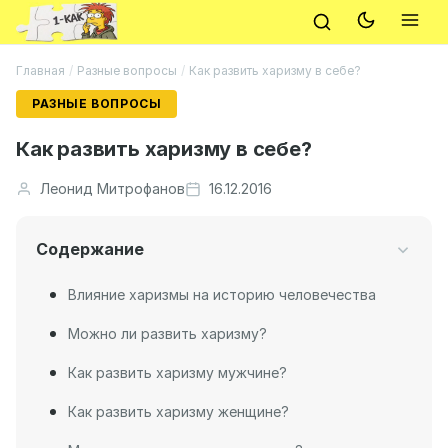
Главная
/
Разные вопросы
/
Как развить харизму в себе?
РАЗНЫЕ ВОПРОСЫ
Как развить харизму в себе?
Леонид Митрофанов
16.12.2016
Содержание
Влияние харизмы на историю человечества
Можно ли развить харизму?
Как развить харизму мужчине?
Как развить харизму женщине?