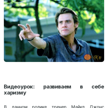
Видеоурок: развиваем в себе
харизму
В данном ролике тренер Майкл Джонс