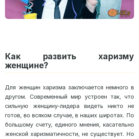
Как развить харизму
женщине?
Для женщин харизма заключается немного в
другом. Современный мир устроен так, что
сильную женщину-лидера видеть никто не
готов, во всяком случае, в наших широтах. По
большому счету, единого мнения, касательно
женской харизматичности, не существует. Но