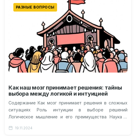
РАЗНЫЕ ВОПРОСЫ
Как наш мозг принимает решения: тайны
выбора между логикой и интуицией
Содержание Как мозг принимает решения в сложных
ситуациях Роль интуиции в выборе решений
Логическое мышление и его преимущества Наука о
решениях: интуиция и логика — в…
19.11.2024