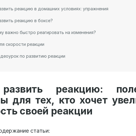
азвить реакцию в домашних условиях: упражнения
азвить реакцию в боксе?
у важно быстро реагировать на изменения?
ля скорости реакции
деоурок по развитию реакции
развить реакцию: пол
ы для тех, кто хочет уве
сть своей реакции
одержание статьи: