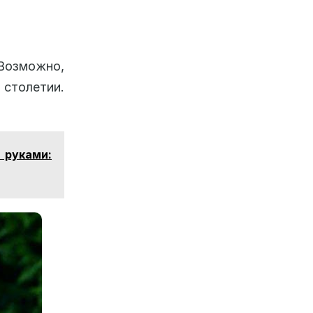
Возможно,
 столетии.
 руками: