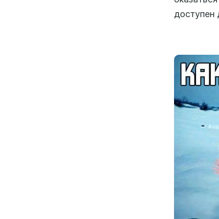
доступен д