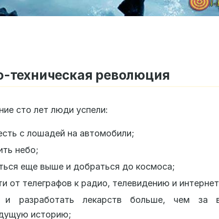
о-техническая революция
ние сто лет люди успели:
сть с лошадей на автомобили;
ть небо;
ься еще выше и добраться до космоса;
и от телеграфов к радио, телевидению и интернет
 и разработать лекарств больше, чем за 
дущую историю;