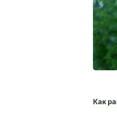
Как ра