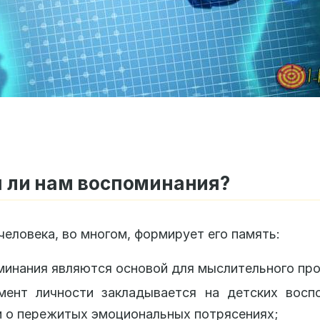
 ли нам воспоминания?
человека, во многом, формирует его память:
инания являются основой для мыслительного про
мент личности закладывается на детских воспо
 о пережитых эмоциональных потрясениях;