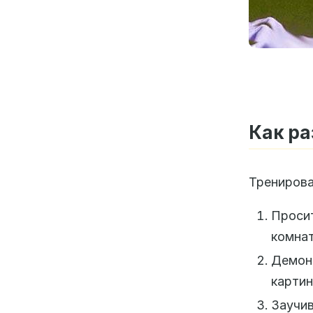
Как ра
Тренирова
Проси
комнат
Демон
картин
Заучи