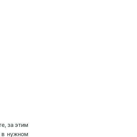
е, за этим
а в нужном