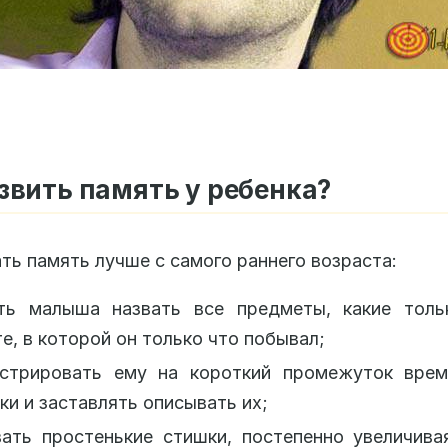
звить память у ребенка?
ть память лучше с самого раннего возраста:
ть малыша назвать все предметы, какие толь
е, в которой он только что побывал;
стрировать ему на короткий промежуток врем
ки и заставлять описывать их;
вать простенькие стишки, постепенно увеличив