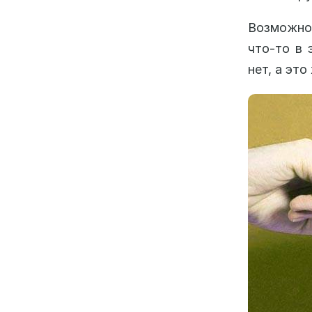
Возможно
что-то в 
нет, а это