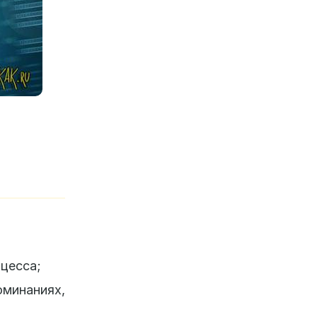
цесса;
минаниях,