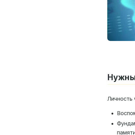
Нужны
Личность 
Воспом
Фунда
памяти