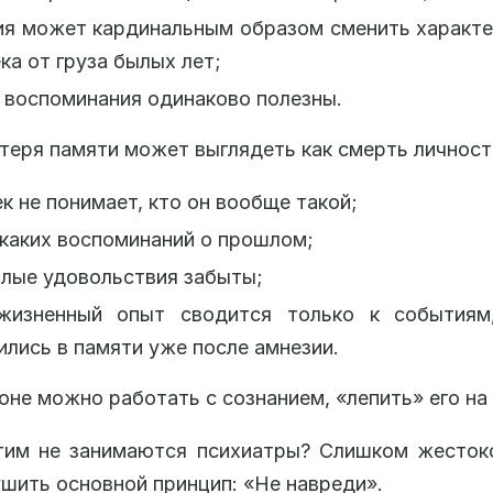
я может кардинальным образом сменить характе
ка от груза былых лет;
 воспоминания одинаково полезны.
теря памяти может выглядеть как смерть личност
к не понимает, кто он вообще такой;
каких воспоминаний о прошлом;
лые удовольствия забыты;
жизненный опыт сводится только к событиям
лись в памяти уже после амнезии.
оне можно работать с сознанием, «лепить» его на 
тим не занимаются психиатры? Слишком жесток
ушить основной принцип: «Не навреди».