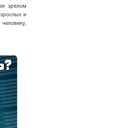
ее зрелом
взрослых и
 человеку,