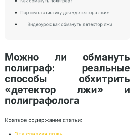
Как обмануть полиграф?
Портим статистику для «детектора лжи»
Видеоурок: как обмануть детектор лжи
Можно ли обмануть
полиграф: реальные
способы обхитрить
«детектор лжи» и
полиграфолога
Краткое содержание статьи:
Эта сладкая ложь