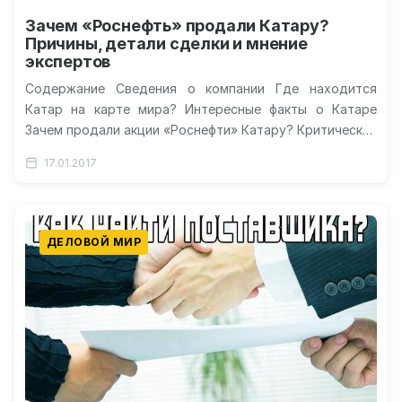
Зачем «Роснефть» продали Катару?
Причины, детали сделки и мнение
экспертов
Содержание Сведения о компании Где находится
Катар на карте мира? Интересные факты о Катаре
Зачем продали акции «Роснефти» Катару? Критические
замечания Видео о продаже «Роснефти»…
17.01.2017
ДЕЛОВОЙ МИР