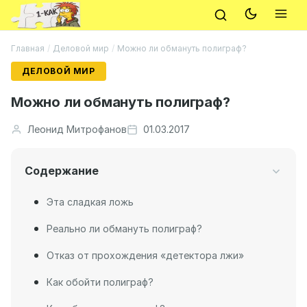
Главная
/
Деловой мир
/
Можно ли обмануть полиграф?
ДЕЛОВОЙ МИР
Можно ли обмануть полиграф?
Леонид Митрофанов
01.03.2017
Содержание
Эта сладкая ложь
Реально ли обмануть полиграф?
Отказ от прохождения «детектора лжи»
Как обойти полиграф?