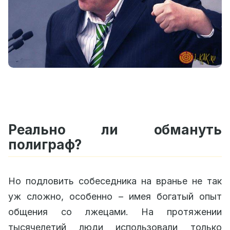
Реально ли обмануть
полиграф?
Но подловить собеседника на вранье не так
уж сложно, особенно – имея богатый опыт
общения со лжецами. На протяжении
тысячелетий люди использовали только