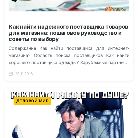
Как найти надежного поставщика товаров
для магазина: пошаговое руководство и
советы по выбору
Содержание Как найти поставщика для интернет-
магазина? Область поиска поставщиков Как найти
хорошего поставщика одежды? Зарубежные партнеры
Советы по заключению договора Видео о поисках
28.11.2016
поставщика для…
ДЕЛОВОЙ МИР