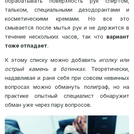
обрабатывать поверхность рук спиртом,
тальком, специальными дезодорантами и
косметическими кремами. Но все это
смывается после мытья рук и не держится в
течение нескольких часов, так что
вариант
тоже отпадает
.
К этому списку можно добавить
иголку или
острый камень в ботинках
. Теоретически,
надавливая и раня себя при совсем невинных
вопросах можно обмануть полиграф, но на
практике опытный специалист обнаружит
обман уже через пару вопросов.