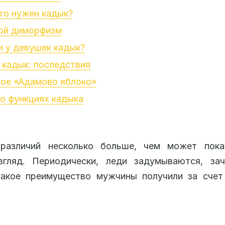
го нужен кадык?
ой диморфизм
и у девушек кадык?
 кадык: последствия
ое «Адамово яблоко»
о функциях кадыка
различий несколько больше, чем может пока
згляд. Периодически, леди задумываются, за
какое преимущество мужчины получили за счет