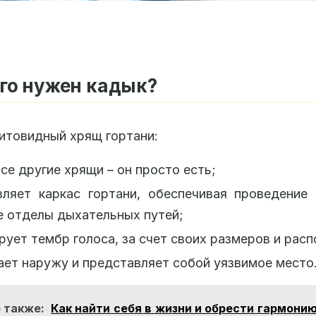
го нужен кадык?
итовидный хрящ гортани:
все другие хрящи – он просто есть;
вляет каркас гортани, обеспечивая проведение
 отделы дыхательных путей;
рует тембр голоса, за счет своих размеров и рас
ет наружу и представляет собой уязвимое место
 также:
Как найти себя в жизни и обрести гармони