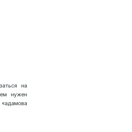
заться на
чем нужен
 «адамова