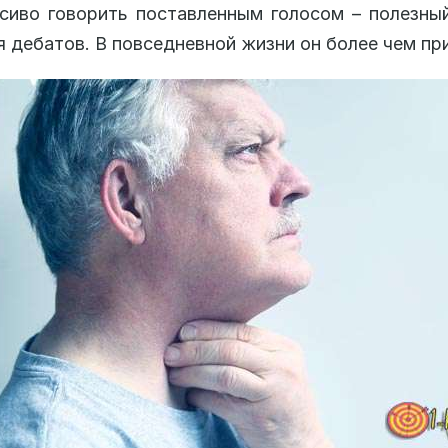
сиво говорить поставленным голосом – полезны
я дебатов. В повседневной жизни он более чем пр