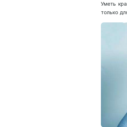
Уметь кра
только дл