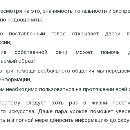
есмотря на это, значимость тональности и экспр
но недооценить:
о поставленный голос открывает двери в
сии;
ание собственной речи может помочь д
ваемый образ;
о при помощи вербального общения мы передае
информации;
м необходимо пользоваться на протяжении всей 
поэтому следует хоть раз в жизни посети
го искусства. Даже пара уроков поможет увер
ть и в полной мере доносить информацию до окр