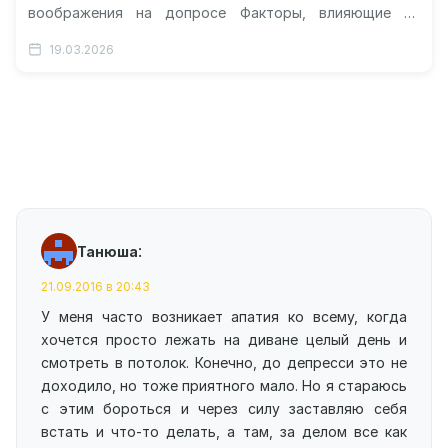
воображения на допросе Факторы, влияющие на
внедрение лжи Границы доверия собственному мозгу
19.03.2026
Около 52 процентов людей…
:
Танюша
21.09.2016 в 20:43
У меня часто возникает апатия ко всему, когда
хочется просто лежать на диване целый день и
смотреть в потолок. Конечно, до депресси это не
доходило, но тоже приятного мало. Но я стараюсь
с этим бороться и через силу заставляю себя
встать и что-то делать, а там, за делом все как