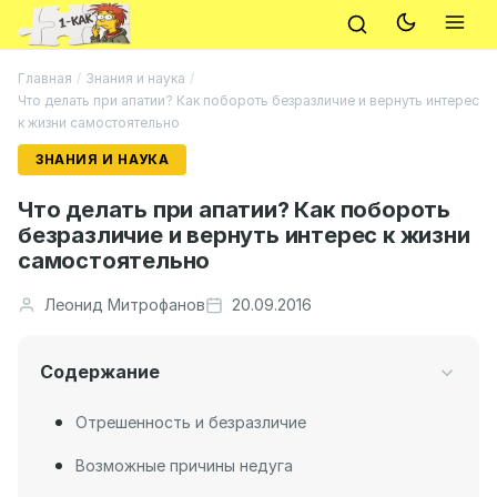
Главная
/
Знания и наука
/
Что делать при апатии? Как побороть безразличие и вернуть интерес
к жизни самостоятельно
ЗНАНИЯ И НАУКА
Что делать при апатии? Как побороть
безразличие и вернуть интерес к жизни
самостоятельно
Леонид Митрофанов
20.09.2016
Содержание
Отрешенность и безразличие
Возможные причины недуга