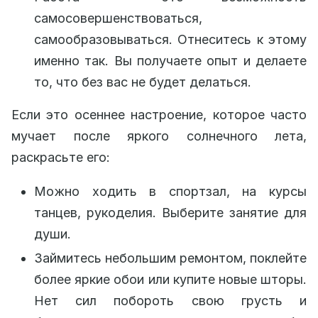
самосовершенствоваться,
самообразовываться. Отнеситесь к этому
именно так. Вы получаете опыт и делаете
то, что без вас не будет делаться.
Если это осеннее настроение, которое часто
мучает после яркого солнечного лета,
раскрасьте его:
Можно ходить в спортзал, на курсы
танцев, рукоделия. Выберите занятие для
души.
Займитесь небольшим ремонтом, поклейте
более яркие обои или купите новые шторы.
Нет сил побороть свою грусть и