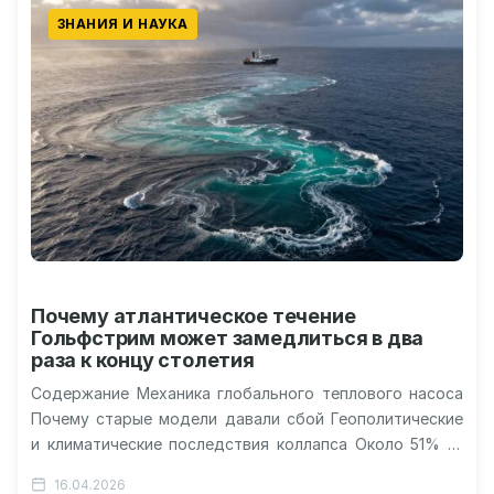
ЗНАНИЯ И НАУКА
Почему атлантическое течение
Гольфстрим может замедлиться в два
раза к концу столетия
Содержание Механика глобального теплового насоса
Почему старые модели давали сбой Геополитические
и климатические последствия коллапса Около 51% —
именно на столько может замедлиться Атлантическая
16.04.2026