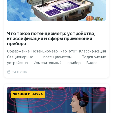
Что такое потенциометр: устройство,
классификация и сферы применения
прибора
Содержание Потенциометр: что это? Классификация
Стационарные потенциометры Подключение
устройства Измерительный прибор Видео о
применении потенциометра Потенциометр: что это
24.11.2016
такое, для чего применяется, что измеряет? Краткое…
ЗНАНИЯ И НАУКА