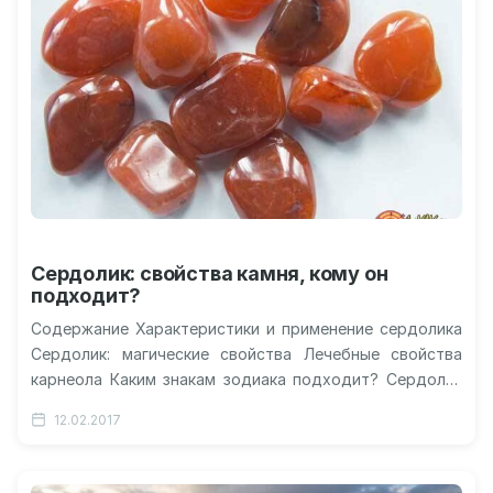
Сердолик: свойства камня, кому он
подходит?
Содержание Характеристики и применение сердолика
Сердолик: магические свойства Лечебные свойства
карнеола Каким знакам зодиака подходит? Сердолик
для скорпиона женщины Видео о лечебных свойствах
12.02.2017
сердолика Сердолик…