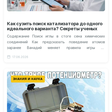
Как сузить поиск катализатора до одного
идеального варианта? Секреты ученых
Содержание Поиск иглы в стоге сена химических
соединений Как предсказать поведение атомов
заранее Ванадий меняет правила игры на
молекулярном уровне От лабораторных столов к
17.06.2026
реальным…
ЗНАНИЯ И НАУКА