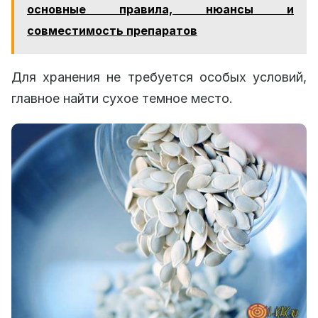
основные правила, нюансы и
совместимость препаратов
Для хранения не требуется особых условий,
главное найти сухое темное место.