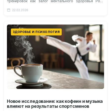
тренировок как залог ментального здоровья Роль
интенсивности и регулярности в процессе
22.02.2026
восстановления Доступность физических…
ЗДОРОВЬЕ И ПСИХОЛОГИЯ
Новое исследование: как кофеин и музыка
влияют на результаты спортсменов