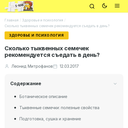
Главная
/
Здоровье и психология
/
Сколько тыквенных семечек рекомендуется съедать в день?
ЗДОРОВЬЕ И ПСИХОЛОГИЯ
Сколько тыквенных семечек
рекомендуется съедать в день?
Леонид Митрофанов
12.03.2017
Содержание
Ботаническое описание
Тыквенные семечки: полезные свойства
Подготовка, сушка и хранение