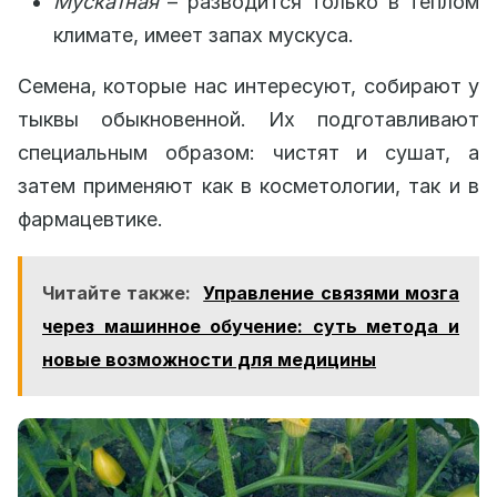
Мускатная
– разводится только в теплом
климате, имеет запах мускуса.
Семена, которые нас интересуют, собирают у
тыквы обыкновенной. Их подготавливают
специальным образом: чистят и сушат, а
затем применяют как в косметологии, так и в
фармацевтике.
Читайте также:
Управление связями мозга
через машинное обучение: суть метода и
новые возможности для медицины