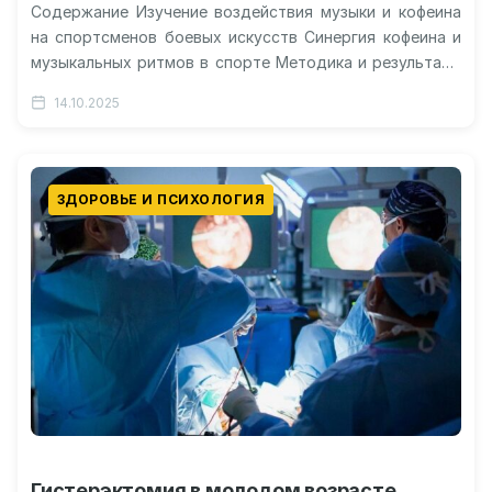
Содержание Изучение воздействия музыки и кофеина
на спортсменов боевых искусств Синергия кофеина и
музыкальных ритмов в спорте Методика и результаты
эксперимента на тренировках и соревнованиях…
14.10.2025
ЗДОРОВЬЕ И ПСИХОЛОГИЯ
Гистерэктомия в молодом возрасте