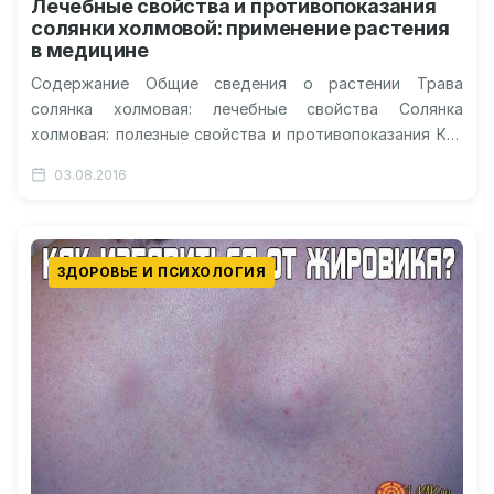
Лечебные свойства и противопоказания
солянки холмовой: применение растения
в медицине
Содержание Общие сведения о растении Трава
солянка холмовая: лечебные свойства Солянка
холмовая: полезные свойства и противопоказания Как
принимать: вид и дозировка Заготовка и хранение
03.08.2016
Солянка…
ЗДОРОВЬЕ И ПСИХОЛОГИЯ