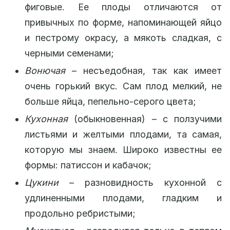
фиговые. Ее плоды отличаются от
привычных по форме, напоминающей яйцо
и пестрому окрасу, а мякоть сладкая, с
черными семенами;
Вонючая
– несъедобная, так как имеет
очень горький вкус. Сам плод мелкий, не
больше яйца, пепельно-серого цвета;
Кухонная
(обыкновенная) – с ползучими
листьями и желтыми плодами, та самая,
которую мы знаем. Широко известны ее
формы: патиссон и кабачок;
Цукини
– разновидность кухонной с
удлиненными плодами, гладким и
продольно ребристыми;