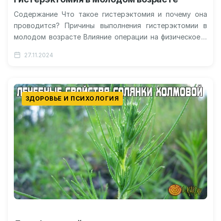
Содержание Что такое гистерэктомия и почему она
проводится? Причины выполнения гистерэктомии в
молодом возрасте Влияние операции на физическое и
эмоциональное состояние Мифы и реальность: стоит…
27.11.2024
ЗДОРОВЬЕ И ПСИХОЛОГИЯ